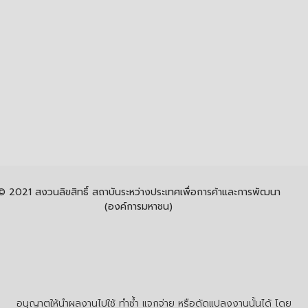
© 2021 สงวนลิขสิทธิ์ สถาบันระหว่างประเทศเพื่อการค้าและการพัฒนา
(องค์การมหาชน)
อนุญาตให้นำผลงานไปใช้ ทำซ้ำ แจกจ่าย หรือดัดแปลงงานนั้นได้ โดย