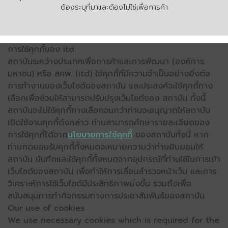
ต้องระบุที่มาและต้องไม่ใช่เพื่อการค้า
การใช้คุกกี้ของ itd
สถาบันระหว่างประเทศเพื่อการค้าและการพัฒนา (องค์การ
มหาชน) หรือ สคพ. (itd) ใช้คุกกี้ที่มีความจำเป็นอย่างยิ่งต่อ
การทำงานของเว็บไซต์ของสถาบัน และประสงค์จะใช้คุกกี้ทาง
เลือกเพื่อช่วยให้สามารถปรับปรุงเว็บไซต์ของ สถาบัน ทั้งนี้
สถาบันจะไม่ใช้คุกกี้ทางเลือกจนกว่าท่านจะอนุญาตให้สถาบัน
เปิดใช้งานคุกกี้ดังกล่าว ท่านสามารถศึกษารายละเอียดของ
การใช้คุกกี้ได้จาก
นโยบายการใช้คุกกี้
ของสถาบันทั้งนี้ หาก
ท่านกดยอมรับคุกกี้ทั้งหมดจะหมายความว่าท่านยินยอมให้
สถาบัน บันทึกและใช้คุกกี้ทั้งหมดจากอุปกรณ์ที่ท่านใช้ในการเข้า
เว็บไซต์ของสถาบัน เพื่อทำให้การเลื่อนสำรวจหน้าเว็บ และการ
วิเคราะห์การใช้เว็บไซต์มีประสิทธิภาพยิ่งขึ้น รวมถึงเพื่อ
สนับสนุนการทำกิจกรรมทางการประชาสัมพันธ์ของสถาบัน
Our use of cookies
We use necessary cookies which is required for the