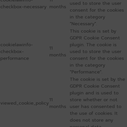
cookielawinfo-
11
used to store the user
checkbox-necessary
months
consent for the cookies
in the category
"Necessary".
This cookie is set by
GDPR Cookie Consent
cookielawinfo-
plugin. The cookie is
11
checkbox-
used to store the user
months
performance
consent for the cookies
in the category
"Performance".
The cookie is set by the
GDPR Cookie Consent
plugin and is used to
11
store whether or not
viewed_cookie_policy
months
user has consented to
the use of cookies. It
does not store any