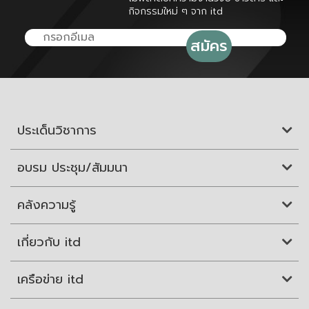
กิจกรรมใหม่ ๆ จาก itd
ประเด็นวิชาการ
อบรม ประชุม/สัมมนา
คลังความรู้
เกี่ยวกับ itd
เครือข่าย itd