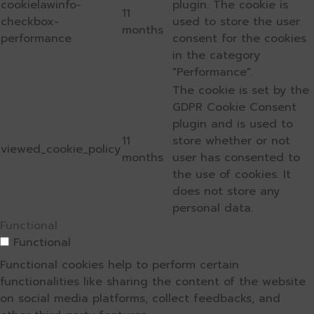
cookielawinfo-
plugin. The cookie is
11
checkbox-
used to store the user
months
performance
consent for the cookies
in the category
"Performance".
The cookie is set by the
GDPR Cookie Consent
plugin and is used to
11
store whether or not
viewed_cookie_policy
months
user has consented to
the use of cookies. It
does not store any
personal data.
Functional
Functional
Functional cookies help to perform certain
functionalities like sharing the content of the website
on social media platforms, collect feedbacks, and