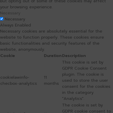
But opting out of some of these cookies may affect
your browsing experience.
Necessary
Necessary
Always Enabled
Necessary cookies are absolutely essential for the
website to function properly. These cookies ensure
basic functionalities and security features of the
website, anonymously.
Cookie
Duration
Description
This cookie is set by
GDPR Cookie Consent
plugin. The cookie is
cookielawinfo-
11
used to store the user
checbox-analytics
months
consent for the cookies
in the category
"Analytics".
The cookie is set by
GDPR cookie consent to