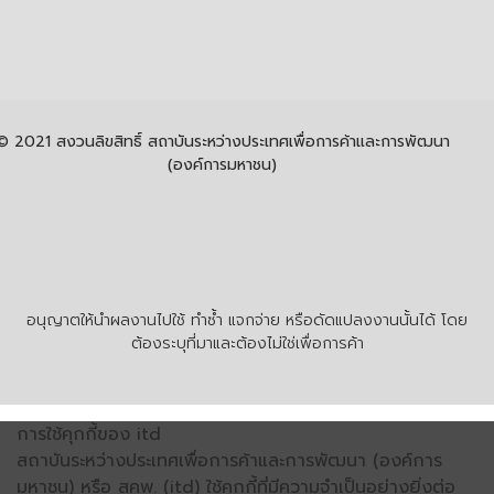
© 2021 สงวนลิขสิทธิ์ สถาบันระหว่างประเทศเพื่อการค้าและการพัฒนา
(องค์การมหาชน)
อนุญาตให้นำผลงานไปใช้ ทำซ้ำ แจกจ่าย หรือดัดแปลงงานนั้นได้ โดย
ต้องระบุที่มาและต้องไม่ใช่เพื่อการค้า
การใช้คุกกี้ของ itd
สถาบันระหว่างประเทศเพื่อการค้าและการพัฒนา (องค์การ
มหาชน) หรือ สคพ. (itd) ใช้คุกกี้ที่มีความจำเป็นอย่างยิ่งต่อ