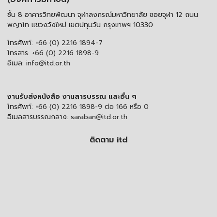
ชั้น 8 อาคารวิทยพัฒนา จุฬาลงกรณ์มหาวิทยาลัย ซอยจุฬา 12 ถนน
พญาไท แขวงวังใหม่ เขตปทุมวัน กรุงเทพฯ 10330
โทรศัพท์:
+66 (0) 2216 1894-7
โทรสาร:
+66 (0) 2216 1898-9
อีเมล:
info@itd.or.th
งานรับส่งหนังสือ งานสารบรรณ และอื่น ๆ
โทรศัพท์:
+66 (0) 2216 1898-9 ต่อ 166 หรือ 0
อีเมลสารบรรณกลาง:
saraban@itd.or.th
ติดตาม itd