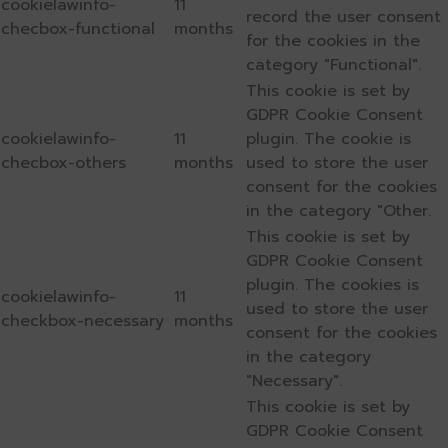
cookielawinfo-
11
record the user consent
checbox-functional
months
for the cookies in the
category "Functional".
This cookie is set by
GDPR Cookie Consent
cookielawinfo-
11
plugin. The cookie is
checbox-others
months
used to store the user
consent for the cookies
in the category "Other.
This cookie is set by
GDPR Cookie Consent
plugin. The cookies is
cookielawinfo-
11
used to store the user
checkbox-necessary
months
consent for the cookies
in the category
"Necessary".
This cookie is set by
GDPR Cookie Consent