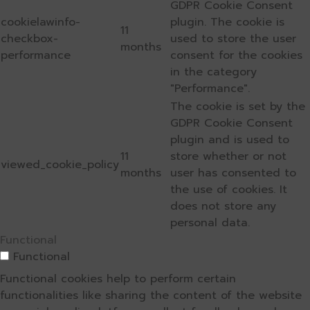
GDPR Cookie Consent
cookielawinfo-
plugin. The cookie is
11
checkbox-
used to store the user
months
performance
consent for the cookies
in the category
"Performance".
The cookie is set by the
GDPR Cookie Consent
plugin and is used to
11
store whether or not
viewed_cookie_policy
months
user has consented to
the use of cookies. It
does not store any
personal data.
Functional
Functional
Functional cookies help to perform certain
functionalities like sharing the content of the website