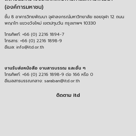
(องค์การมหาชน)
ชั้น 8 อาคารวิทยพัฒนา จุฬาลงกรณ์มหาวิทยาลัย ซอยจุฬา 12 ถนน
พญาไท แขวงวังใหม่ เขตปทุมวัน กรุงเทพฯ 10330
โทรศัพท์:
+66 (0) 2216 1894-7
โทรสาร:
+66 (0) 2216 1898-9
อีเมล:
info@itd.or.th
งานรับส่งหนังสือ งานสารบรรณ และอื่น ๆ
โทรศัพท์:
+66 (0) 2216 1898-9 ต่อ 166 หรือ 0
อีเมลสารบรรณกลาง:
saraban@itd.or.th
ติดตาม itd