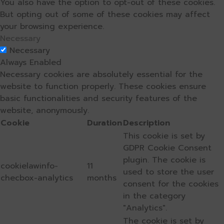
You also have the option to opt-out of these cookies.
But opting out of some of these cookies may affect
your browsing experience.
Necessary
Necessary
Always Enabled
Necessary cookies are absolutely essential for the
website to function properly. These cookies ensure
basic functionalities and security features of the
website, anonymously.
Cookie
Duration
Description
This cookie is set by
GDPR Cookie Consent
plugin. The cookie is
cookielawinfo-
11
used to store the user
checbox-analytics
months
consent for the cookies
in the category
"Analytics".
The cookie is set by