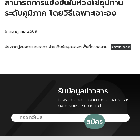
สามารถการแข่งขันในห่วงโซ่อุปทาน
ระดับภูมิภาค โดยวิธีเฉพาะเจาะจง
6 กรกฎาคม 2569
ประกาศผู้ชนะการเสนราคา จ้างเก็บข้อมูลและลงพื้นที่ภาคสนาม
Download
รับข้อมูลข่าวสาร
ไม่พลาดบทความงานวิจัย ข่าวสาร และ
กิจกรรมใหม่ ๆ จาก itd