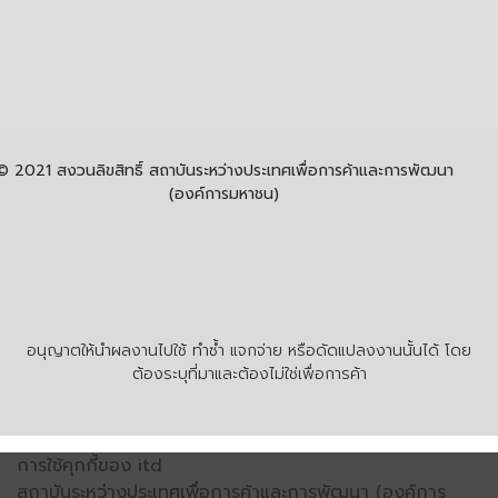
© 2021 สงวนลิขสิทธิ์ สถาบันระหว่างประเทศเพื่อการค้าและการพัฒนา
(องค์การมหาชน)
อนุญาตให้นำผลงานไปใช้ ทำซ้ำ แจกจ่าย หรือดัดแปลงงานนั้นได้ โดย
ต้องระบุที่มาและต้องไม่ใช่เพื่อการค้า
การใช้คุกกี้ของ itd
สถาบันระหว่างประเทศเพื่อการค้าและการพัฒนา (องค์การ