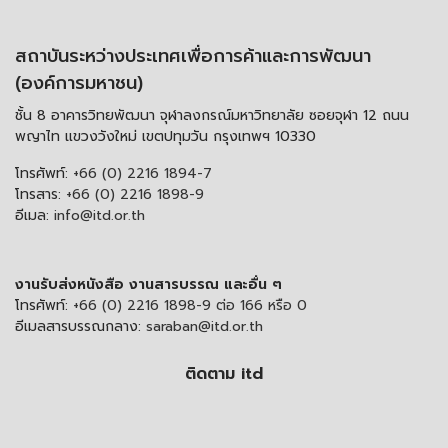
สถาบันระหว่างประเทศเพื่อการค้าและการพัฒนา
(องค์การมหาชน)
ชั้น 8 อาคารวิทยพัฒนา จุฬาลงกรณ์มหาวิทยาลัย ซอยจุฬา 12 ถนน
พญาไท แขวงวังใหม่ เขตปทุมวัน กรุงเทพฯ 10330
โทรศัพท์:
+66 (0) 2216 1894-7
โทรสาร:
+66 (0) 2216 1898-9
อีเมล:
info@itd.or.th
งานรับส่งหนังสือ งานสารบรรณ และอื่น ๆ
โทรศัพท์:
+66 (0) 2216 1898-9 ต่อ 166 หรือ 0
อีเมลสารบรรณกลาง:
saraban@itd.or.th
ติดตาม itd