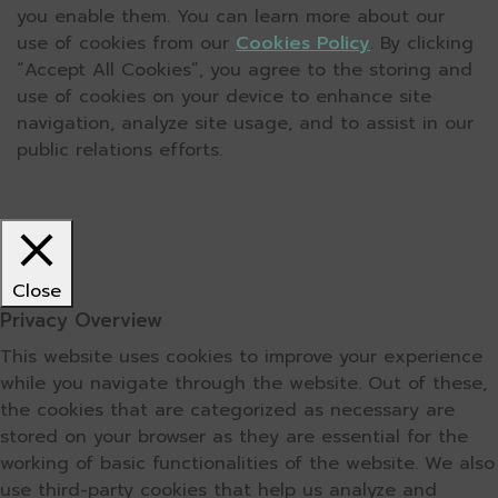
you enable them. You can learn more about our
use of cookies from our
Cookies Policy
. By clicking
“Accept All Cookies”, you agree to the storing and
use of cookies on your device to enhance site
navigation, analyze site usage, and to assist in our
public relations efforts.
Close
Privacy Overview
This website uses cookies to improve your experience
while you navigate through the website. Out of these,
the cookies that are categorized as necessary are
stored on your browser as they are essential for the
working of basic functionalities of the website. We also
use third-party cookies that help us analyze and