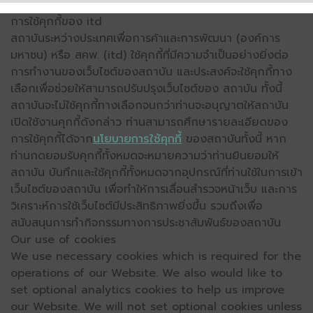
การใช้คุกกี้ของ itd
สถาบันระหว่างประเทศเพื่อการค้าและการพัฒนา (องค์การ
มหาชน) หรือ สคพ. (itd) ใช้คุกกี้ที่มีความจำเป็นอย่างยิ่งต่อ
การทำงานของเว็บไซต์ของสถาบัน และประสงค์จะใช้คุกกี้ทาง
เลือกเพื่อช่วยให้สามารถปรับปรุงเว็บไซต์ของ สถาบัน ทั้งนี้
สถาบันจะไม่ใช้คุกกี้ทางเลือกจนกว่าท่านจะอนุญาตให้สถาบัน
เปิดใช้งานคุกกี้ดังกล่าว ท่านสามารถศึกษารายละเอียดของ
การใช้คุกกี้ได้จาก
นโยบายการใช้คุกกี้
ของสถาบันทั้งนี้ หาก
ท่านกดยอมรับคุกกี้ทั้งหมดจะหมายความว่าท่านยินยอมให้
สถาบัน บันทึกและใช้คุกกี้ทั้งหมดจากอุปกรณ์ที่ท่านใช้ในการเข้า
เว็บไซต์ของสถาบัน เพื่อทำให้การเลื่อนสำรวจหน้าเว็บ และการ
วิเคราะห์การใช้เว็บไซต์มีประสิทธิภาพยิ่งขึ้น รวมถึงเพื่อ
สนับสนุนการทำกิจกรรมทางการประชาสัมพันธ์ของสถาบัน
Our use of cookies
We use necessary cookies which is required for the
operations of our Website. We also would like to
set optional analytics cookies to help us improve
our Website. We will not set optional cookies unless