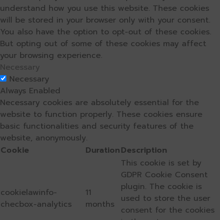
understand how you use this website. These cookies
will be stored in your browser only with your consent.
You also have the option to opt-out of these cookies.
But opting out of some of these cookies may affect
your browsing experience.
Necessary
Necessary
Always Enabled
Necessary cookies are absolutely essential for the
website to function properly. These cookies ensure
basic functionalities and security features of the
website, anonymously.
Cookie
Duration
Description
This cookie is set by
GDPR Cookie Consent
plugin. The cookie is
cookielawinfo-
11
used to store the user
checbox-analytics
months
consent for the cookies