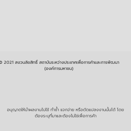
© 2021 สงวนลิขสิทธิ์ สถาบันระหว่างประเทศเพื่อการค้าและการพัฒนา
(องค์การมหาชน)
อนุญาตให้นำผลงานไปใช้ ทำซ้ำ แจกจ่าย หรือดัดแปลงงานนั้นได้ โดย
ต้องระบุที่มาและต้องไม่ใช่เพื่อการค้า