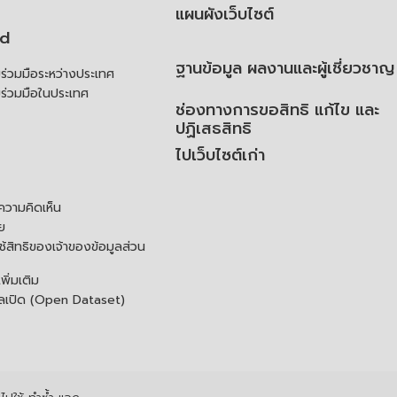
แผนผังเว็บไซต์
td
ฐานข้อมูล ผลงานและผู้เชี่ยวชาญ
่วมมือระหว่างประเทศ
ร่วมมือในประเทศ
ช่องทางการขอสิทธิ แก้ไข และ
ปฏิเสธสิทธิ
ไปเว็บไซต์เก่า
ความคิดเห็น
ย
้สิทธิของเจ้าของข้อมูลส่วน
ิ่มเติม
ูลเปิด (Open Dataset)