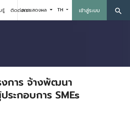
รู้
ติดต่อเรา
เข้าสู่ระบบ
การแสดงผล
TH
search
งการ จ้างพัฒนา
ผู้ประกอบการ SMEs