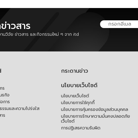
ลข่าวสาร
นวิจัย ข่าวสาร และกิจกรรมใหม่ ๆ จาก itd
d
กระดานข่าว
นโยบายเว็บไซต์
์กร
ันธกิจ
นโยบายเว็บไซต์
ิจการ
นโยบายการใช้คุกกี้
ณธรรมและความโปร่งใส
นโยบายการคุ้มครองข้อมูลส่วนบุคคล
สาร
นโยบายการรักษาความมั่นคงปลอดภัย
เว็บไซต์
การปฏิเสธความรับผิด