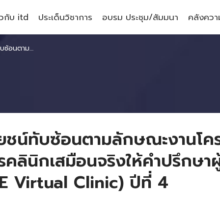
ยวกับ itd
ประเด็นวิชาการ
อบรม ประชุม/สัมมนา
คลังความ
Es เพื่อการส่งออก (SME Virtual Clinic) ปีที่ 4
ชน์ทับซ้อนตามลักษณะงานโคร
ลินิกเสมือนจริงให้คำปรึกษา
 Virtual Clinic) ปีที่ 4