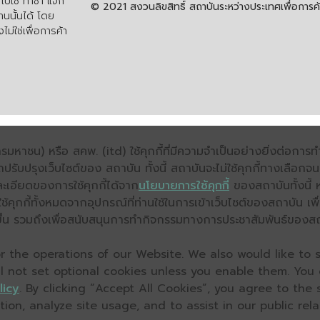
ปใช้ ทำซ้ำ แจก
© 2021 สงวนลิขสิทธิ์ สถาบันระหว่างประเทศเพื่อกา
นนั้นได้ โดย
ไม่ใช่เพื่อการค้า
มหาชน) หรือ สคพ. (itd) ใช้คุกกี้ที่มีความจำเป็นอย่างยิ่งต่อกา
ถปรับปรุงเว็บไซต์ของ สถาบัน ทั้งนี้ สถาบันจะไม่ใช้คุกกี้ทางเลือก
ะเอียดของการใช้คุกกี้ได้จาก
นโยบายการใช้คุกกี้
ของสถาบันทั้งนี้ 
คุกกี้ทั้งหมดจากอุปกรณ์ที่ท่านใช้ในการเข้าเว็บไซต์ของสถาบัน เพื
ิ่งขึ้น รวมถึงเพื่อสนับสนุนการทำกิจกรรมทางการประชาสัมพันธ์ของส
 the operations of our Website. We also would like to s
ll not set optional cookies unless you enable them. You
licy
. By clicking “Accept All Cookies”, you agree to the
on, analyze site usage, and to assist in our public relat