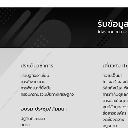
รับข้อมู
ไม่พลาดบทความงา
ประเด็นวิชาการ
เกี่ยวกับ it
เศรษฐกิจอาเซียน
ความเป็นมา
การค้าชายแดน
โครงสร้างองค
การพัฒนาที่ยั่งยืน
วิสัยทัศน์และพ
กรอบความร่วมมือทางเศรษฐกิจ
การกำกับดูแลก
การประเมินคุ
ศูนย์ข้อมูลข่าว
อบรม ประชุม/สัมมนา
สื่อสารองค์กร
ปฏิทินกิจกรรม
จัดซื้อจัดจ้าง
อบรม
กฎหมาย