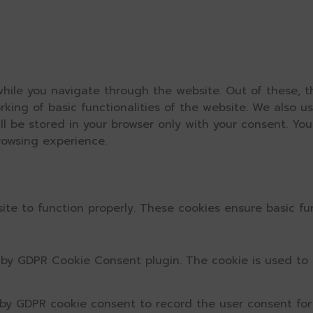
hile you navigate through the website. Out of these, t
rking of basic functionalities of the website. We also u
l be stored in your browser only with your consent. You
rowsing experience.
ite to function properly. These cookies ensure basic fun
t by GDPR Cookie Consent plugin. The cookie is used to 
 by GDPR cookie consent to record the user consent for 