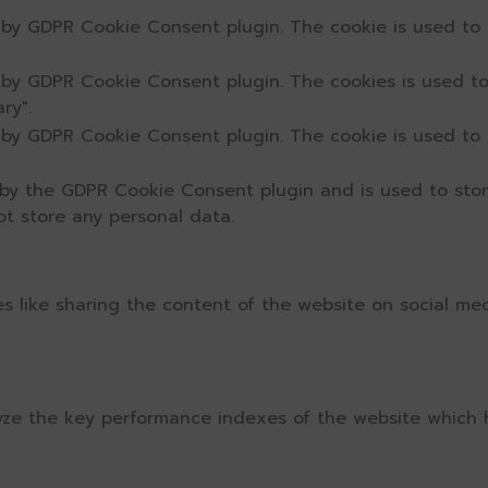
t by GDPR Cookie Consent plugin. The cookie is used to 
t by GDPR Cookie Consent plugin. The cookies is used to
ry".
t by GDPR Cookie Consent plugin. The cookie is used to 
 by the GDPR Cookie Consent plugin and is used to sto
ot store any personal data.
ies like sharing the content of the website on social me
e the key performance indexes of the website which hel