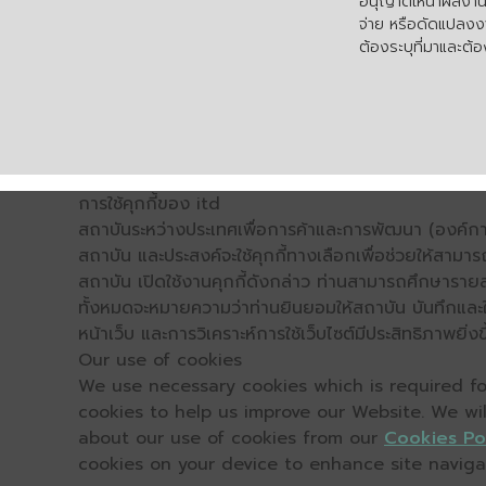
อนุญาตให้นำผลงานไ
จ่าย หรือดัดแปลงงา
ต้องระบุที่มาและต้อง
การใช้คุกกี้ของ itd
สถาบันระหว่างประเทศเพื่อการค้าและการพัฒนา (องค์การ
สถาบัน และประสงค์จะใช้คุกกี้ทางเลือกเพื่อช่วยให้สามาร
สถาบัน เปิดใช้งานคุกกี้ดังกล่าว ท่านสามารถศึกษารายล
ทั้งหมดจะหมายความว่าท่านยินยอมให้สถาบัน บันทึกและใช้
หน้าเว็บ และการวิเคราะห์การใช้เว็บไซต์มีประสิทธิภาพย
Our use of cookies
We use necessary cookies which is required for
cookies to help us improve our Website. We wi
about our use of cookies from our
Cookies Po
cookies on your device to enhance site navigati