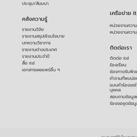
ประชุม/สัมมนา
เครือข่าย i
คลังความรู้
หน่วยงานความร
รายงานวิจัย
หน่วยงานความ
รายงานสรุปเชิงนโยบาย
บทความวิชาการ
ติดต่อเรา
รายงานต่างประเทศ
รายงานประจำปี
ติดต่อ itd
สื่อ itd
ร้องเรียน
เอกสารเผยแพร่อื่น ๆ
ช่องทางรับฟัง
คำถามที่พบบ่อ
แบบคำร้องขอใช
บุคคล
สอบถามข้อมูลเพ
ร้องขอชุดข้อม