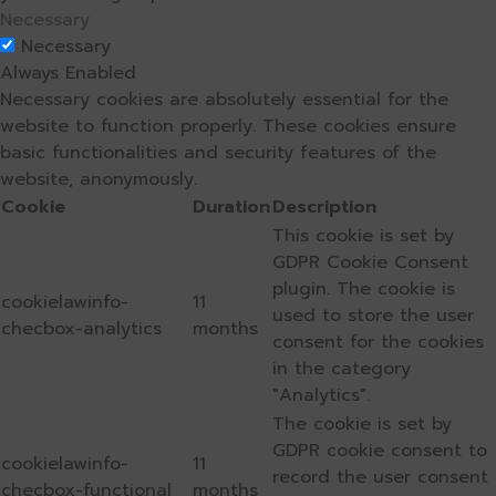
Necessary
Necessary
Always Enabled
Necessary cookies are absolutely essential for the
website to function properly. These cookies ensure
basic functionalities and security features of the
website, anonymously.
Cookie
Duration
Description
This cookie is set by
GDPR Cookie Consent
plugin. The cookie is
cookielawinfo-
11
used to store the user
checbox-analytics
months
consent for the cookies
in the category
"Analytics".
The cookie is set by
GDPR cookie consent to
cookielawinfo-
11
record the user consent
checbox-functional
months