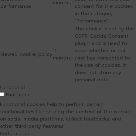
months
performance
consent for the cookies
in the category
"Performance".
The cookie is set by the
GDPR Cookie Consent
plugin and is used to
11
store whether or not
viewed_cookie_policy
months
user has consented to
the use of cookies. It
does not store any
personal data.
Functional
Functional
Functional cookies help to perform certain
functionalities like sharing the content of the website
on social media platforms, collect feedbacks, and
other third-party features.
Performance