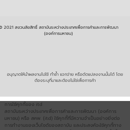
© 2021 สงวนลิขสิทธิ์ สถาบันระหว่างประเทศเพื่อการค้าและการพัฒนา
(องค์การมหาชน)
อนุญาตให้นำผลงานไปใช้ ทำซ้ำ แจกจ่าย หรือดัดแปลงงานนั้นได้ โดย
ต้องระบุที่มาและต้องไม่ใช่เพื่อการค้า
การใช้คุกกี้ของ itd
สถาบันระหว่างประเทศเพื่อการค้าและการพัฒนา (องค์การ
มหาชน) หรือ สคพ. (itd) ใช้คุกกี้ที่มีความจำเป็นอย่างยิ่งต่อ
การทำงานของเว็บไซต์ของสถาบัน และประสงค์จะใช้คุกกี้ทาง