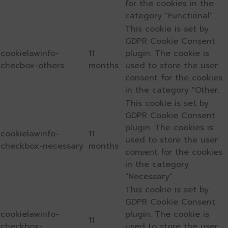
for the cookies in the
category "Functional".
This cookie is set by
GDPR Cookie Consent
cookielawinfo-
11
plugin. The cookie is
checbox-others
months
used to store the user
consent for the cookies
in the category "Other.
This cookie is set by
GDPR Cookie Consent
plugin. The cookies is
cookielawinfo-
11
used to store the user
checkbox-necessary
months
consent for the cookies
in the category
"Necessary".
This cookie is set by
GDPR Cookie Consent
cookielawinfo-
plugin. The cookie is
11
checkbox-
used to store the user