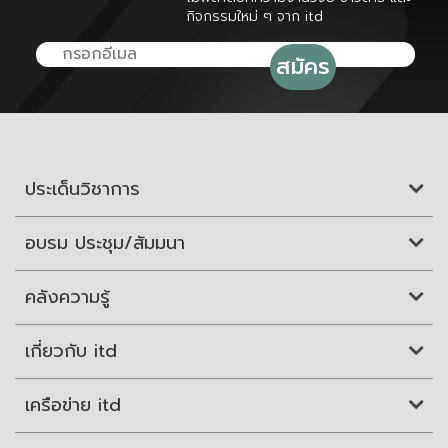
กิจกรรมใหม่ ๆ จาก itd
ประเด็นวิชาการ
อบรม ประชุม/สัมมนา
คลังความรู้
เกี่ยวกับ itd
เครือข่าย itd