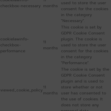
cookielawinfo-
11
used to store the user
checkbox-necessary
months
consent for the cookies
in the category
"Necessary".
This cookie is set by
GDPR Cookie Consent
cookielawinfo-
plugin. The cookie is
11
checkbox-
used to store the user
months
performance
consent for the cookies
in the category
"Performance".
The cookie is set by the
GDPR Cookie Consent
plugin and is used to
11
store whether or not
viewed_cookie_policy
months
user has consented to
the use of cookies. It
does not store any