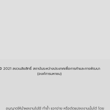
© 2021 สงวนลิขสิทธิ์ สถาบันระหว่างประเทศเพื่อการค้าและการพัฒนา
(องค์การมหาชน)
อนุญาตให้นำผลงานไปใช้ ทำซ้ำ แจกจ่าย หรือดัดแปลงงานนั้นได้ โดย