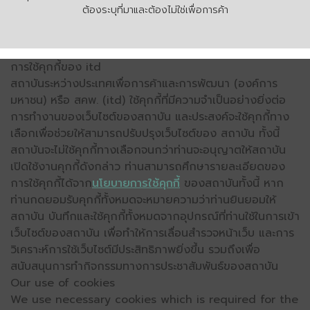
ต้องระบุที่มาและต้องไม่ใช่เพื่อการค้า
การใช้คุกกี้ของ itd
สถาบันระหว่างประเทศเพื่อการค้าและการพัฒนา (องค์การ
มหาชน) หรือ สคพ. (itd) ใช้คุกกี้ที่มีความจำเป็นอย่างยิ่งต่อ
การทำงานของเว็บไซต์ของสถาบัน และประสงค์จะใช้คุกกี้ทาง
เลือกเพื่อช่วยให้สามารถปรับปรุงเว็บไซต์ของ สถาบัน ทั้งนี้
สถาบันจะไม่ใช้คุกกี้ทางเลือกจนกว่าท่านจะอนุญาตให้สถาบัน
เปิดใช้งานคุกกี้ดังกล่าว ท่านสามารถศึกษารายละเอียดของ
การใช้คุกกี้ได้จาก
นโยบายการใช้คุกกี้
ของสถาบันทั้งนี้ หาก
ท่านกดยอมรับคุกกี้ทั้งหมดจะหมายความว่าท่านยินยอมให้
สถาบัน บันทึกและใช้คุกกี้ทั้งหมดจากอุปกรณ์ที่ท่านใช้ในการเข้า
เว็บไซต์ของสถาบัน เพื่อทำให้การเลื่อนสำรวจหน้าเว็บ และการ
วิเคราะห์การใช้เว็บไซต์มีประสิทธิภาพยิ่งขึ้น รวมถึงเพื่อ
สนับสนุนการทำกิจกรรมทางการประชาสัมพันธ์ของสถาบัน
Our use of cookies
We use necessary cookies which is required for the