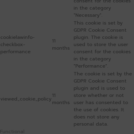
consent for the cookies
in the category
"Necessary".
This cookie is set by
GDPR Cookie Consent
cookielawinfo-
plugin. The cookie is
11
checkbox-
used to store the user
months
performance
consent for the cookies
in the category
"Performance".
The cookie is set by the
GDPR Cookie Consent
plugin and is used to
11
store whether or not
viewed_cookie_policy
months
user has consented to
the use of cookies. It
does not store any
personal data.
Functional