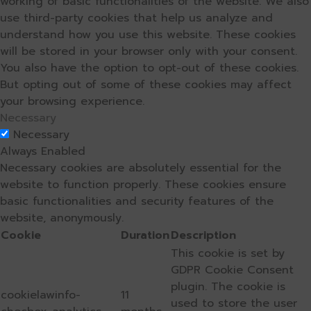
working of basic functionalities of the website. We also
use third-party cookies that help us analyze and
understand how you use this website. These cookies
will be stored in your browser only with your consent.
You also have the option to opt-out of these cookies.
But opting out of some of these cookies may affect
your browsing experience.
Necessary
Necessary
Always Enabled
Necessary cookies are absolutely essential for the
website to function properly. These cookies ensure
basic functionalities and security features of the
website, anonymously.
Cookie
Duration
Description
This cookie is set by
GDPR Cookie Consent
plugin. The cookie is
cookielawinfo-
11
used to store the user