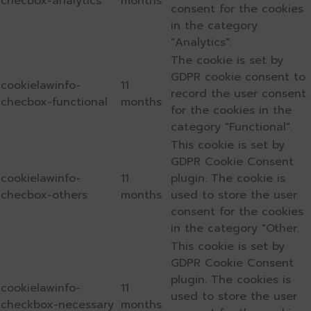
checbox-analytics
months
consent for the cookies
in the category
"Analytics".
The cookie is set by
GDPR cookie consent to
cookielawinfo-
11
record the user consent
checbox-functional
months
for the cookies in the
category "Functional".
This cookie is set by
GDPR Cookie Consent
cookielawinfo-
11
plugin. The cookie is
checbox-others
months
used to store the user
consent for the cookies
in the category "Other.
This cookie is set by
GDPR Cookie Consent
plugin. The cookies is
cookielawinfo-
11
used to store the user
checkbox-necessary
months