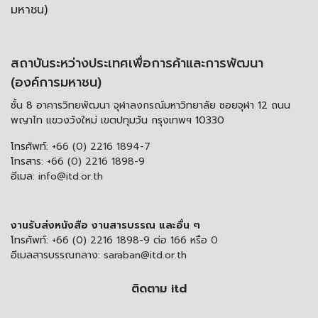
มหาชน)
สถาบันระหว่างประเทศเพื่อการค้าและการพัฒนา
(องค์การมหาชน)
ชั้น 8 อาคารวิทยพัฒนา จุฬาลงกรณ์มหาวิทยาลัย ซอยจุฬา 12 ถนน
พญาไท แขวงวังใหม่ เขตปทุมวัน กรุงเทพฯ 10330
โทรศัพท์:
+66 (0) 2216 1894-7
โทรสาร:
+66 (0) 2216 1898-9
อีเมล:
info@itd.or.th
งานรับส่งหนังสือ งานสารบรรณ และอื่น ๆ
โทรศัพท์:
+66 (0) 2216 1898-9 ต่อ 166 หรือ 0
อีเมลสารบรรณกลาง:
saraban@itd.or.th
ติดตาม itd