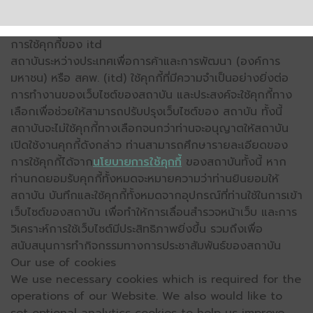
การใช้คุกกี้ของ itd
สถาบันระหว่างประเทศเพื่อการค้าและการพัฒนา (องค์การ
มหาชน) หรือ สคพ. (itd) ใช้คุกกี้ที่มีความจำเป็นอย่างยิ่งต่อ
การทำงานของเว็บไซต์ของสถาบัน และประสงค์จะใช้คุกกี้ทาง
เลือกเพื่อช่วยให้สามารถปรับปรุงเว็บไซต์ของ สถาบัน ทั้งนี้
สถาบันจะไม่ใช้คุกกี้ทางเลือกจนกว่าท่านจะอนุญาตให้สถาบัน
เปิดใช้งานคุกกี้ดังกล่าว ท่านสามารถศึกษารายละเอียดของ
การใช้คุกกี้ได้จาก
นโยบายการใช้คุกกี้
ของสถาบันทั้งนี้ หาก
ท่านกดยอมรับคุกกี้ทั้งหมดจะหมายความว่าท่านยินยอมให้
สถาบัน บันทึกและใช้คุกกี้ทั้งหมดจากอุปกรณ์ที่ท่านใช้ในการเข้า
เว็บไซต์ของสถาบัน เพื่อทำให้การเลื่อนสำรวจหน้าเว็บ และการ
วิเคราะห์การใช้เว็บไซต์มีประสิทธิภาพยิ่งขึ้น รวมถึงเพื่อ
สนับสนุนการทำกิจกรรมทางการประชาสัมพันธ์ของสถาบัน
Our use of cookies
We use necessary cookies which is required for the
operations of our Website. We also would like to