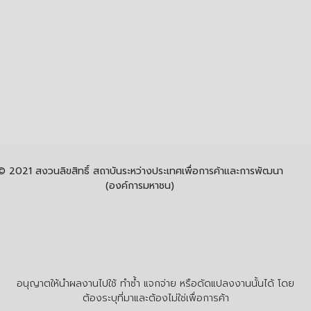
© 2021 สงวนลิขสิทธิ์ สถาบันระหว่างประเทศเพื่อการค้าและการพัฒนา
(องค์การมหาชน)
อนุญาตให้นำผลงานไปใช้ ทำซ้ำ แจกจ่าย หรือดัดแปลงงานนั้นได้ โดย
ต้องระบุที่มาและต้องไม่ใช่เพื่อการค้า