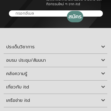
กิจกรรมใหม่ ๆ จาก itd
ประเด็นวิชาการ
อบรม ประชุม/สัมมนา
คลังความรู้
เกี่ยวกับ itd
เครือข่าย itd