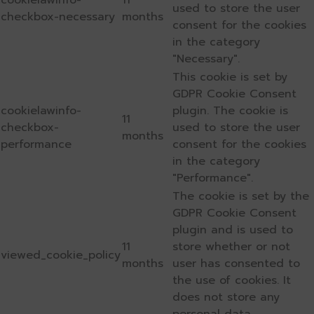
cookielawinfo-
11
used to store the user
checkbox-necessary
months
consent for the cookies
in the category
"Necessary".
This cookie is set by
GDPR Cookie Consent
cookielawinfo-
plugin. The cookie is
11
checkbox-
used to store the user
months
performance
consent for the cookies
in the category
"Performance".
The cookie is set by the
GDPR Cookie Consent
plugin and is used to
11
store whether or not
viewed_cookie_policy
months
user has consented to
the use of cookies. It
does not store any