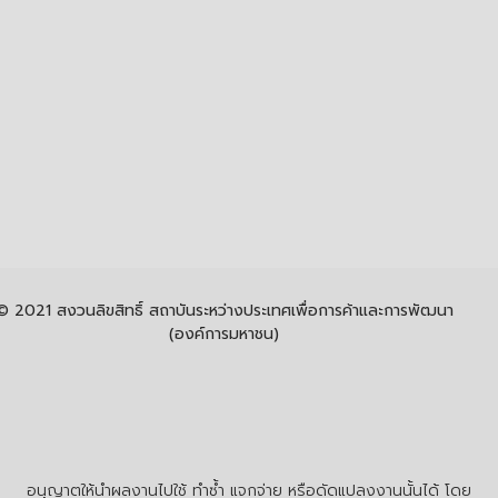
© 2021 สงวนลิขสิทธิ์ สถาบันระหว่างประเทศเพื่อการค้าและการพัฒนา
(องค์การมหาชน)
อนุญาตให้นำผลงานไปใช้ ทำซ้ำ แจกจ่าย หรือดัดแปลงงานนั้นได้ โดย