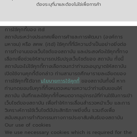
ต้องระบุที่มาและต้องไม่ใช่เพื่อการค้า
การใช้คุกกี้ของ itd
สถาบันระหว่างประเทศเพื่อการค้าและการพัฒนา (องค์การ
มหาชน) หรือ สคพ. (itd) ใช้คุกกี้ที่มีความจำเป็นอย่างยิ่งต่อ
การทำงานของเว็บไซต์ของสถาบัน และประสงค์จะใช้คุกกี้ทาง
เลือกเพื่อช่วยให้สามารถปรับปรุงเว็บไซต์ของ สถาบัน ทั้งนี้
สถาบันจะไม่ใช้คุกกี้ทางเลือกจนกว่าท่านจะอนุญาตให้สถาบัน
เปิดใช้งานคุกกี้ดังกล่าว ท่านสามารถศึกษารายละเอียดของ
การใช้คุกกี้ได้จาก
นโยบายการใช้คุกกี้
ของสถาบันทั้งนี้ หาก
ท่านกดยอมรับคุกกี้ทั้งหมดจะหมายความว่าท่านยินยอมให้
สถาบัน บันทึกและใช้คุกกี้ทั้งหมดจากอุปกรณ์ที่ท่านใช้ในการเข้า
เว็บไซต์ของสถาบัน เพื่อทำให้การเลื่อนสำรวจหน้าเว็บ และการ
วิเคราะห์การใช้เว็บไซต์มีประสิทธิภาพยิ่งขึ้น รวมถึงเพื่อ
สนับสนุนการทำกิจกรรมทางการประชาสัมพันธ์ของสถาบัน
Our use of cookies
We use necessary cookies which is required for the