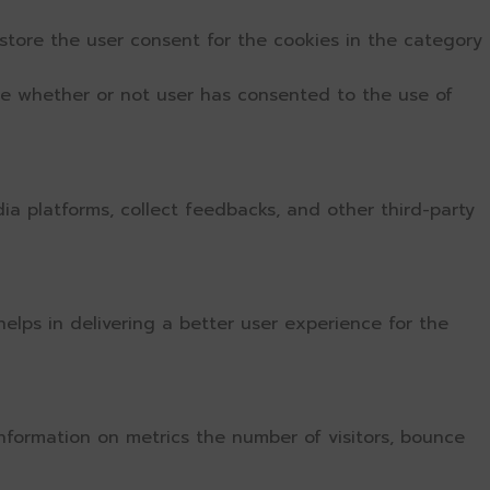
store the user consent for the cookies in the category
re whether or not user has consented to the use of
dia platforms, collect feedbacks, and other third-party
ps in delivering a better user experience for the
information on metrics the number of visitors, bounce