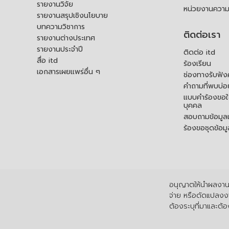
รายงานวิจัย
หน่วยงานความ
รายงานสรุปเชิงนโยบาย
บทความวิชาการ
ติดต่อเรา
รายงานต่างประเทศ
รายงานประจำปี
ติดต่อ itd
สื่อ itd
ร้องเรียน
เอกสารเผยแพร่อื่น ๆ
ช่องทางรับฟัง
คำถามที่พบบ่อ
แบบคำร้องขอใช
บุคคล
สอบถามข้อมูลเพ
ร้องขอชุดข้อม
อนุญาตให้นำผลงานไ
จ่าย หรือดัดแปลงงา
ต้องระบุที่มาและต้อง