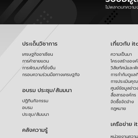
ไม่พลาดบทความงา
ประเด็นวิชาการ
เกี่ยวกับ it
เศรษฐกิจอาเซียน
ความเป็นมา
การค้าชายแดน
โครงสร้างองค
การพัฒนาที่ยั่งยืน
วิสัยทัศน์และพ
กรอบความร่วมมือทางเศรษฐกิจ
การกำกับดูแลก
การประเมินคุ
ศูนย์ข้อมูลข่าว
อบรม ประชุม/สัมมนา
สื่อสารองค์กร
ปฏิทินกิจกรรม
จัดซื้อจัดจ้าง
อบรม
กฎหมาย
ประชุม/สัมมนา
เครือข่าย i
คลังความรู้
หน่วยงานความร