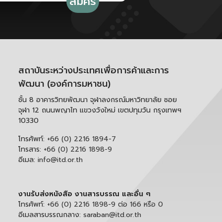
สถาบันระหว่างประเทศเพื่อการค้าและการ
พัฒนา (องค์การมหาชน)
ชั้น 8 อาคารวิทยพัฒนา จุฬาลงกรณ์มหาวิทยาลัย ซอย
จุฬา 12 ถนนพญาไท แขวงวังใหม่ เขตปทุมวัน กรุงเทพฯ
10330
โทรศัพท์:
+66 (0) 2216 1894-7
โทรสาร:
+66 (0) 2216 1898-9
อีเมล:
info@itd.or.th
งานรับส่งหนังสือ งานสารบรรณ และอื่น ๆ
โทรศัพท์:
+66 (0) 2216 1898-9 ต่อ 166 หรือ 0
อีเมลสารบรรณกลาง:
saraban@itd.or.th