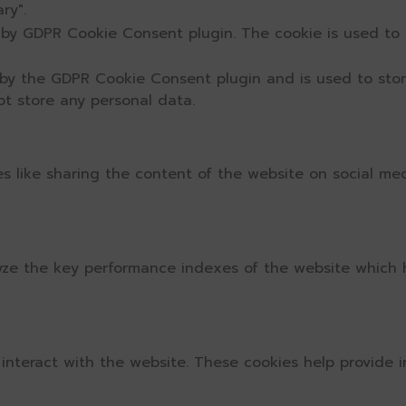
ry".
t by GDPR Cookie Consent plugin. The cookie is used to 
 by the GDPR Cookie Consent plugin and is used to sto
ot store any personal data.
ies like sharing the content of the website on social me
e the key performance indexes of the website which hel
 interact with the website. These cookies help provide 