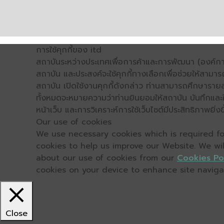
การใช้คุกกี้ของ itd
สถาบันระหว่างประเทศเพื่อการค้าและการพัฒนา (องค์การ
สถาบัน และประสงค์จะใช้คุกกี้ทางเลือกเพื่อช่วยให้สามาร
สถาบัน เปิดใช้งานคุกกี้ดังกล่าว ท่านสามารถศึกษารายล
ทั้งหมดจะหมายความว่าท่านยินยอมให้สถาบัน บันทึกและใช้
หน้าเว็บ และการวิเคราะห์การใช้เว็บไซต์มีประสิทธิภาพย
Our use of cookies
We use necessary cookies which is required for
cookies to help us improve our Website. We wi
about our use of cookies from our
Cookies Po
cookies on your device to enhance site navigati
Close