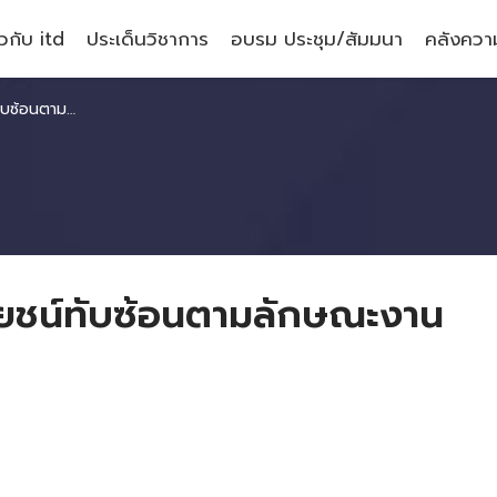
ยวกับ itd
ประเด็นวิชาการ
อบรม ประชุม/สัมมนา
คลังความ
ามลักษณะงาน
ชน์ทับซ้อนตามลักษณะงาน