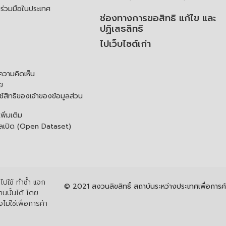
ร่วมมือในประเทศ
ช่องทางการขอสิทธิ แก้ไข และ
ปฏิเสธสิทธิ
ไปเว็บไซต์เก่า
ความคิดเห็น
ย
้สิทธิของเจ้าของข้อมูลส่วน
ิ่มเติม
ูลเปิด (Open Dataset)
ปใช้ ทำซ้ำ แจก
© 2021 สงวนลิขสิทธิ์ สถาบันระหว่างประเทศเพื่อกา
นนั้นได้ โดย
ไม่ใช่เพื่อการค้า