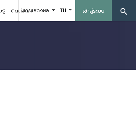
รู้
ติดต่อเรา
เข้าสู่ระบบ
การแสดงผล
TH
search