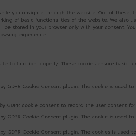
hile you navigate through the website. Out of these, t
rking of basic functionalities of the website. We also u
l be stored in your browser only with your consent. You
rowsing experience.
ite to function properly. These cookies ensure basic fun
t by GDPR Cookie Consent plugin. The cookie is used to 
 by GDPR cookie consent to record the user consent for 
t by GDPR Cookie Consent plugin. The cookie is used to 
t by GDPR Cookie Consent plugin. The cookies is used to