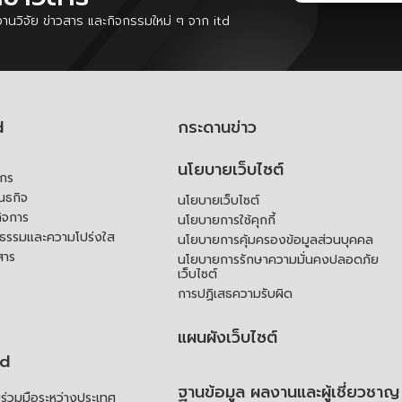
นวิจัย ข่าวสาร และกิจกรรมใหม่ ๆ จาก itd
d
กระดานข่าว
นโยบายเว็บไซต์
์กร
ันธกิจ
นโยบายเว็บไซต์
ิจการ
นโยบายการใช้คุกกี้
ณธรรมและความโปร่งใส
นโยบายการคุ้มครองข้อมูลส่วนบุคคล
สาร
นโยบายการรักษาความมั่นคงปลอดภัย
เว็บไซต์
การปฏิเสธความรับผิด
แผนผังเว็บไซต์
td
ฐานข้อมูล ผลงานและผู้เชี่ยวชาญ
่วมมือระหว่างประเทศ