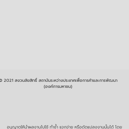
© 2021 สงวนลิขสิทธิ์ สถาบันระหว่างประเทศเพื่อการค้าและการพัฒนา
(องค์การมหาชน)
อนุญาตให้นำผลงานไปใช้ ทำซ้ำ แจกจ่าย หรือดัดแปลงงานนั้นได้ โดย