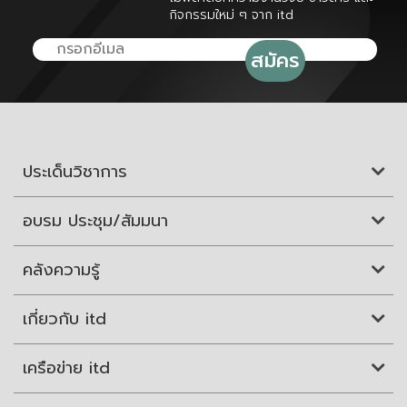
กิจกรรมใหม่ ๆ จาก itd
ประเด็นวิชาการ
อบรม ประชุม/สัมมนา
คลังความรู้
เกี่ยวกับ itd
เครือข่าย itd