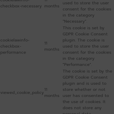
cookielawinfo-
11
used to store the user
checkbox-necessary
months
consent for the cookies
in the category
"Necessary".
This cookie is set by
GDPR Cookie Consent
cookielawinfo-
plugin. The cookie is
11
checkbox-
used to store the user
months
performance
consent for the cookies
in the category
"Performance".
The cookie is set by the
GDPR Cookie Consent
plugin and is used to
11
store whether or not
viewed_cookie_policy
months
user has consented to
the use of cookies. It
does not store any