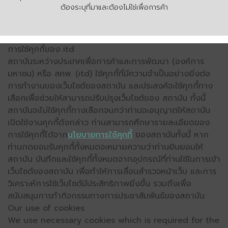
ต้องระบุที่มาและต้องไม่ใช่เพื่อการค้า
การใช้คุกกี้ของ itd
สถาบันระหว่างประเทศเพื่อการค้าและการพัฒนา (องค์การ
มหาชน) หรือ สคพ. (itd) ใช้คุกกี้ที่มีความจำเป็นอย่างยิ่งต่อ
การทำงานของเว็บไซต์ของสถาบัน และประสงค์จะใช้คุกกี้ทาง
เลือกเพื่อช่วยให้สามารถปรับปรุงเว็บไซต์ของ สถาบัน ทั้งนี้
สถาบันจะไม่ใช้คุกกี้ทางเลือกจนกว่าท่านจะอนุญาตให้สถาบัน
เปิดใช้งานคุกกี้ดังกล่าว ท่านสามารถศึกษารายละเอียดของ
การใช้คุกกี้ได้จาก
นโยบายการใช้คุกกี้
ของสถาบันทั้งนี้ หาก
ท่านกดยอมรับคุกกี้ทั้งหมดจะหมายความว่าท่านยินยอมให้
สถาบัน บันทึกและใช้คุกกี้ทั้งหมดจากอุปกรณ์ที่ท่านใช้ในการเข้า
เว็บไซต์ของสถาบัน เพื่อทำให้การเลื่อนสำรวจหน้าเว็บ และการ
วิเคราะห์การใช้เว็บไซต์มีประสิทธิภาพยิ่งขึ้น รวมถึงเพื่อ
สนับสนุนการทำกิจกรรมทางการประชาสัมพันธ์ของสถาบัน
Our use of cookies
We use necessary cookies which is required for the