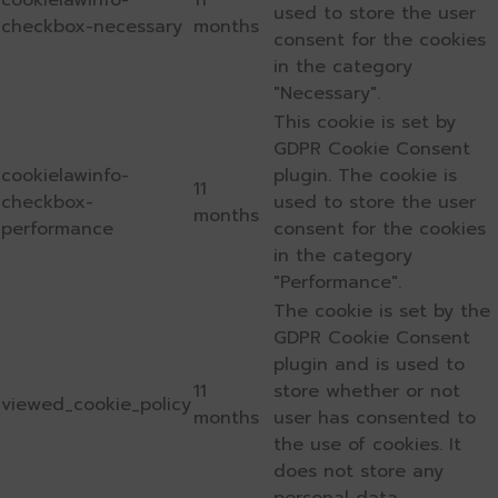
cookielawinfo-
11
used to store the user
checkbox-necessary
months
consent for the cookies
in the category
"Necessary".
This cookie is set by
GDPR Cookie Consent
cookielawinfo-
plugin. The cookie is
11
checkbox-
used to store the user
months
performance
consent for the cookies
in the category
"Performance".
The cookie is set by the
GDPR Cookie Consent
plugin and is used to
11
store whether or not
viewed_cookie_policy
months
user has consented to
the use of cookies. It
does not store any