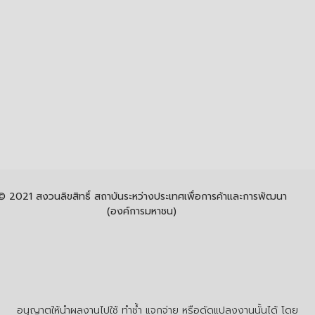
© 2021 สงวนลิขสิทธิ์ สถาบันระหว่างประเทศเพื่อการค้าและการพัฒนา
(องค์การมหาชน)
อนุญาตให้นำผลงานไปใช้ ทำซ้ำ แจกจ่าย หรือดัดแปลงงานนั้นได้ โดย