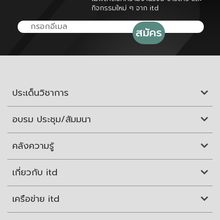
กิจกรรมใหม่ ๆ จาก itd
ประเด็นวิชาการ
อบรม ประชุม/สัมมนา
คลังความรู้
เกี่ยวกับ itd
เครือข่าย itd