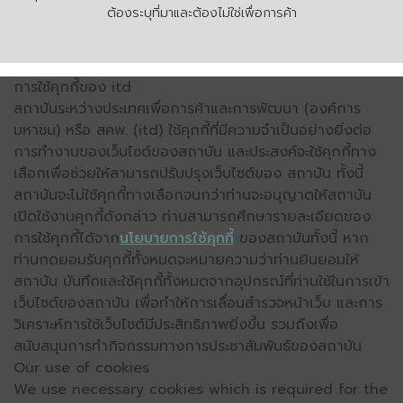
ต้องระบุที่มาและต้องไม่ใช่เพื่อการค้า
การใช้คุกกี้ของ itd
สถาบันระหว่างประเทศเพื่อการค้าและการพัฒนา (องค์การ
มหาชน) หรือ สคพ. (itd) ใช้คุกกี้ที่มีความจำเป็นอย่างยิ่งต่อ
การทำงานของเว็บไซต์ของสถาบัน และประสงค์จะใช้คุกกี้ทาง
เลือกเพื่อช่วยให้สามารถปรับปรุงเว็บไซต์ของ สถาบัน ทั้งนี้
สถาบันจะไม่ใช้คุกกี้ทางเลือกจนกว่าท่านจะอนุญาตให้สถาบัน
เปิดใช้งานคุกกี้ดังกล่าว ท่านสามารถศึกษารายละเอียดของ
การใช้คุกกี้ได้จาก
นโยบายการใช้คุกกี้
ของสถาบันทั้งนี้ หาก
ท่านกดยอมรับคุกกี้ทั้งหมดจะหมายความว่าท่านยินยอมให้
สถาบัน บันทึกและใช้คุกกี้ทั้งหมดจากอุปกรณ์ที่ท่านใช้ในการเข้า
เว็บไซต์ของสถาบัน เพื่อทำให้การเลื่อนสำรวจหน้าเว็บ และการ
วิเคราะห์การใช้เว็บไซต์มีประสิทธิภาพยิ่งขึ้น รวมถึงเพื่อ
สนับสนุนการทำกิจกรรมทางการประชาสัมพันธ์ของสถาบัน
Our use of cookies
We use necessary cookies which is required for the