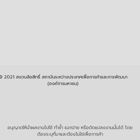
© 2021 สงวนลิขสิทธิ์ สถาบันระหว่างประเทศเพื่อการค้าและการพัฒนา
(องค์การมหาชน)
อนุญาตให้นำผลงานไปใช้ ทำซ้ำ แจกจ่าย หรือดัดแปลงงานนั้นได้ โดย
ต้องระบุที่มาและต้องไม่ใช่เพื่อการค้า