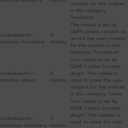
checbox-analytics
months
consent for the cookies
in the category
"Analytics".
The cookie is set by
GDPR cookie consent to
cookielawinfo-
11
record the user consent
checbox-functional
months
for the cookies in the
category "Functional".
This cookie is set by
GDPR Cookie Consent
cookielawinfo-
11
plugin. The cookie is
checbox-others
months
used to store the user
consent for the cookies
in the category "Other.
This cookie is set by
GDPR Cookie Consent
plugin. The cookies is
cookielawinfo-
11
used to store the user
checkbox-necessary
months