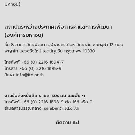
มหาชน)
สถาบันระหว่างประเทศเพื่อการค้าและการพัฒนา
(องค์การมหาชน)
ชั้น 8 อาคารวิทยพัฒนา จุฬาลงกรณ์มหาวิทยาลัย ซอยจุฬา 12 ถนน
พญาไท แขวงวังใหม่ เขตปทุมวัน กรุงเทพฯ 10330
โทรศัพท์:
+66 (0) 2216 1894-7
โทรสาร:
+66 (0) 2216 1898-9
อีเมล:
info@itd.or.th
งานรับส่งหนังสือ งานสารบรรณ และอื่น ๆ
โทรศัพท์:
+66 (0) 2216 1898-9 ต่อ 166 หรือ 0
อีเมลสารบรรณกลาง:
saraban@itd.or.th
ติดตาม itd