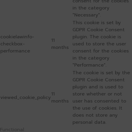
consent for the cookies
in the category
"Necessary".
This cookie is set by
GDPR Cookie Consent
cookielawinfo-
plugin. The cookie is
11
checkbox-
used to store the user
months
performance
consent for the cookies
in the category
"Performance".
The cookie is set by the
GDPR Cookie Consent
plugin and is used to
11
store whether or not
viewed_cookie_policy
months
user has consented to
the use of cookies. It
does not store any
personal data.
Functional