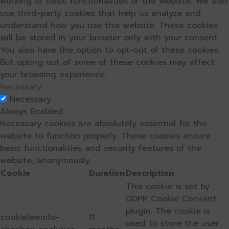
working of basic functionalities of the website. We also
use third-party cookies that help us analyze and
understand how you use this website. These cookies
will be stored in your browser only with your consent.
You also have the option to opt-out of these cookies.
But opting out of some of these cookies may affect
your browsing experience.
Necessary
Necessary
Always Enabled
Necessary cookies are absolutely essential for the
website to function properly. These cookies ensure
basic functionalities and security features of the
website, anonymously.
Cookie
Duration
Description
This cookie is set by
GDPR Cookie Consent
plugin. The cookie is
cookielawinfo-
11
used to store the user