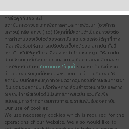
การใช้คุกกี้ของ itd
สถาบันระหว่างประเทศเพื่อการค้าและการพัฒนา (องค์การ
มหาชน) หรือ สคพ. (itd) ใช้คุกกี้ที่มีความจำเป็นอย่างยิ่งต่อ
การทำงานของเว็บไซต์ของสถาบัน และประสงค์จะใช้คุกกี้ทาง
เลือกเพื่อช่วยให้สามารถปรับปรุงเว็บไซต์ของ สถาบัน ทั้งนี้
สถาบันจะไม่ใช้คุกกี้ทางเลือกจนกว่าท่านจะอนุญาตให้สถาบัน
เปิดใช้งานคุกกี้ดังกล่าว ท่านสามารถศึกษารายละเอียดของ
การใช้คุกกี้ได้จาก
นโยบายการใช้คุกกี้
ของสถาบันทั้งนี้ หาก
ท่านกดยอมรับคุกกี้ทั้งหมดจะหมายความว่าท่านยินยอมให้
สถาบัน บันทึกและใช้คุกกี้ทั้งหมดจากอุปกรณ์ที่ท่านใช้ในการเข้า
เว็บไซต์ของสถาบัน เพื่อทำให้การเลื่อนสำรวจหน้าเว็บ และการ
วิเคราะห์การใช้เว็บไซต์มีประสิทธิภาพยิ่งขึ้น รวมถึงเพื่อ
สนับสนุนการทำกิจกรรมทางการประชาสัมพันธ์ของสถาบัน
Our use of cookies
We use necessary cookies which is required for the
operations of our Website. We also would like to