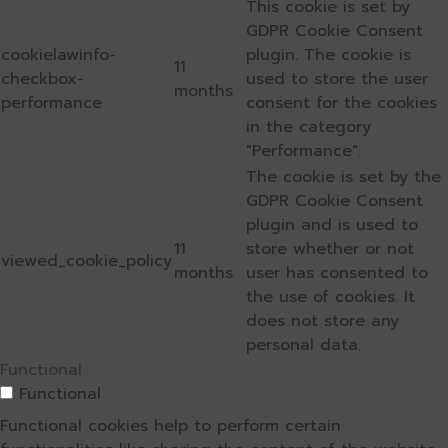
This cookie is set by
GDPR Cookie Consent
cookielawinfo-
plugin. The cookie is
11
checkbox-
used to store the user
months
performance
consent for the cookies
in the category
"Performance".
The cookie is set by the
GDPR Cookie Consent
plugin and is used to
11
store whether or not
viewed_cookie_policy
months
user has consented to
the use of cookies. It
does not store any
personal data.
Functional
Functional
Functional cookies help to perform certain