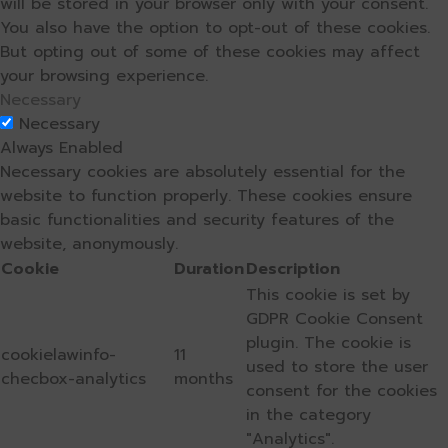
will be stored in your browser only with your consent.
You also have the option to opt-out of these cookies.
But opting out of some of these cookies may affect
your browsing experience.
Necessary
Necessary
Always Enabled
Necessary cookies are absolutely essential for the
website to function properly. These cookies ensure
basic functionalities and security features of the
website, anonymously.
Cookie
Duration
Description
This cookie is set by
GDPR Cookie Consent
plugin. The cookie is
cookielawinfo-
11
used to store the user
checbox-analytics
months
consent for the cookies
in the category
"Analytics".