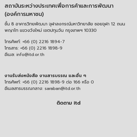
สถาบันระหว่างประเทศเพื่อการค้าและการพัฒนา
(องค์การมหาชน)
ชั้น 8 อาคารวิทยพัฒนา จุฬาลงกรณ์มหาวิทยาลัย ซอยจุฬา 12 ถนน
พญาไท แขวงวังใหม่ เขตปทุมวัน กรุงเทพฯ 10330
โทรศัพท์:
+66 (0) 2216 1894-7
โทรสาร:
+66 (0) 2216 1898-9
อีเมล:
info@itd.or.th
งานรับส่งหนังสือ งานสารบรรณ และอื่น ๆ
โทรศัพท์:
+66 (0) 2216 1898-9 ต่อ 166 หรือ 0
อีเมลสารบรรณกลาง:
saraban@itd.or.th
ติดตาม itd