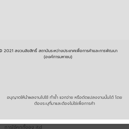
© 2021 สงวนลิขสิทธิ์ สถาบันระหว่างประเทศเพื่อการค้าและการพัฒนา
(องค์การมหาชน)
อนุญาตให้นำผลงานไปใช้ ทำซ้ำ แจกจ่าย หรือดัดแปลงงานนั้นได้ โดย
ต้องระบุที่มาและต้องไม่ใช่เพื่อการค้า
การใช้คุกกี้ของ itd