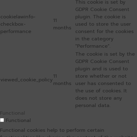
This cookie is set by
GDPR Cookie Consent
cookielawinfo-
plugin. The cookie is
11
checkbox-
used to store the user
months
performance
consent for the cookies
in the category
"Performance".
The cookie is set by the
GDPR Cookie Consent
plugin and is used to
11
store whether or not
viewed_cookie_policy
months
user has consented to
the use of cookies. It
does not store any
personal data.
Functional
Functional
Functional cookies help to perform certain