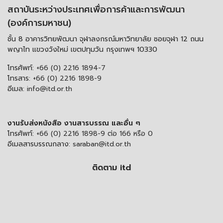
สถาบันระหว่างประเทศเพื่อการค้าและการพัฒนา
(องค์การมหาชน)
ชั้น 8 อาคารวิทยพัฒนา จุฬาลงกรณ์มหาวิทยาลัย ซอยจุฬา 12 ถนน
พญาไท แขวงวังใหม่ เขตปทุมวัน กรุงเทพฯ 10330
โทรศัพท์:
+66 (0) 2216 1894-7
โทรสาร:
+66 (0) 2216 1898-9
อีเมล:
info@itd.or.th
งานรับส่งหนังสือ งานสารบรรณ และอื่น ๆ
โทรศัพท์:
+66 (0) 2216 1898-9 ต่อ 166 หรือ 0
อีเมลสารบรรณกลาง:
saraban@itd.or.th
ติดตาม itd