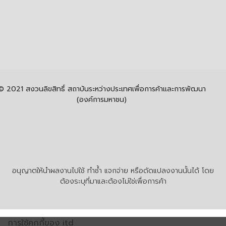
© 2021 สงวนลิขสิทธิ์ สถาบันระหว่างประเทศเพื่อการค้าและการพัฒนา
(องค์การมหาชน)
อนุญาตให้นำผลงานไปใช้ ทำซ้ำ แจกจ่าย หรือดัดแปลงงานนั้นได้ โดย
ต้องระบุที่มาและต้องไม่ใช่เพื่อการค้า
การใช้คุกกี้ของ itd