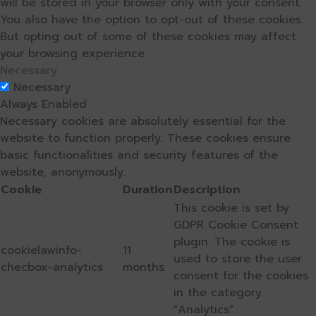
will be stored in your browser only with your consent.
You also have the option to opt-out of these cookies.
But opting out of some of these cookies may affect
your browsing experience.
Necessary
Necessary
Always Enabled
Necessary cookies are absolutely essential for the
website to function properly. These cookies ensure
basic functionalities and security features of the
website, anonymously.
Cookie
Duration
Description
This cookie is set by
GDPR Cookie Consent
plugin. The cookie is
cookielawinfo-
11
used to store the user
checbox-analytics
months
consent for the cookies
in the category
"Analytics".