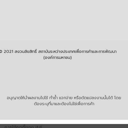
© 2021 สงวนลิขสิทธิ์ สถาบันระหว่างประเทศเพื่อการค้าและการพัฒนา
(องค์การมหาชน)
อนุญาตให้นำผลงานไปใช้ ทำซ้ำ แจกจ่าย หรือดัดแปลงงานนั้นได้ โดย
ต้องระบุที่มาและต้องไม่ใช่เพื่อการค้า
การใช้คุกกี้ของ itd