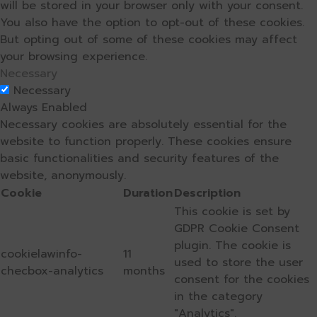
will be stored in your browser only with your consent.
You also have the option to opt-out of these cookies.
But opting out of some of these cookies may affect
your browsing experience.
Necessary
Necessary
Always Enabled
Necessary cookies are absolutely essential for the
website to function properly. These cookies ensure
basic functionalities and security features of the
website, anonymously.
Cookie
Duration
Description
This cookie is set by
GDPR Cookie Consent
plugin. The cookie is
cookielawinfo-
11
used to store the user
checbox-analytics
months
consent for the cookies
in the category
"Analytics".