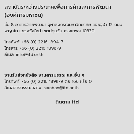
สถาบันระหว่างประเทศเพื่อการค้าและการพัฒนา
(องค์การมหาชน)
ชั้น 8 อาคารวิทยพัฒนา จุฬาลงกรณ์มหาวิทยาลัย ซอยจุฬา 12 ถนน
พญาไท แขวงวังใหม่ เขตปทุมวัน กรุงเทพฯ 10330
โทรศัพท์:
+66 (0) 2216 1894-7
โทรสาร:
+66 (0) 2216 1898-9
อีเมล:
info@itd.or.th
งานรับส่งหนังสือ งานสารบรรณ และอื่น ๆ
โทรศัพท์:
+66 (0) 2216 1898-9 ต่อ 166 หรือ 0
อีเมลสารบรรณกลาง:
saraban@itd.or.th
ติดตาม itd