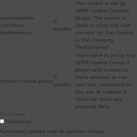
This cookie is set by
GDPR Cookie Consent
cookielawinfo-
plugin. The cookie is
11
checkbox-
used to store the user
months
performance
consent for the cookies
in the category
"Performance".
The cookie is set by the
GDPR Cookie Consent
plugin and is used to
11
store whether or not
viewed_cookie_policy
months
user has consented to
the use of cookies. It
does not store any
personal data.
Functional
Functional
Functional cookies help to perform certain