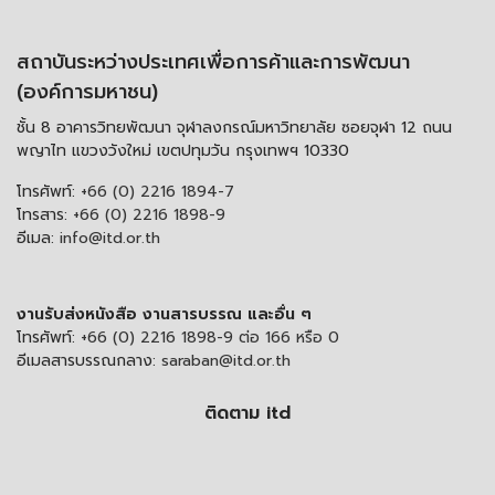
สถาบันระหว่างประเทศเพื่อการค้าและการพัฒนา
(องค์การมหาชน)
ชั้น 8 อาคารวิทยพัฒนา จุฬาลงกรณ์มหาวิทยาลัย ซอยจุฬา 12 ถนน
พญาไท แขวงวังใหม่ เขตปทุมวัน กรุงเทพฯ 10330
โทรศัพท์:
+66 (0) 2216 1894-7
โทรสาร:
+66 (0) 2216 1898-9
อีเมล:
info@itd.or.th
งานรับส่งหนังสือ งานสารบรรณ และอื่น ๆ
โทรศัพท์:
+66 (0) 2216 1898-9 ต่อ 166 หรือ 0
อีเมลสารบรรณกลาง:
saraban@itd.or.th
ติดตาม itd