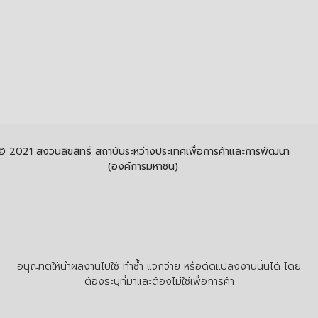
© 2021 สงวนลิขสิทธิ์ สถาบันระหว่างประเทศเพื่อการค้าและการพัฒนา
(องค์การมหาชน)
อนุญาตให้นำผลงานไปใช้ ทำซ้ำ แจกจ่าย หรือดัดแปลงงานนั้นได้ โดย
ต้องระบุที่มาและต้องไม่ใช่เพื่อการค้า