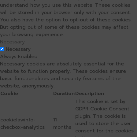
understand how you use this website. These cookies
will be stored in your browser only with your consent.
You also have the option to opt-out of these cookies.
But opting out of some of these cookies may affect
your browsing experience.
Necessary
Necessary
Always Enabled
Necessary cookies are absolutely essential for the
website to function properly. These cookies ensure
basic functionalities and security features of the
website, anonymously.
Cookie
Duration
Description
This cookie is set by
GDPR Cookie Consent
plugin. The cookie is
cookielawinfo-
11
used to store the user
checbox-analytics
months
consent for the cookies