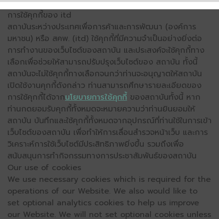
การใช้คุกกี้ของ itd
สถาบันระหว่างประเทศเพื่อการค้าและการพัฒนา (องค์การ
มหาชน) หรือ สคพ. (itd) ใช้คุกกี้ที่มีความจำเป็นอย่างยิ่งต่อ
การทำงานของเว็บไซต์ของสถาบัน และประสงค์จะใช้คุกกี้ทาง
เลือกเพื่อช่วยให้สามารถปรับปรุงเว็บไซต์ของ สถาบัน ทั้งนี้
สถาบันจะไม่ใช้คุกกี้ทางเลือกจนกว่าท่านจะอนุญาตให้สถาบัน
เปิดใช้งานคุกกี้ดังกล่าว ท่านสามารถศึกษารายละเอียดของ
การใช้คุกกี้ได้จาก
นโยบายการใช้คุกกี้
ของสถาบันทั้งนี้ หาก
ท่านกดยอมรับคุกกี้ทั้งหมดจะหมายความว่าท่านยินยอมให้
สถาบัน บันทึกและใช้คุกกี้ทั้งหมดจากอุปกรณ์ที่ท่านใช้ในการเข้า
เว็บไซต์ของสถาบัน เพื่อทำให้การเลื่อนสำรวจหน้าเว็บ และการ
วิเคราะห์การใช้เว็บไซต์มีประสิทธิภาพยิ่งขึ้น รวมถึงเพื่อ
สนับสนุนการทำกิจกรรมทางการประชาสัมพันธ์ของสถาบัน
Our use of cookies
We use necessary cookies which is required for the
operations of our Website. We also would like to
set optional analytics cookies to help us improve
our Website. We will not set optional cookies unless