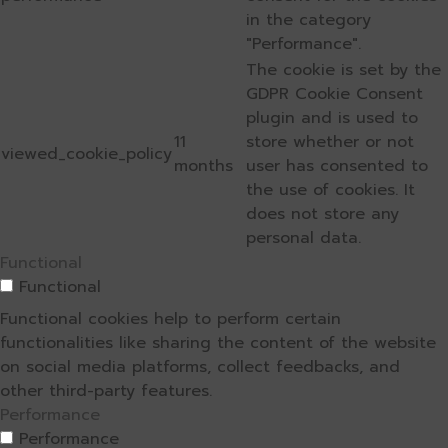
in the category
"Performance".
The cookie is set by the
GDPR Cookie Consent
plugin and is used to
11
store whether or not
viewed_cookie_policy
months
user has consented to
the use of cookies. It
does not store any
personal data.
Functional
Functional
Functional cookies help to perform certain
functionalities like sharing the content of the website
on social media platforms, collect feedbacks, and
other third-party features.
Performance
Performance