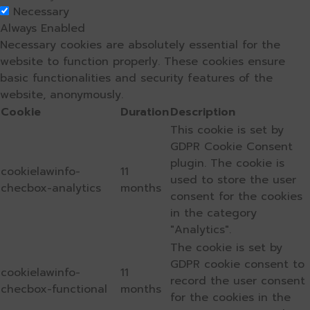
Necessary
Always Enabled
Necessary cookies are absolutely essential for the
website to function properly. These cookies ensure
basic functionalities and security features of the
website, anonymously.
Cookie
Duration
Description
This cookie is set by
GDPR Cookie Consent
plugin. The cookie is
cookielawinfo-
11
used to store the user
checbox-analytics
months
consent for the cookies
in the category
"Analytics".
The cookie is set by
GDPR cookie consent to
cookielawinfo-
11
record the user consent
checbox-functional
months
for the cookies in the