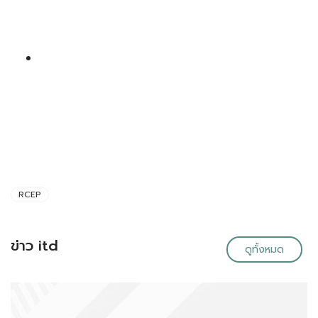
RCEP
ข่าว itd
ดูทั้งหมด