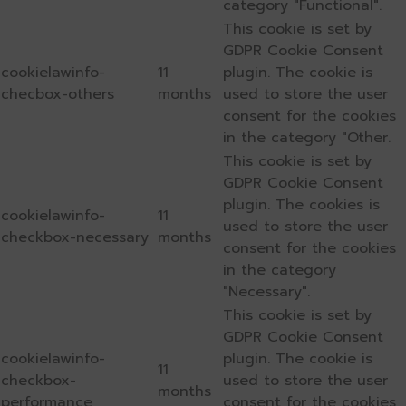
category "Functional".
This cookie is set by
GDPR Cookie Consent
cookielawinfo-
11
plugin. The cookie is
checbox-others
months
used to store the user
consent for the cookies
in the category "Other.
This cookie is set by
GDPR Cookie Consent
plugin. The cookies is
cookielawinfo-
11
used to store the user
checkbox-necessary
months
consent for the cookies
in the category
"Necessary".
This cookie is set by
GDPR Cookie Consent
cookielawinfo-
plugin. The cookie is
11
checkbox-
used to store the user
months
performance
consent for the cookies