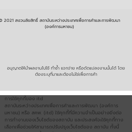
© 2021 สงวนลิขสิทธิ์ สถาบันระหว่างประเทศเพื่อการค้าและการพัฒนา
(องค์การมหาชน)
อนุญาตให้นำผลงานไปใช้ ทำซ้ำ แจกจ่าย หรือดัดแปลงงานนั้นได้ โดย
ต้องระบุที่มาและต้องไม่ใช่เพื่อการค้า
การใช้คุกกี้ของ itd
สถาบันระหว่างประเทศเพื่อการค้าและการพัฒนา (องค์การ
มหาชน) หรือ สคพ. (itd) ใช้คุกกี้ที่มีความจำเป็นอย่างยิ่งต่อ
การทำงานของเว็บไซต์ของสถาบัน และประสงค์จะใช้คุกกี้ทาง
เลือกเพื่อช่วยให้สามารถปรับปรุงเว็บไซต์ของ สถาบัน ทั้งนี้