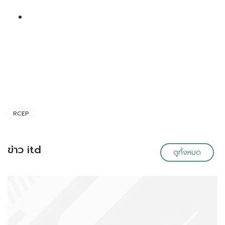
RCEP
ข่าว itd
ดูทั้งหมด