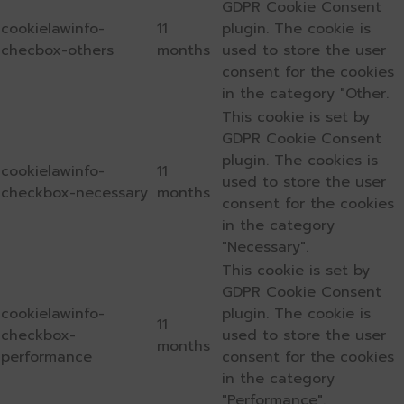
GDPR Cookie Consent
cookielawinfo-
11
plugin. The cookie is
checbox-others
months
used to store the user
consent for the cookies
in the category "Other.
This cookie is set by
GDPR Cookie Consent
plugin. The cookies is
cookielawinfo-
11
used to store the user
checkbox-necessary
months
consent for the cookies
in the category
"Necessary".
This cookie is set by
GDPR Cookie Consent
cookielawinfo-
plugin. The cookie is
11
checkbox-
used to store the user
months
performance
consent for the cookies
in the category
"Performance".