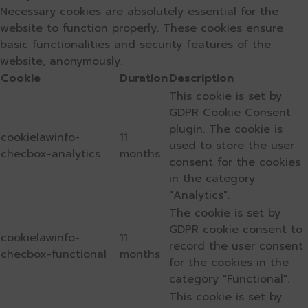
Necessary cookies are absolutely essential for the
website to function properly. These cookies ensure
basic functionalities and security features of the
website, anonymously.
Cookie
Duration
Description
This cookie is set by
GDPR Cookie Consent
plugin. The cookie is
cookielawinfo-
11
used to store the user
checbox-analytics
months
consent for the cookies
in the category
"Analytics".
The cookie is set by
GDPR cookie consent to
cookielawinfo-
11
record the user consent
checbox-functional
months
for the cookies in the
category "Functional".
This cookie is set by