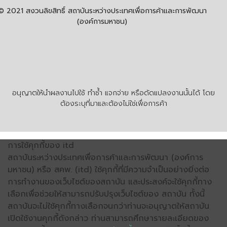
© 2021 สงวนลิขสิทธิ์ สถาบันระหว่างประเทศเพื่อการค้าและการพัฒนา
(องค์การมหาชน)
อนุญาตให้นำผลงานไปใช้ ทำซ้ำ แจกจ่าย หรือดัดแปลงงานนั้นได้ โดย
ต้องระบุที่มาและต้องไม่ใช่เพื่อการค้า
การใช้คุกกี้ของ itd
สถาบันระหว่างประเทศเพื่อการค้าและการพัฒนา (องค์การ
มหาชน) หรือ สคพ. (itd) ใช้คุกกี้ที่มีความจำเป็นอย่างยิ่งต่อ
การทำงานของเว็บไซต์ของสถาบัน และประสงค์จะใช้คุกกี้ทาง
เลือกเพื่อช่วยให้สามารถปรับปรุงเว็บไซต์ของ สถาบัน ทั้งนี้
สถาบันจะไม่ใช้คุกกี้ทางเลือกจนกว่าท่านจะอนุญาตให้สถาบัน
เปิดใช้งานคุกกี้ดังกล่าว ท่านสามารถศึกษารายละเอียดของ