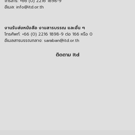
โทรสาร:
+66 (0) 2216 1898-9
อีเมล:
info@itd.or.th
งานรับส่งหนังสือ งานสารบรรณ และอื่น ๆ
โทรศัพท์:
+66 (0) 2216 1898-9 ต่อ 166 หรือ 0
อีเมลสารบรรณกลาง:
saraban@itd.or.th
ติดตาม itd