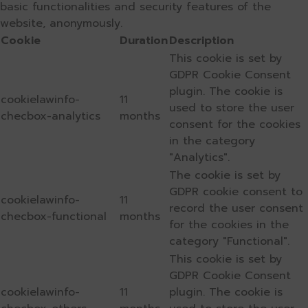
basic functionalities and security features of the
website, anonymously.
Cookie
Duration
Description
This cookie is set by
GDPR Cookie Consent
plugin. The cookie is
cookielawinfo-
11
used to store the user
checbox-analytics
months
consent for the cookies
in the category
"Analytics".
The cookie is set by
GDPR cookie consent to
cookielawinfo-
11
record the user consent
checbox-functional
months
for the cookies in the
category "Functional".
This cookie is set by
GDPR Cookie Consent
cookielawinfo-
11
plugin. The cookie is