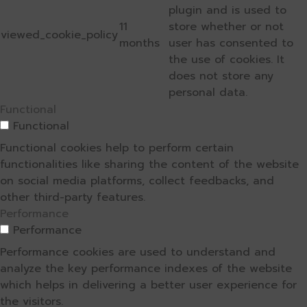
plugin and is used to
11
store whether or not
viewed_cookie_policy
months
user has consented to
the use of cookies. It
does not store any
personal data.
Functional
Functional
Functional cookies help to perform certain
functionalities like sharing the content of the website
on social media platforms, collect feedbacks, and
other third-party features.
Performance
Performance
Performance cookies are used to understand and
analyze the key performance indexes of the website
which helps in delivering a better user experience for
the visitors.