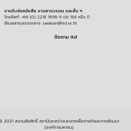
งานรับส่งหนังสือ งานสารบรรณ และอื่น ๆ
โทรศัพท์:
+66 (0) 2216 1898-9 ต่อ 166 หรือ 0
อีเมลสารบรรณกลาง:
saraban@itd.or.th
ติดตาม itd
© 2021 สงวนลิขสิทธิ์ สถาบันระหว่างประเทศเพื่อการค้าและการพัฒนา
(องค์การมหาชน)