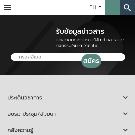
search
TH
รับข้อมูลข่าวสาร
ไม่พลาดบทความงานวิจัย ข่าวสาร และ
กิจกรรมใหม่ ๆ จาก itd
ประเด็นวิชาการ
อบรม ประชุม/สัมมนา
คลังความรู้