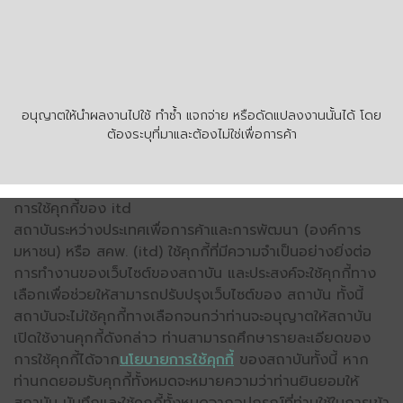
อนุญาตให้นำผลงานไปใช้ ทำซ้ำ แจกจ่าย หรือดัดแปลงงานนั้นได้ โดย
ต้องระบุที่มาและต้องไม่ใช่เพื่อการค้า
การใช้คุกกี้ของ itd
สถาบันระหว่างประเทศเพื่อการค้าและการพัฒนา (องค์การ
มหาชน) หรือ สคพ. (itd) ใช้คุกกี้ที่มีความจำเป็นอย่างยิ่งต่อ
การทำงานของเว็บไซต์ของสถาบัน และประสงค์จะใช้คุกกี้ทาง
เลือกเพื่อช่วยให้สามารถปรับปรุงเว็บไซต์ของ สถาบัน ทั้งนี้
สถาบันจะไม่ใช้คุกกี้ทางเลือกจนกว่าท่านจะอนุญาตให้สถาบัน
เปิดใช้งานคุกกี้ดังกล่าว ท่านสามารถศึกษารายละเอียดของ
การใช้คุกกี้ได้จาก
นโยบายการใช้คุกกี้
ของสถาบันทั้งนี้ หาก
ท่านกดยอมรับคุกกี้ทั้งหมดจะหมายความว่าท่านยินยอมให้