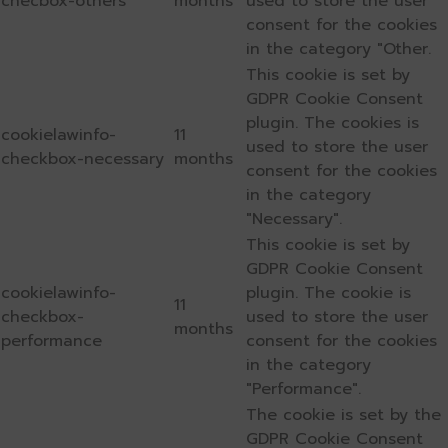
checbox-others
months
used to store the user
consent for the cookies
in the category "Other.
This cookie is set by
GDPR Cookie Consent
plugin. The cookies is
cookielawinfo-
11
used to store the user
checkbox-necessary
months
consent for the cookies
in the category
"Necessary".
This cookie is set by
GDPR Cookie Consent
cookielawinfo-
plugin. The cookie is
11
checkbox-
used to store the user
months
performance
consent for the cookies
in the category
"Performance".
The cookie is set by the
GDPR Cookie Consent