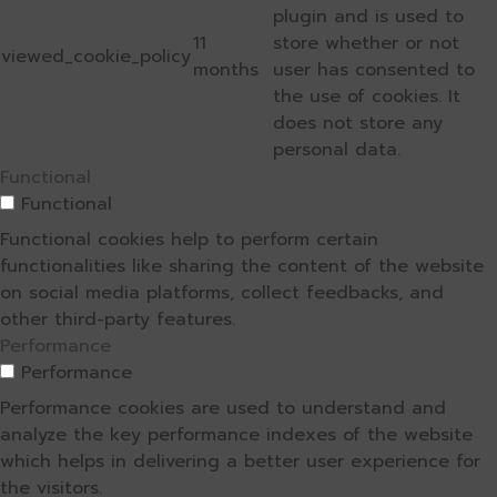
plugin and is used to
11
store whether or not
viewed_cookie_policy
months
user has consented to
the use of cookies. It
does not store any
personal data.
Functional
Functional
Functional cookies help to perform certain
functionalities like sharing the content of the website
on social media platforms, collect feedbacks, and
other third-party features.
Performance
Performance
Performance cookies are used to understand and
analyze the key performance indexes of the website
which helps in delivering a better user experience for
the visitors.