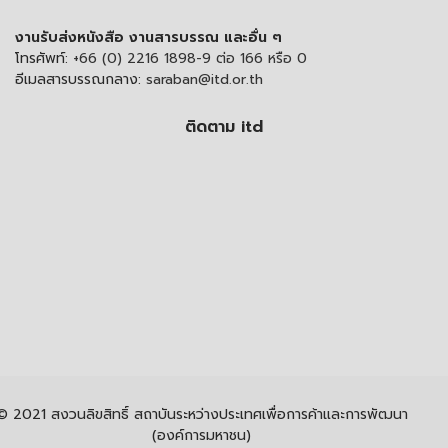
งานรับส่งหนังสือ งานสารบรรณ และอื่น ๆ
โทรศัพท์:
+66 (0) 2216 1898-9 ต่อ 166 หรือ 0
อีเมลสารบรรณกลาง:
saraban@itd.or.th
ติดตาม itd
© 2021 สงวนลิขสิทธิ์ สถาบันระหว่างประเทศเพื่อการค้าและการพัฒนา
(องค์การมหาชน)