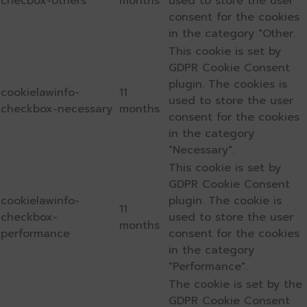
checbox-others
months
used to store the user
consent for the cookies
in the category "Other.
This cookie is set by
GDPR Cookie Consent
plugin. The cookies is
cookielawinfo-
11
used to store the user
checkbox-necessary
months
consent for the cookies
in the category
"Necessary".
This cookie is set by
GDPR Cookie Consent
cookielawinfo-
plugin. The cookie is
11
checkbox-
used to store the user
months
performance
consent for the cookies
in the category
"Performance".
The cookie is set by the
GDPR Cookie Consent