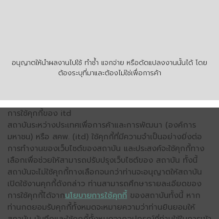
อนุญาตให้นำผลงานไปใช้ ทำซ้ำ แจกจ่าย หรือดัดแปลงงานนั้นได้ โดย
ต้องระบุที่มาและต้องไม่ใช่เพื่อการค้า
การใช้คุกกี้ของ itd
สถาบันระหว่างประเทศเพื่อการค้าและการพัฒนา (องค์การ
มหาชน) หรือ สคพ. (itd) ใช้คุกกี้ที่มีความจำเป็นอย่างยิ่งต่อ
การทำงานของเว็บไซต์ของสถาบัน และประสงค์จะใช้คุกกี้ทาง
เลือกเพื่อช่วยให้สามารถปรับปรุงเว็บไซต์ของ สถาบัน ทั้งนี้
สถาบันจะไม่ใช้คุกกี้ทางเลือกจนกว่าท่านจะอนุญาตให้สถาบัน
เปิดใช้งานคุกกี้ดังกล่าว ท่านสามารถศึกษารายละเอียดของ
การใช้คุกกี้ได้จาก
นโยบายการใช้คุกกี้
ของสถาบันทั้งนี้ หาก
ท่านกดยอมรับคุกกี้ทั้งหมดจะหมายความว่าท่านยินยอมให้