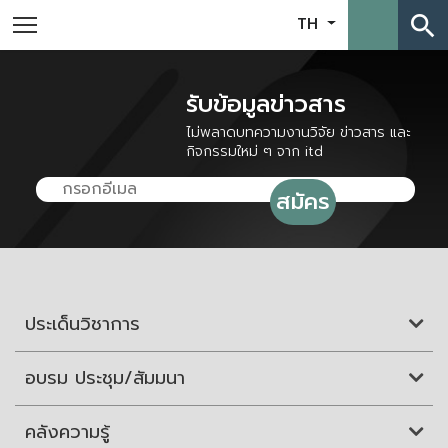
search
TH
รับข้อมูลข่าวสาร
ไม่พลาดบทความงานวิจัย ข่าวสาร และ
กิจกรรมใหม่ ๆ จาก itd
ประเด็นวิชาการ
อบรม ประชุม/สัมมนา
คลังความรู้