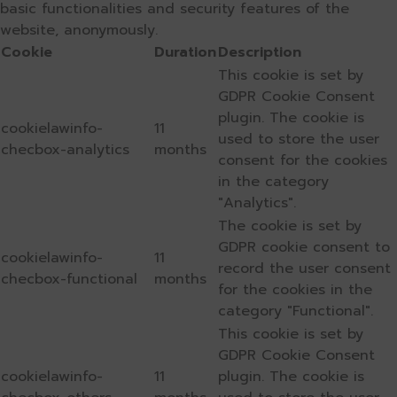
basic functionalities and security features of the
website, anonymously.
Cookie
Duration
Description
This cookie is set by
GDPR Cookie Consent
plugin. The cookie is
cookielawinfo-
11
used to store the user
checbox-analytics
months
consent for the cookies
in the category
"Analytics".
The cookie is set by
GDPR cookie consent to
cookielawinfo-
11
record the user consent
checbox-functional
months
for the cookies in the
category "Functional".
This cookie is set by
GDPR Cookie Consent
cookielawinfo-
11
plugin. The cookie is