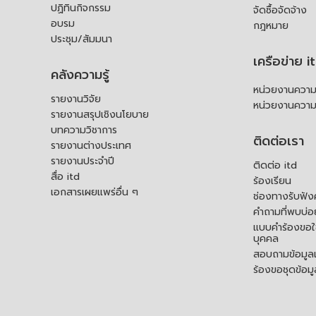
ปฏิทินกิจกรรม
จัดซื้อจัดจ้าง
อบรม
กฎหมาย
ประชุม/สัมมนา
เครือข่าย i
คลังความรู้
หน่วยงานความร
รายงานวิจัย
หน่วยงานความ
รายงานสรุปเชิงนโยบาย
บทความวิชาการ
ติดต่อเรา
รายงานต่างประเทศ
รายงานประจำปี
ติดต่อ itd
สื่อ itd
ร้องเรียน
เอกสารเผยแพร่อื่น ๆ
ช่องทางรับฟัง
คำถามที่พบบ่อ
แบบคำร้องขอใช
บุคคล
สอบถามข้อมูลเพ
ร้องขอชุดข้อม