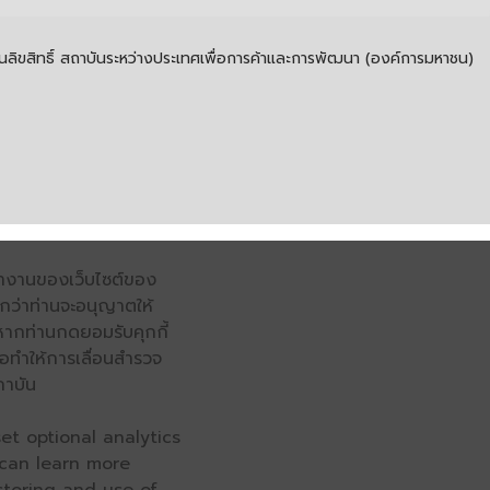
ิขสิทธิ์ สถาบันระหว่างประเทศเพื่อการค้าและการพัฒนา (องค์การมหาชน)
รทำงานของเว็บไซต์ของ
จนกว่าท่านจะอนุญาตให้
หากท่านกดยอมรับคุกกี้
่อทำให้การเลื่อนสำรวจ
ถาบัน
et optional analytics
 can learn more