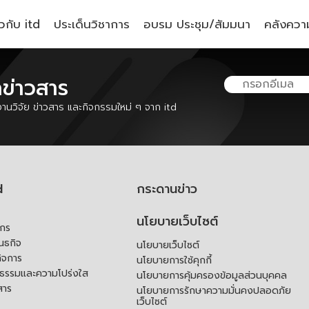
ยวกับ itd
ประเด็นวิชาการ
อบรม ประชุม/สัมมนา
คลังความ
ลข่าวสาร
นวิจัย ข่าวสาร และกิจกรรมใหม่ ๆ จาก itd
d
กระดานข่าว
นโยบายเว็บไซต์
์กร
ันธกิจ
นโยบายเว็บไซต์
ิจการ
นโยบายการใช้คุกกี้
ณธรรมและความโปร่งใส
นโยบายการคุ้มครองข้อมูลส่วนบุคคล
สาร
นโยบายการรักษาความมั่นคงปลอดภัย
เว็บไซต์