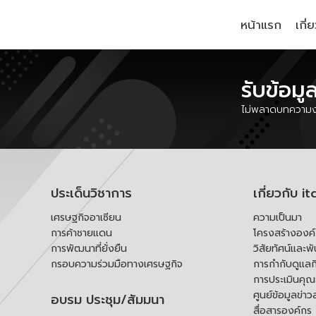
หน้าแรก
เกี่
รับข้อมู
ไม่พลาดบทความงา
ประเด็นวิชาการ
เกี่ยวกับ it
เศรษฐกิจอาเซียน
ความเป็นมา
การค้าชายแดน
โครงสร้างองค
การพัฒนาที่ยั่งยืน
วิสัยทัศน์และพ
กรอบความร่วมมือทางเศรษฐกิจ
การกำกับดูแลก
การประเมินคุ
ศูนย์ข้อมูลข่าว
อบรม ประชุม/สัมมนา
สื่อสารองค์กร