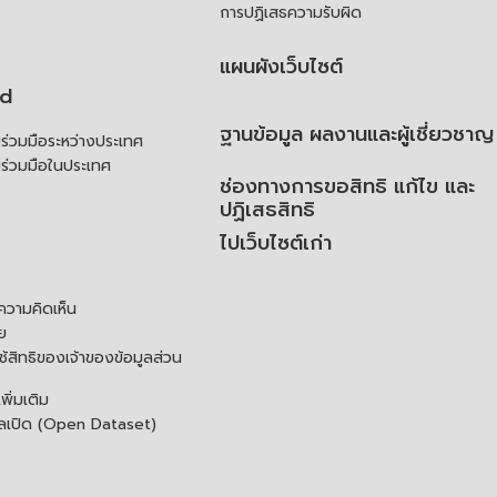
การปฏิเสธความรับผิด
แผนผังเว็บไซต์
td
ฐานข้อมูล ผลงานและผู้เชี่ยวชาญ
่วมมือระหว่างประเทศ
ร่วมมือในประเทศ
ช่องทางการขอสิทธิ แก้ไข และ
ปฏิเสธสิทธิ
ไปเว็บไซต์เก่า
ความคิดเห็น
ย
้สิทธิของเจ้าของข้อมูลส่วน
ิ่มเติม
ูลเปิด (Open Dataset)