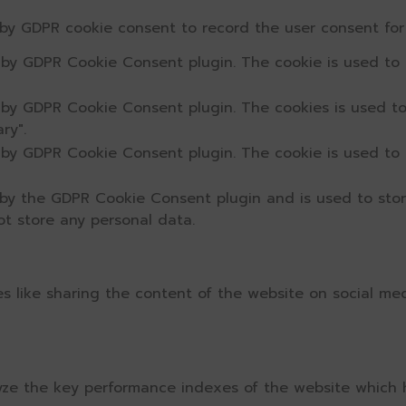
 by GDPR cookie consent to record the user consent for 
t by GDPR Cookie Consent plugin. The cookie is used to 
t by GDPR Cookie Consent plugin. The cookies is used to
ry".
t by GDPR Cookie Consent plugin. The cookie is used to 
 by the GDPR Cookie Consent plugin and is used to sto
ot store any personal data.
ies like sharing the content of the website on social me
e the key performance indexes of the website which hel