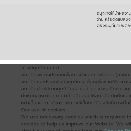
อนุญาตให้นำผลงานไ
จ่าย หรือดัดแปลงงา
ต้องระบุที่มาและต้อง
การใช้คุกกี้ของ itd
สถาบันระหว่างประเทศเพื่อการค้าและการพัฒนา (องค์การ
สถาบัน และประสงค์จะใช้คุกกี้ทางเลือกเพื่อช่วยให้สามาร
สถาบัน เปิดใช้งานคุกกี้ดังกล่าว ท่านสามารถศึกษารายล
ทั้งหมดจะหมายความว่าท่านยินยอมให้สถาบัน บันทึกและใช้
หน้าเว็บ และการวิเคราะห์การใช้เว็บไซต์มีประสิทธิภาพย
Our use of cookies
We use necessary cookies which is required for
cookies to help us improve our Website. We wi