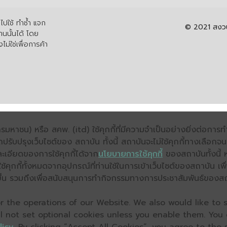
ปใช้ ทำซ้ำ แจก
© 2021 สงวนล
นนั้นได้ โดย
ไม่ใช่เพื่อการค้า
มหาชน) หรือ สคพ. (itd) ใช้คุกกี้ที่มีความจำเป็นอย่างยิ่งต่อกา
ถปรับปรุงเว็บไซต์ของ สถาบัน ทั้งนี้ สถาบันจะไม่ใช้คุกกี้ทางเลือก
ะเอียดของการใช้คุกกี้ได้จาก
นโยบายการใช้คุกกี้
ของสถาบันทั้งนี้ 
คุกกี้ทั้งหมดจากอุปกรณ์ที่ท่านใช้ในการเข้าเว็บไซต์ของสถาบัน เพื
ิ่งขึ้น รวมถึงเพื่อสนับสนุนการทำกิจกรรมทางการประชาสัมพันธ์ของส
 the operations of our Website. We also would like to s
ll not set optional cookies unless you enable them. You