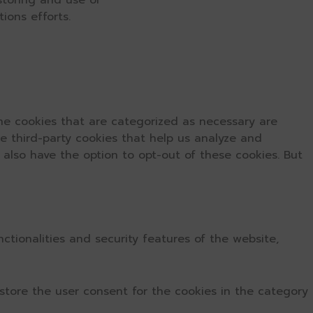
 storing and use of
ions efforts.
he cookies that are categorized as necessary are
se third-party cookies that help us analyze and
 also have the option to opt-out of these cookies. But
ctionalities and security features of the website,
store the user consent for the cookies in the category