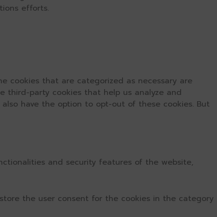
ions efforts.
he cookies that are categorized as necessary are
se third-party cookies that help us analyze and
 also have the option to opt-out of these cookies. But
ctionalities and security features of the website,
store the user consent for the cookies in the category