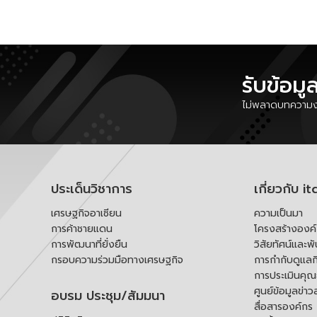
รับข้อมู
ไม่พลาดบทความงา
ประเด็นวิชาการ
เกี่ยวกับ it
เศรษฐกิจอาเซียน
ความเป็นมา
การค้าชายแดน
โครงสร้างองค
การพัฒนาที่ยั่งยืน
วิสัยทัศน์และพ
กรอบความร่วมมือทางเศรษฐกิจ
การกำกับดูแลก
การประเมินคุ
ศูนย์ข้อมูลข่าว
อบรม ประชุม/สัมมนา
สื่อสารองค์กร