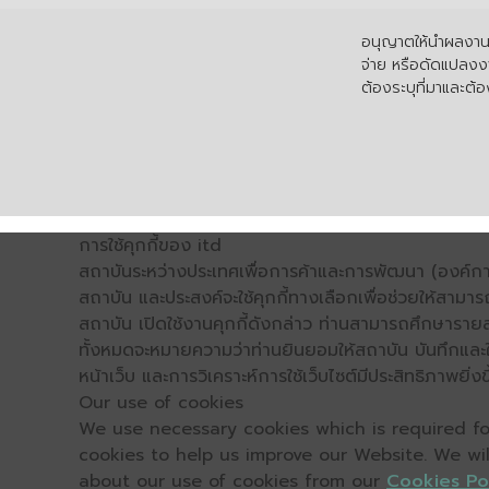
อนุญาตให้นำผลงานไ
จ่าย หรือดัดแปลงงา
ต้องระบุที่มาและต้อง
การใช้คุกกี้ของ itd
สถาบันระหว่างประเทศเพื่อการค้าและการพัฒนา (องค์การ
สถาบัน และประสงค์จะใช้คุกกี้ทางเลือกเพื่อช่วยให้สามาร
สถาบัน เปิดใช้งานคุกกี้ดังกล่าว ท่านสามารถศึกษารายล
ทั้งหมดจะหมายความว่าท่านยินยอมให้สถาบัน บันทึกและใช้
หน้าเว็บ และการวิเคราะห์การใช้เว็บไซต์มีประสิทธิภาพย
Our use of cookies
We use necessary cookies which is required for
cookies to help us improve our Website. We wi
about our use of cookies from our
Cookies Po