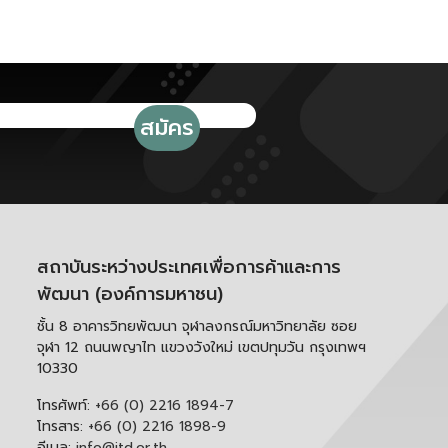
ตามมาตรฐาน ITA ปี 2569
สถาบันระหว่างประเทศเพื่อการค้าและการ
พัฒนา (องค์การมหาชน)
ชั้น 8 อาคารวิทยพัฒนา จุฬาลงกรณ์มหาวิทยาลัย ซอย
จุฬา 12 ถนนพญาไท แขวงวังใหม่ เขตปทุมวัน กรุงเทพฯ
10330
โทรศัพท์:
+66 (0) 2216 1894-7
โทรสาร:
+66 (0) 2216 1898-9
อีเมล:
info@itd.or.th