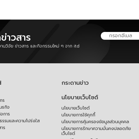
ลข่าวสาร
นวิจัย ข่าวสาร และกิจกรรมใหม่ ๆ จาก itd
d
กระดานข่าว
นโยบายเว็บไซต์
์กร
ันธกิจ
นโยบายเว็บไซต์
ิจการ
นโยบายการใช้คุกกี้
ณธรรมและความโปร่งใส
นโยบายการคุ้มครองข้อมูลส่วนบุคคล
สาร
นโยบายการรักษาความมั่นคงปลอดภัย
เว็บไซต์