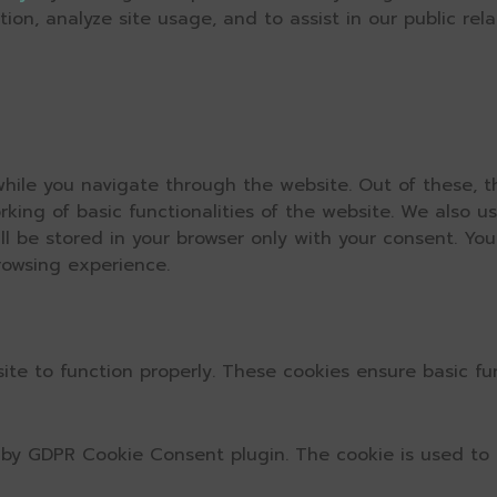
on, analyze site usage, and to assist in our public relat
hile you navigate through the website. Out of these, t
rking of basic functionalities of the website. We also u
l be stored in your browser only with your consent. You
rowsing experience.
ite to function properly. These cookies ensure basic fun
t by GDPR Cookie Consent plugin. The cookie is used to 