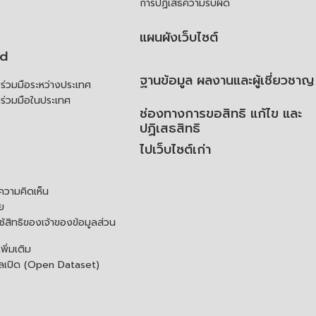
การปฏิเสธความรับผิด
แผนผังเว็บไซต์
td
ฐานข้อมูล ผลงานและผู้เชี่ยวชาญ
่วมมือระหว่างประเทศ
ร่วมมือในประเทศ
ช่องทางการขอสิทธิ แก้ไข และ
ปฏิเสธสิทธิ
ไปเว็บไซต์เก่า
ความคิดเห็น
ย
้สิทธิของเจ้าของข้อมูลส่วน
ิ่มเติม
ูลเปิด (Open Dataset)