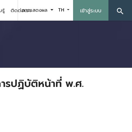
รู้
ติดต่อเรา
เข้าสู่ระบบ
การแสดงผล
TH
search
ฏิบัติหน้าที่ พ.ศ.