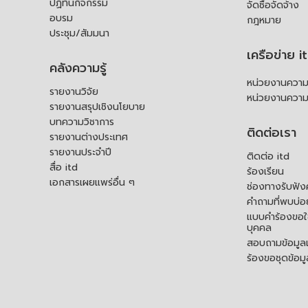
ปฏิทินกิจกรรม
จัดซื้อจัดจ้าง
อบรม
กฎหมาย
ประชุม/สัมมนา
เครือข่าย i
คลังความรู้
หน่วยงานความร
รายงานวิจัย
หน่วยงานความ
รายงานสรุปเชิงนโยบาย
บทความวิชาการ
ติดต่อเรา
รายงานต่างประเทศ
รายงานประจำปี
ติดต่อ itd
สื่อ itd
ร้องเรียน
เอกสารเผยแพร่อื่น ๆ
ช่องทางรับฟัง
คำถามที่พบบ่อ
แบบคำร้องขอใช
บุคคล
สอบถามข้อมูลเพ
ร้องขอชุดข้อม