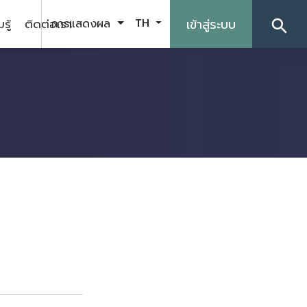
รู้
ติดต่อเรา
เข้าสู่ระบบ
การแสดงผล
TH
search