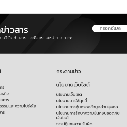
ลข่าวสาร
นวิจัย ข่าวสาร และกิจกรรมใหม่ ๆ จาก itd
d
กระดานข่าว
นโยบายเว็บไซต์
์กร
ันธกิจ
นโยบายเว็บไซต์
ิจการ
นโยบายการใช้คุกกี้
ณธรรมและความโปร่งใส
นโยบายการคุ้มครองข้อมูลส่วนบุคคล
สาร
นโยบายการรักษาความมั่นคงปลอดภัย
เว็บไซต์
การปฏิเสธความรับผิด