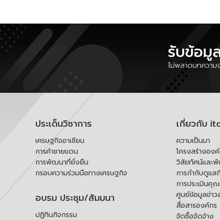
รับข้อมู
ไม่พลาดบทความงา
ประเด็นวิชาการ
เกี่ยวกับ it
เศรษฐกิจอาเซียน
ความเป็นมา
การค้าชายแดน
โครงสร้างองค
การพัฒนาที่ยั่งยืน
วิสัยทัศน์และพ
กรอบความร่วมมือทางเศรษฐกิจ
การกำกับดูแลก
การประเมินคุ
ศูนย์ข้อมูลข่าว
อบรม ประชุม/สัมมนา
สื่อสารองค์กร
ปฏิทินกิจกรรม
จัดซื้อจัดจ้าง