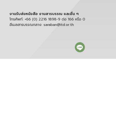
งานรับส่งหนังสือ งานสารบรรณ และอื่น ๆ
โทรศัพท์:
+66 (0) 2216 1898-9 ต่อ 166 หรือ 0
อีเมลสารบรรณกลาง:
saraban@itd.or.th
ติดตาม itd