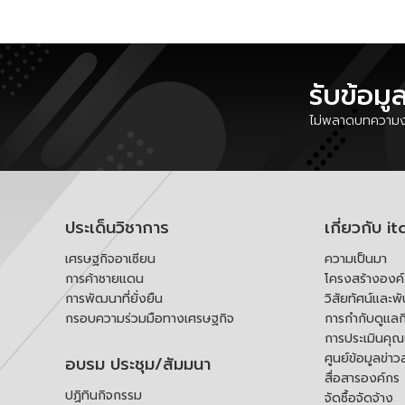
รับข้อมู
ไม่พลาดบทความงา
ประเด็นวิชาการ
เกี่ยวกับ it
เศรษฐกิจอาเซียน
ความเป็นมา
การค้าชายแดน
โครงสร้างองค
การพัฒนาที่ยั่งยืน
วิสัยทัศน์และพ
กรอบความร่วมมือทางเศรษฐกิจ
การกำกับดูแลก
การประเมินคุ
ศูนย์ข้อมูลข่าว
อบรม ประชุม/สัมมนา
สื่อสารองค์กร
ปฏิทินกิจกรรม
จัดซื้อจัดจ้าง