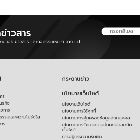
ลข่าวสาร
นวิจัย ข่าวสาร และกิจกรรมใหม่ ๆ จาก itd
d
กระดานข่าว
นโยบายเว็บไซต์
์กร
ันธกิจ
นโยบายเว็บไซต์
ิจการ
นโยบายการใช้คุกกี้
ณธรรมและความโปร่งใส
นโยบายการคุ้มครองข้อมูลส่วนบุคคล
สาร
นโยบายการรักษาความมั่นคงปลอดภัย
เว็บไซต์
การปฏิเสธความรับผิด