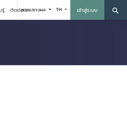
รู้
ติดต่อเรา
เข้าสู่ระบบ
การแสดงผล
TH
search