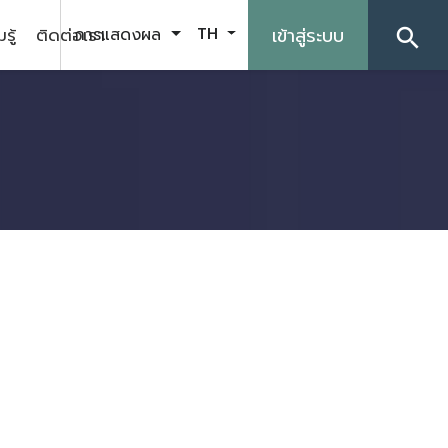
รู้
ติดต่อเรา
เข้าสู่ระบบ
การแสดงผล
TH
search