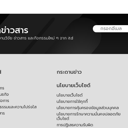
ลข่าวสาร
นวิจัย ข่าวสาร และกิจกรรมใหม่ ๆ จาก itd
d
กระดานข่าว
นโยบายเว็บไซต์
์กร
ันธกิจ
นโยบายเว็บไซต์
ิจการ
นโยบายการใช้คุกกี้
ณธรรมและความโปร่งใส
นโยบายการคุ้มครองข้อมูลส่วนบุคคล
สาร
นโยบายการรักษาความมั่นคงปลอดภัย
เว็บไซต์
การปฏิเสธความรับผิด