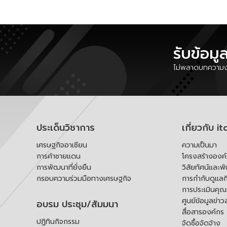
รับข้อมู
ไม่พลาดบทความงา
ประเด็นวิชาการ
เกี่ยวกับ it
เศรษฐกิจอาเซียน
ความเป็นมา
การค้าชายแดน
โครงสร้างองค
การพัฒนาที่ยั่งยืน
วิสัยทัศน์และพ
กรอบความร่วมมือทางเศรษฐกิจ
การกำกับดูแลก
การประเมินคุ
ศูนย์ข้อมูลข่าว
อบรม ประชุม/สัมมนา
สื่อสารองค์กร
ปฏิทินกิจกรรม
จัดซื้อจัดจ้าง