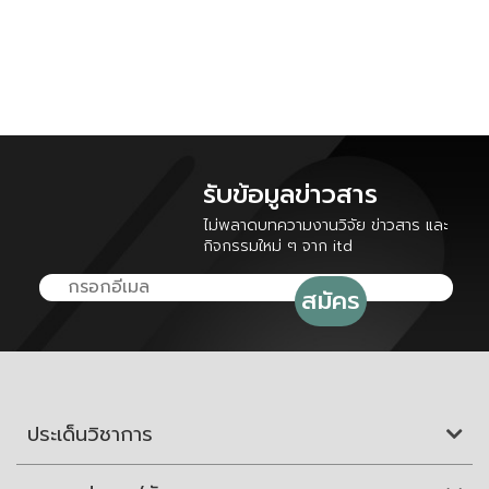
รับข้อมูลข่าวสาร
ไม่พลาดบทความงานวิจัย ข่าวสาร และ
กิจกรรมใหม่ ๆ จาก itd
ประเด็นวิชาการ