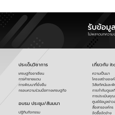
รับข้อมู
ไม่พลาดบทความงา
ประเด็นวิชาการ
เกี่ยวกับ it
เศรษฐกิจอาเซียน
ความเป็นมา
การค้าชายแดน
โครงสร้างองค
การพัฒนาที่ยั่งยืน
วิสัยทัศน์และพ
กรอบความร่วมมือทางเศรษฐกิจ
การกำกับดูแลก
การประเมินคุ
ศูนย์ข้อมูลข่าว
อบรม ประชุม/สัมมนา
สื่อสารองค์กร
ปฏิทินกิจกรรม
จัดซื้อจัดจ้าง