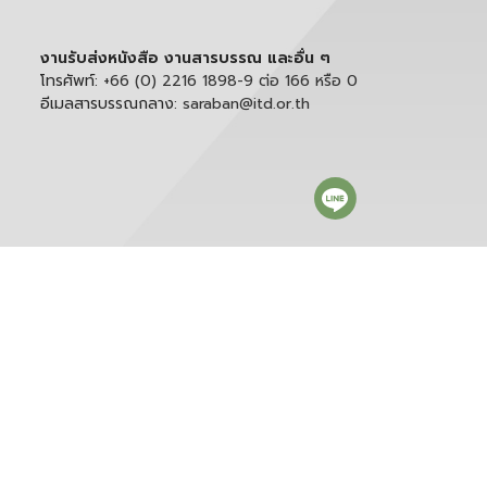
งานรับส่งหนังสือ งานสารบรรณ และอื่น ๆ
โทรศัพท์:
+66 (0) 2216 1898-9 ต่อ 166 หรือ 0
อีเมลสารบรรณกลาง:
saraban@itd.or.th
ติดตาม itd