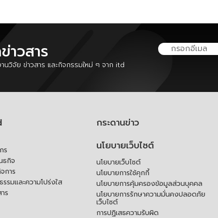
ลข่าวสาร
นวิจัย ข่าวสาร และกิจกรรมใหม่ ๆ จาก itd
d
กระดานข่าว
นโยบายเว็บไซต์
์กร
ันธกิจ
นโยบายเว็บไซต์
ิจการ
นโยบายการใช้คุกกี้
ณธรรมและความโปร่งใส
นโยบายการคุ้มครองข้อมูลส่วนบุคคล
สาร
นโยบายการรักษาความมั่นคงปลอดภัย
เว็บไซต์
การปฏิเสธความรับผิด