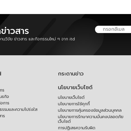
ลข่าวสาร
นวิจัย ข่าวสาร และกิจกรรมใหม่ ๆ จาก itd
d
กระดานข่าว
นโยบายเว็บไซต์
์กร
ันธกิจ
นโยบายเว็บไซต์
ิจการ
นโยบายการใช้คุกกี้
ณธรรมและความโปร่งใส
นโยบายการคุ้มครองข้อมูลส่วนบุคคล
สาร
นโยบายการรักษาความมั่นคงปลอดภัย
เว็บไซต์
การปฏิเสธความรับผิด