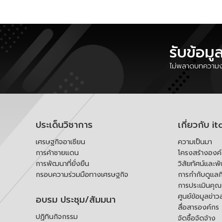
รับข้อมู
ไม่พลาดบทความงา
ประเด็นวิชาการ
เกี่ยวกับ it
เศรษฐกิจอาเซียน
ความเป็นมา
การค้าชายแดน
โครงสร้างองค
การพัฒนาที่ยั่งยืน
วิสัยทัศน์และพ
กรอบความร่วมมือทางเศรษฐกิจ
การกำกับดูแลก
การประเมินคุ
ศูนย์ข้อมูลข่าว
อบรม ประชุม/สัมมนา
สื่อสารองค์กร
ปฏิทินกิจกรรม
จัดซื้อจัดจ้าง