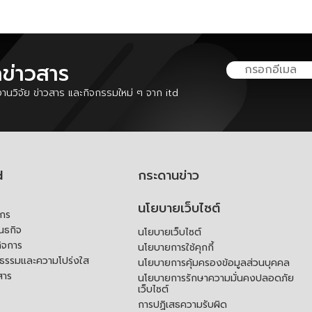
ลข่าวสาร
นวิจัย ข่าวสาร และกิจกรรมใหม่ ๆ จาก itd
d
กระดานข่าว
นโยบายเว็บไซต์
์กร
ันธกิจ
นโยบายเว็บไซต์
ิจการ
นโยบายการใช้คุกกี้
ณธรรมและความโปร่งใส
นโยบายการคุ้มครองข้อมูลส่วนบุคคล
สาร
นโยบายการรักษาความมั่นคงปลอดภัย
เว็บไซต์
การปฏิเสธความรับผิด