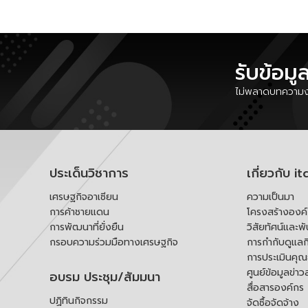
รับข้อมู
ไม่พลาดบทความงา
ประเด็นวิชาการ
เกี่ยวกับ it
เศรษฐกิจอาเซียน
ความเป็นมา
การค้าชายแดน
โครงสร้างองค
การพัฒนาที่ยั่งยืน
วิสัยทัศน์และพ
กรอบความร่วมมือทางเศรษฐกิจ
การกำกับดูแลก
การประเมินคุ
ศูนย์ข้อมูลข่าว
อบรม ประชุม/สัมมนา
สื่อสารองค์กร
ปฏิทินกิจกรรม
จัดซื้อจัดจ้าง