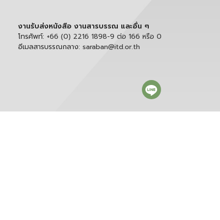
งานรับส่งหนังสือ งานสารบรรณ และอื่น ๆ
โทรศัพท์:
+66 (0) 2216 1898-9 ต่อ 166 หรือ 0
อีเมลสารบรรณกลาง:
saraban@itd.or.th
ติดตาม itd