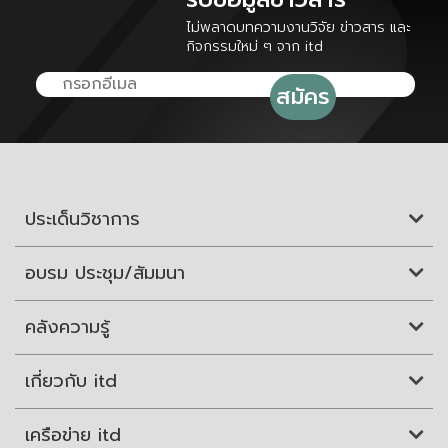
ไม่พลาดบทความงานวิจัย ข่าวสาร และ
กิจกรรมใหม่ ๆ จาก itd
ประเด็นวิชาการ
อบรม ประชุม/สัมมนา
คลังความรู้
เกี่ยวกับ itd
เครือข่าย itd