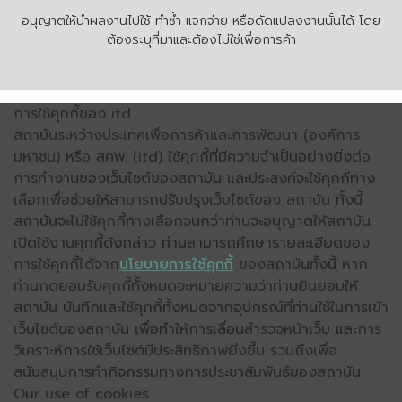
อนุญาตให้นำผลงานไปใช้ ทำซ้ำ แจกจ่าย หรือดัดแปลงงานนั้นได้ โดย
ต้องระบุที่มาและต้องไม่ใช่เพื่อการค้า
การใช้คุกกี้ของ itd
สถาบันระหว่างประเทศเพื่อการค้าและการพัฒนา (องค์การ
มหาชน) หรือ สคพ. (itd) ใช้คุกกี้ที่มีความจำเป็นอย่างยิ่งต่อ
การทำงานของเว็บไซต์ของสถาบัน และประสงค์จะใช้คุกกี้ทาง
เลือกเพื่อช่วยให้สามารถปรับปรุงเว็บไซต์ของ สถาบัน ทั้งนี้
สถาบันจะไม่ใช้คุกกี้ทางเลือกจนกว่าท่านจะอนุญาตให้สถาบัน
เปิดใช้งานคุกกี้ดังกล่าว ท่านสามารถศึกษารายละเอียดของ
การใช้คุกกี้ได้จาก
นโยบายการใช้คุกกี้
ของสถาบันทั้งนี้ หาก
ท่านกดยอมรับคุกกี้ทั้งหมดจะหมายความว่าท่านยินยอมให้
สถาบัน บันทึกและใช้คุกกี้ทั้งหมดจากอุปกรณ์ที่ท่านใช้ในการเข้า
เว็บไซต์ของสถาบัน เพื่อทำให้การเลื่อนสำรวจหน้าเว็บ และการ
วิเคราะห์การใช้เว็บไซต์มีประสิทธิภาพยิ่งขึ้น รวมถึงเพื่อ
สนับสนุนการทำกิจกรรมทางการประชาสัมพันธ์ของสถาบัน
Our use of cookies