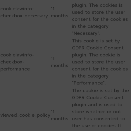
plugin. The cookies is
cookielawinfo-
11
used to store the user
checkbox-necessary
months
consent for the cookies
in the category
"Necessary".
This cookie is set by
GDPR Cookie Consent
cookielawinfo-
plugin. The cookie is
11
checkbox-
used to store the user
months
performance
consent for the cookies
in the category
"Performance".
The cookie is set by the
GDPR Cookie Consent
plugin and is used to
11
store whether or not
viewed_cookie_policy
months
user has consented to
the use of cookies. It