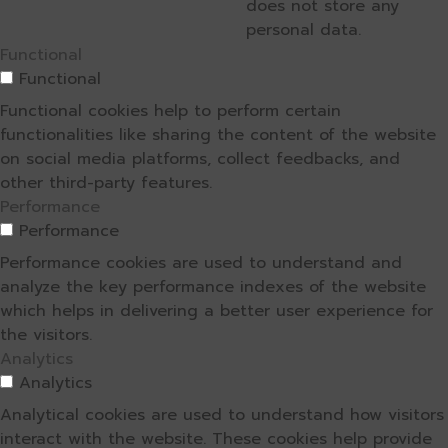
does not store any
personal data.
Functional
Functional
Functional cookies help to perform certain
functionalities like sharing the content of the website
on social media platforms, collect feedbacks, and
other third-party features.
Performance
Performance
Performance cookies are used to understand and
analyze the key performance indexes of the website
which helps in delivering a better user experience for
the visitors.
Analytics
Analytics
Analytical cookies are used to understand how visitors
interact with the website. These cookies help provide