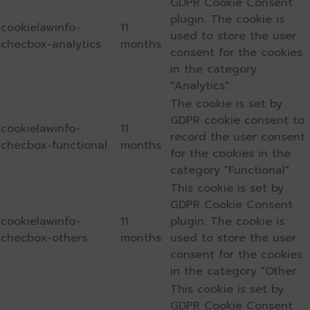
GDPR Cookie Consent
plugin. The cookie is
cookielawinfo-
11
used to store the user
checbox-analytics
months
consent for the cookies
in the category
"Analytics".
The cookie is set by
GDPR cookie consent to
cookielawinfo-
11
record the user consent
checbox-functional
months
for the cookies in the
category "Functional".
This cookie is set by
GDPR Cookie Consent
cookielawinfo-
11
plugin. The cookie is
checbox-others
months
used to store the user
consent for the cookies
in the category "Other.
This cookie is set by
GDPR Cookie Consent