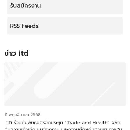
รับสมัครงาน
RSS Feeds
ข่าว itd
11 พฤศจิกายน 2568
ITD ร่วมกับพันธมิตรจัดประชุม “Trade and Health” ผลัก
ดันความเท่าเทียม นวัตกรรม และความยืดหยุ่นด้านสุขภาพใน