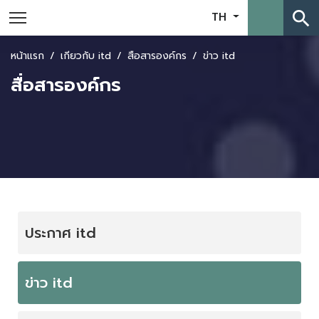
search
TH
หน้าแรก
เกี่ยวกับ itd
สื่อสารองค์กร
ข่าว itd
สื่อสารองค์กร
ประกาศ itd
ข่าว itd