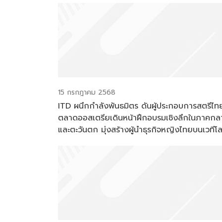
15 กรกฎาคม 2568
ITD ผนึกกำลังพันธมิตร ดันผู้ประกอบการสตรีไทย
ตลาดออสเตรียเดินหน้าฝึกอบรมเชิงลึกในภาคกล
และตะวันตก มุ่งสร้างผู้นำธุรกิจหญิงไทยบนเวทีโ