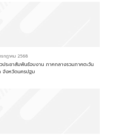
กรกฎาคม 2568
าวประชาสัมพันธ์จบงาน ภาคกลางรวมภาคตะวัน
 จังหวัดนครปฐม