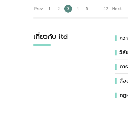
Prev
1
2
3
4
5
…
42
Next
เกี่ยวกับ itd
ควา
วิส
การ
สื่
กฏ