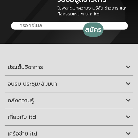
ไม่พลาดบทความงานวิจัย ข่าวสาร และ
กิจกรรมใหม่ ๆ จาก itd
ประเด็นวิชาการ
อบรม ประชุม/สัมมนา
คลังความรู้
เกี่ยวกับ itd
เครือข่าย itd