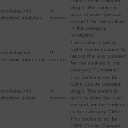
GDPR Cookie Consent
plugin. The cookie is
cookielawinfo-
11
used to store the user
checbox-analytics
months
consent for the cookies
in the category
"Analytics".
The cookie is set by
GDPR cookie consent to
cookielawinfo-
11
record the user consent
checbox-functional
months
for the cookies in the
category "Functional".
This cookie is set by
GDPR Cookie Consent
cookielawinfo-
11
plugin. The cookie is
checbox-others
months
used to store the user
consent for the cookies
in the category "Other.
This cookie is set by
GDPR Cookie Consent