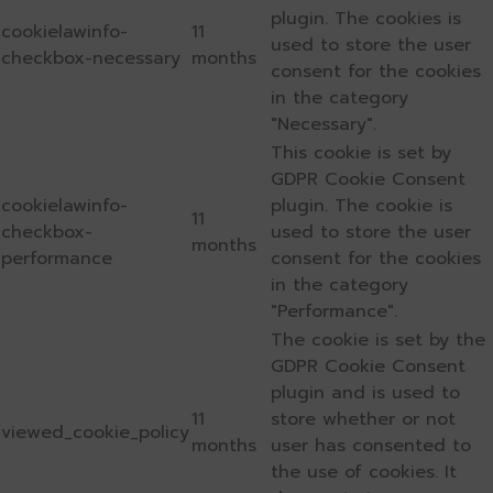
plugin. The cookies is
cookielawinfo-
11
used to store the user
checkbox-necessary
months
consent for the cookies
in the category
"Necessary".
This cookie is set by
GDPR Cookie Consent
cookielawinfo-
plugin. The cookie is
11
checkbox-
used to store the user
months
performance
consent for the cookies
in the category
"Performance".
The cookie is set by the
GDPR Cookie Consent
plugin and is used to
11
store whether or not
viewed_cookie_policy
months
user has consented to
the use of cookies. It