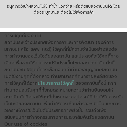
อนุญาตให้นำผลงานไปใช้ ทำซ้ำ แจกจ่าย หรือดัดแปลงงานนั้นได้ โดย
ต้องระบุที่มาและต้องไม่ใช่เพื่อการค้า
การใช้คุกกี้ของ itd
สถาบันระหว่างประเทศเพื่อการค้าและการพัฒนา (องค์การ
มหาชน) หรือ สคพ. (itd) ใช้คุกกี้ที่มีความจำเป็นอย่างยิ่งต่อ
การทำงานของเว็บไซต์ของสถาบัน และประสงค์จะใช้คุกกี้ทาง
เลือกเพื่อช่วยให้สามารถปรับปรุงเว็บไซต์ของ สถาบัน ทั้งนี้
สถาบันจะไม่ใช้คุกกี้ทางเลือกจนกว่าท่านจะอนุญาตให้สถาบัน
เปิดใช้งานคุกกี้ดังกล่าว ท่านสามารถศึกษารายละเอียดของ
การใช้คุกกี้ได้จาก
นโยบายการใช้คุกกี้
ของสถาบันทั้งนี้ หาก
ท่านกดยอมรับคุกกี้ทั้งหมดจะหมายความว่าท่านยินยอมให้
สถาบัน บันทึกและใช้คุกกี้ทั้งหมดจากอุปกรณ์ที่ท่านใช้ในการเข้า
เว็บไซต์ของสถาบัน เพื่อทำให้การเลื่อนสำรวจหน้าเว็บ และการ
วิเคราะห์การใช้เว็บไซต์มีประสิทธิภาพยิ่งขึ้น รวมถึงเพื่อ
สนับสนุนการทำกิจกรรมทางการประชาสัมพันธ์ของสถาบัน
Our use of cookies