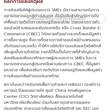
หลักการและเหตุผล
การส่งเสริมให้ผู้ประกอบการ SMEs มีความสามารถในการ
ขยายตลาดออกสู่ต่างประเทศ เป็นปัจจัยสำคัญต่อการขับ
กิจกรรมนี้ได้ปิดการสำรองที่นั่งแล้ว
เคลื่อนการเติบโตทางเศรษฐกิจของไทย โดยตลาดการค้า
ออนไลน์ข้ามพรมแดนในประเทศจีน หรือ Cross Border E-
Commerce (CBEC) ได้ขยายตัวอย่างรวดเร็วและมีมูลค่า
การซื้อขายสูง ซึ่งการที่ตลาดการค้าออนไลน์ข้ามพรมแดน
เติบโตอย่างรวดเร็ว ทำให้การให้บริการขนส่งและโลจิสติกส์
เพิ่มสูงขึ้นตามไปด้วย กรณีนี้ถือเป็นโอกาสที่สำคัญในการ
ส่งเสริมและพัฒนาศักยภาพผู้ประกอบการ SMEs ในการ
ขยายตลาดออกสู่ประเทศจีนผ่านช่องทาง CBEC ที่มีมูลค่า
มหาศาล เพื่อส่งเสริมการเติบโตทางเศรษฐกิจและเพิ่มมูลค่า
การส่งออกสินค้าของประเทศไทย
สถาบันระหว่างประเทศเพื่อการค้าและการพัฒนา (องค์การ
มหาชน) จึงมอบหมายให้ ศูนย์ China Intelligence
Center (CIC) วิทยาลัยศิลปะ สื่อและเทคโนโลยี
มหาวิทยาลัยเชียงใหม่ ร่วมกับสภาอุตสาหกรรมแห่ง
ประเทศไทย สายงานอาเซียนและโลจิสติกส์ และ EEC เขต