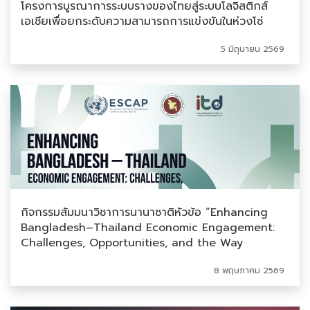
โครงการบูรณาการระบบรางของไทยสู่ระบบโลจิสติกส์
เอเชียเพื่อยกระดับความสามารถการแข่งขันในห่วงโซ่
อุปทานระดับภูมิภาค
5 มิถุนายน 2569
กิจกรรมสัมมนาวิชาการนานาชาติหัวข้อ “Enhancing
Bangladesh–Thailand Economic Engagement:
Challenges, Opportunities, and the Way
Forward in future FTA process”
8 พฤษภาคม 2569