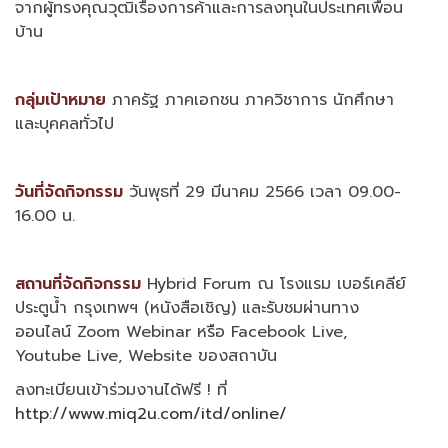
จากผู้ทรงคุณวุฒิเรื่องการค้าและการลงทุนในประเทศเพื่อน
บ้าน
กลุ่มเป้าหมาย
ภาครัฐ ภาคเอกชน ภาควิชาการ นักศึกษา
และบุคคลทั่วไป
วันที่จัดกิจกรรม
วันพุธที่ 29 มีนาคม 2566 เวลา 09.00-
16.00 น.
สถานที่จัดกิจกรรม
Hybrid Forum ณ โรงแรม เบอร์เคลีย์
ประตูน้ำ กรุงเทพฯ (หนังสือเชิญ) และรับชมผ่านทาง
ออนไลน์ Zoom Webinar หรือ Facebook Live,
Youtube Live, Website ของสถาบัน
ลงทะเบียนเข้าร่วมงานได้ฟรี ! ที่
http://www.miq2u.com/itd/online/