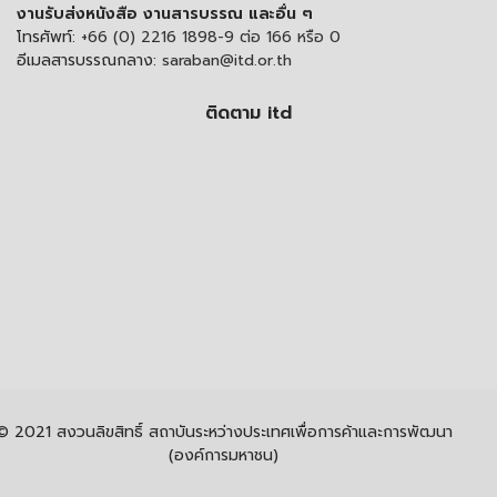
งานรับส่งหนังสือ งานสารบรรณ และอื่น ๆ
โทรศัพท์:
+66 (0) 2216 1898-9 ต่อ 166 หรือ 0
อีเมลสารบรรณกลาง:
saraban@itd.or.th
ติดตาม itd
© 2021 สงวนลิขสิทธิ์ สถาบันระหว่างประเทศเพื่อการค้าและการพัฒนา
(องค์การมหาชน)