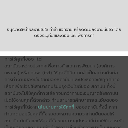
อนุญาตให้นำผลงานไปใช้ ทำซ้ำ แจกจ่าย หรือดัดแปลงงานนั้นได้ โดย
ต้องระบุที่มาและต้องไม่ใช่เพื่อการค้า
การใช้คุกกี้ของ itd
สถาบันระหว่างประเทศเพื่อการค้าและการพัฒนา (องค์การ
มหาชน) หรือ สคพ. (itd) ใช้คุกกี้ที่มีความจำเป็นอย่างยิ่งต่อ
การทำงานของเว็บไซต์ของสถาบัน และประสงค์จะใช้คุกกี้ทาง
เลือกเพื่อช่วยให้สามารถปรับปรุงเว็บไซต์ของ สถาบัน ทั้งนี้
สถาบันจะไม่ใช้คุกกี้ทางเลือกจนกว่าท่านจะอนุญาตให้สถาบัน
เปิดใช้งานคุกกี้ดังกล่าว ท่านสามารถศึกษารายละเอียดของ
การใช้คุกกี้ได้จาก
นโยบายการใช้คุกกี้
ของสถาบันทั้งนี้ หาก
ท่านกดยอมรับคุกกี้ทั้งหมดจะหมายความว่าท่านยินยอมให้
สถาบัน บันทึกและใช้คุกกี้ทั้งหมดจากอุปกรณ์ที่ท่านใช้ในการเข้า
เว็บไซต์ของสถาบัน เพื่อทำให้การเลื่อนสำรวจหน้าเว็บ และการ