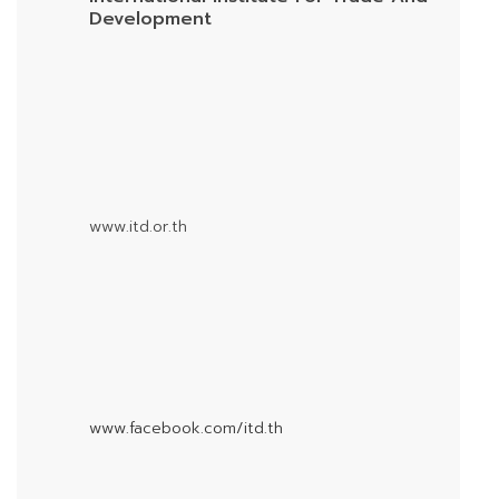
Development
www.itd.or.th
www.facebook.com/itd.th