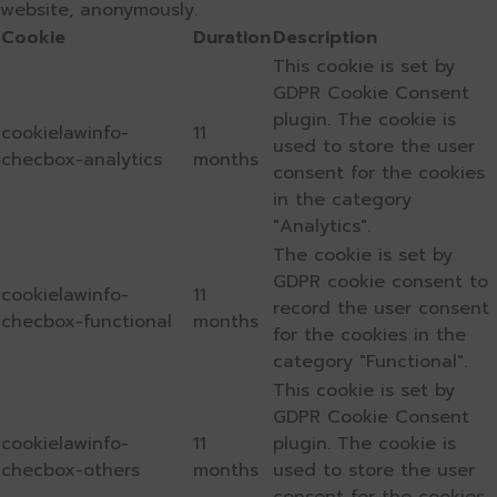
website, anonymously.
Cookie
Duration
Description
This cookie is set by
GDPR Cookie Consent
plugin. The cookie is
cookielawinfo-
11
used to store the user
checbox-analytics
months
consent for the cookies
in the category
"Analytics".
The cookie is set by
GDPR cookie consent to
cookielawinfo-
11
record the user consent
checbox-functional
months
for the cookies in the
category "Functional".
This cookie is set by
GDPR Cookie Consent
cookielawinfo-
11
plugin. The cookie is
checbox-others
months
used to store the user
consent for the cookies