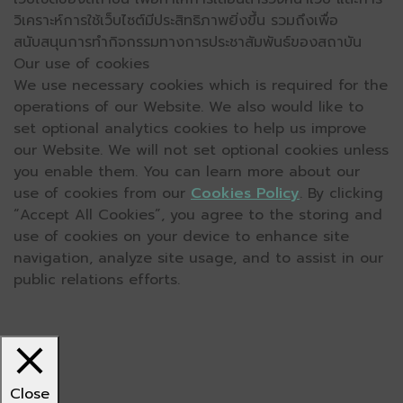
วิเคราะห์การใช้เว็บไซต์มีประสิทธิภาพยิ่งขึ้น รวมถึงเพื่อ
สนับสนุนการทำกิจกรรมทางการประชาสัมพันธ์ของสถาบัน
Our use of cookies
We use necessary cookies which is required for the
operations of our Website. We also would like to
set optional analytics cookies to help us improve
our Website. We will not set optional cookies unless
you enable them. You can learn more about our
use of cookies from our
Cookies Policy
. By clicking
“Accept All Cookies”, you agree to the storing and
use of cookies on your device to enhance site
navigation, analyze site usage, and to assist in our
public relations efforts.
Close