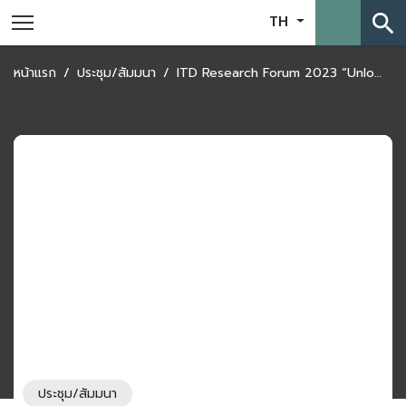
search
TH
หน้าแรก
ประชุม/สัมมนา
ITD Research Forum 2023 “Unlocking Trade for CLMVT มุ่งสู่การค้าเพื่อนบ้านยุคใหม่”
ประชุม/สัมมนา