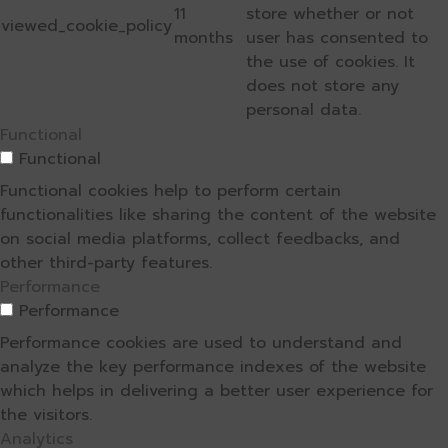
11
store whether or not
viewed_cookie_policy
months
user has consented to
the use of cookies. It
does not store any
personal data.
Functional
Functional
Functional cookies help to perform certain
functionalities like sharing the content of the website
on social media platforms, collect feedbacks, and
other third-party features.
Performance
Performance
Performance cookies are used to understand and
analyze the key performance indexes of the website
which helps in delivering a better user experience for
the visitors.
Analytics