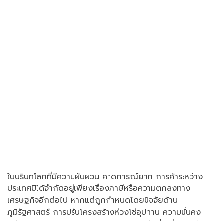
ในบริบทโลกที่มีความผันผวน คาดการณ์ยาก การค้าระหว่าง
ประเทศมิได้จำกัดอยู่เพียงเรื่องภาษีหรือความตกลงทาง
เศรษฐกิจอีกต่อไป หากแต่ถูกกำหนดโดยปัจจัยด้าน
ภูมิรัฐศาสตร์ การปรับโครงสร้างห่วงโซ่อุปทาน ความมั่นคง