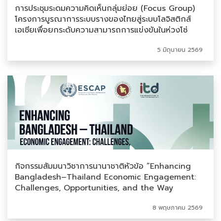
การประชุมระดมความคิดเห็นกลุ่มย่อย (Focus Group)
โครงการบูรณาการระบบรางของไทยสู่ระบบโลจิสติกส์
เอเชียเพื่อยกระดับความสามารถการแข่งขันในห่วงโซ่
อุปทานระดับภูมิภาค
5 มิถุนายน 2569
กิจกรรมสัมมนาวิชาการนานาชาติหัวข้อ “Enhancing
Bangladesh–Thailand Economic Engagement:
Challenges, Opportunities, and the Way
Forward in future FTA process”
8 พฤษภาคม 2569