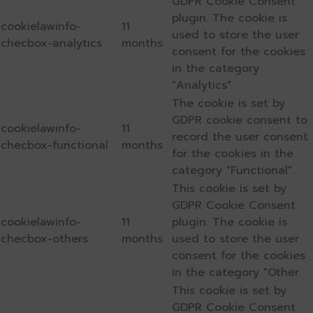
GDPR Cookie Consent
plugin. The cookie is
cookielawinfo-
11
used to store the user
checbox-analytics
months
consent for the cookies
in the category
"Analytics".
The cookie is set by
GDPR cookie consent to
cookielawinfo-
11
record the user consent
checbox-functional
months
for the cookies in the
category "Functional".
This cookie is set by
GDPR Cookie Consent
cookielawinfo-
11
plugin. The cookie is
checbox-others
months
used to store the user
consent for the cookies
in the category "Other.
This cookie is set by
GDPR Cookie Consent