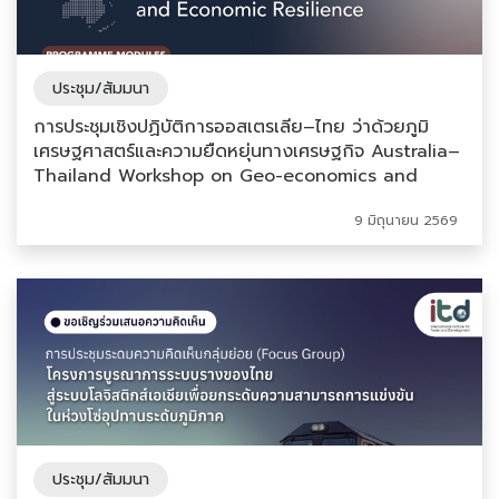
ประชุม/สัมมนา
การประชุมเชิงปฏิบัติการออสเตรเลีย–ไทย ว่าด้วยภูมิ
เศรษฐศาสตร์และความยืดหยุ่นทางเศรษฐกิจ Australia–
Thailand Workshop on Geo-economics and
Economic Resilience
9 มิถุนายน 2569
ประชุม/สัมมนา