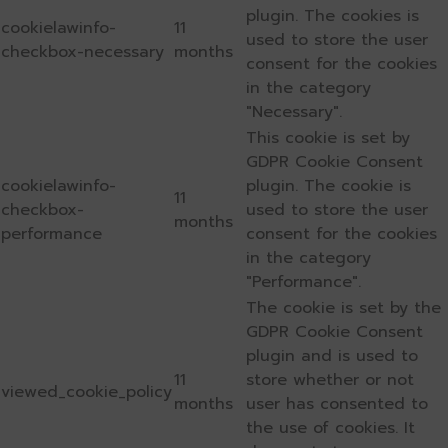
plugin. The cookies is
cookielawinfo-
11
used to store the user
checkbox-necessary
months
consent for the cookies
in the category
"Necessary".
This cookie is set by
GDPR Cookie Consent
cookielawinfo-
plugin. The cookie is
11
checkbox-
used to store the user
months
performance
consent for the cookies
in the category
"Performance".
The cookie is set by the
GDPR Cookie Consent
plugin and is used to
11
store whether or not
viewed_cookie_policy
months
user has consented to
the use of cookies. It