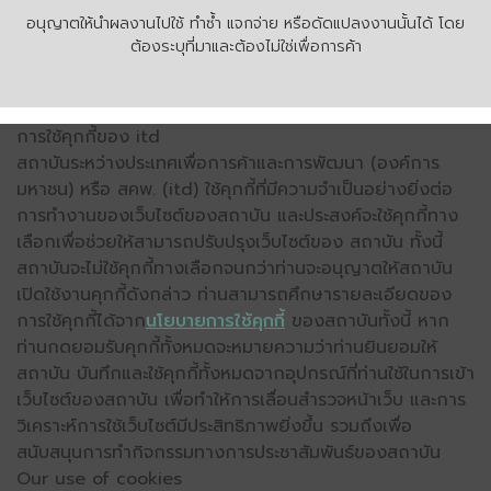
อนุญาตให้นำผลงานไปใช้ ทำซ้ำ แจกจ่าย หรือดัดแปลงงานนั้นได้ โดย
ต้องระบุที่มาและต้องไม่ใช่เพื่อการค้า
การใช้คุกกี้ของ itd
สถาบันระหว่างประเทศเพื่อการค้าและการพัฒนา (องค์การ
มหาชน) หรือ สคพ. (itd) ใช้คุกกี้ที่มีความจำเป็นอย่างยิ่งต่อ
การทำงานของเว็บไซต์ของสถาบัน และประสงค์จะใช้คุกกี้ทาง
เลือกเพื่อช่วยให้สามารถปรับปรุงเว็บไซต์ของ สถาบัน ทั้งนี้
สถาบันจะไม่ใช้คุกกี้ทางเลือกจนกว่าท่านจะอนุญาตให้สถาบัน
เปิดใช้งานคุกกี้ดังกล่าว ท่านสามารถศึกษารายละเอียดของ
การใช้คุกกี้ได้จาก
นโยบายการใช้คุกกี้
ของสถาบันทั้งนี้ หาก
ท่านกดยอมรับคุกกี้ทั้งหมดจะหมายความว่าท่านยินยอมให้
สถาบัน บันทึกและใช้คุกกี้ทั้งหมดจากอุปกรณ์ที่ท่านใช้ในการเข้า
เว็บไซต์ของสถาบัน เพื่อทำให้การเลื่อนสำรวจหน้าเว็บ และการ
วิเคราะห์การใช้เว็บไซต์มีประสิทธิภาพยิ่งขึ้น รวมถึงเพื่อ
สนับสนุนการทำกิจกรรมทางการประชาสัมพันธ์ของสถาบัน
Our use of cookies