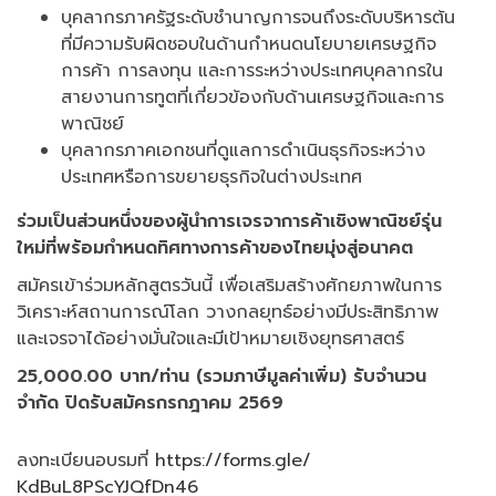
บุคลากรภาครัฐระดับชำนาญการจนถึงระดับบริหารต้น
ที่มีความรับผิดชอบในด้านกำหนดนโยบายเศรษฐกิจ
การค้า การลงทุน และการระหว่างประเทศบุคลากรใน
สายงานการทูตที่เกี่ยวข้องกับด้านเศรษฐกิจและการ
พาณิชย์
บุคลากรภาคเอกชนที่ดูแลการดำเนินธุรกิจระหว่าง
ประเทศหรือการขยายธุรกิจในต่างประเทศ
ร่วมเป็นส่วนหนึ่งของผู้นำการเจรจาการค้าเชิงพาณิชย์รุ่น
ใหม่ที่พร้อมกำหนดทิศทางการค้าของไทยมุ่งสู่อนาคต
สมัครเข้าร่วมหลักสูตรวันนี้ เพื่อเสริมสร้างศักยภาพในการ
วิเคราะห์สถานการณ์โลก วางกลยุทธ์อย่างมีประสิทธิภาพ
และเจรจาได้อย่างมั่นใจและมีเป้าหมายเชิงยุทธศาสตร์
25,000.00 บาท/ท่าน (รวมภาษีมูลค่าเพิ่ม) รับจำนวน
จำกัด ปิดรับสมัครกรกฎาคม 2569
ลงทะเบี
ยนอบรมที่
https://forms.gle/
KdBuL8PScYJQfDn46