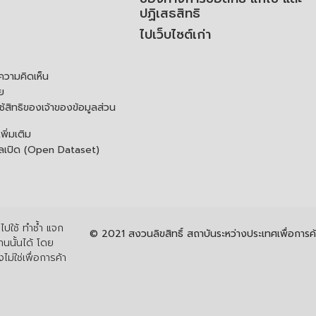
ปฏิเสธสิทธิ
ไปเว็บไซต์เก่า
ความคิดเห็น
ย
้สิทธิของเจ้าของข้อมูลส่วน
ิ่มเติม
ูลเปิด (Open Dataset)
ปใช้ ทำซ้ำ แจก
© 2021 สงวนลิขสิทธิ์ สถาบันระหว่างประเทศเพื่อกา
นนั้นได้ โดย
ไม่ใช่เพื่อการค้า