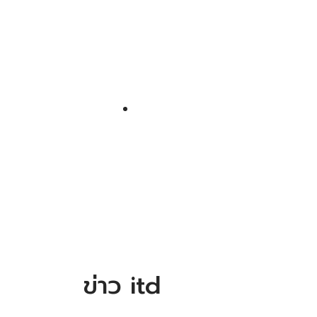
ข่าว itd