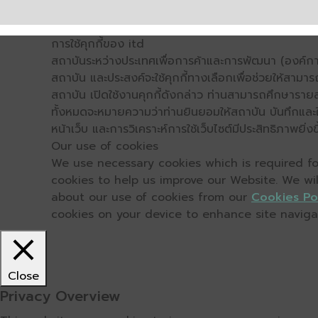
การใช้คุกกี้ของ itd
สถาบันระหว่างประเทศเพื่อการค้าและการพัฒนา (องค์การ
สถาบัน และประสงค์จะใช้คุกกี้ทางเลือกเพื่อช่วยให้สามาร
สถาบัน เปิดใช้งานคุกกี้ดังกล่าว ท่านสามารถศึกษารายล
ทั้งหมดจะหมายความว่าท่านยินยอมให้สถาบัน บันทึกและใช้
หน้าเว็บ และการวิเคราะห์การใช้เว็บไซต์มีประสิทธิภาพย
Our use of cookies
We use necessary cookies which is required for
cookies to help us improve our Website. We wi
about our use of cookies from our
Cookies Po
cookies on your device to enhance site navigati
Close
Privacy Overview