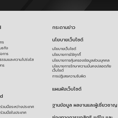
d
กระดานข่าว
นโยบายเว็บไซต์
์กร
ันธกิจ
นโยบายเว็บไซต์
ิจการ
นโยบายการใช้คุกกี้
ณธรรมและความโปร่งใส
นโยบายการคุ้มครองข้อมูลส่วนบุคคล
สาร
นโยบายการรักษาความมั่นคงปลอดภัย
เว็บไซต์
การปฏิเสธความรับผิด
แผนผังเว็บไซต์
td
ฐานข้อมูล ผลงานและผู้เชี่ยวชาญ
่วมมือระหว่างประเทศ
ร่วมมือในประเทศ
ช่องทางการขอสิทธิ แก้ไข และ