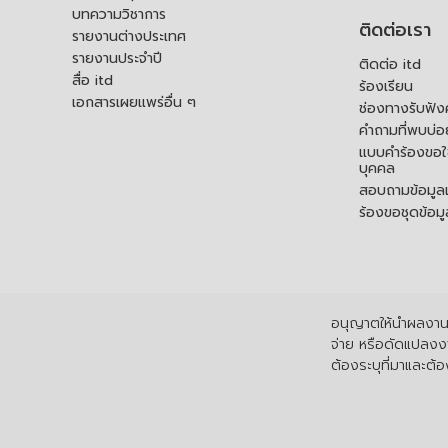
บทความวิชาการ
ติดต่อเรา
รายงานต่างประเทศ
รายงานประจำปี
ติดต่อ itd
สื่อ itd
ร้องเรียน
เอกสารเผยแพร่อื่น ๆ
ช่องทางรับฟัง
คำถามที่พบบ่อ
แบบคำร้องขอใช
บุคคล
สอบถามข้อมูลเพ
ร้องขอชุดข้อม
อนุญาตให้นำผลงานไ
จ่าย หรือดัดแปลงงา
ต้องระบุที่มาและต้อง