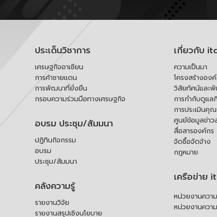
ประเด็นวิชาการ
เกี่ยวกับ it
เศรษฐกิจอาเซียน
ความเป็นมา
การค้าชายแดน
โครงสร้างองค
การพัฒนาที่ยั่งยืน
วิสัยทัศน์และพ
กรอบความร่วมมือทางเศรษฐกิจ
การกำกับดูแลก
การประเมินคุ
ศูนย์ข้อมูลข่าว
อบรม ประชุม/สัมมนา
สื่อสารองค์กร
ปฏิทินกิจกรรม
จัดซื้อจัดจ้าง
อบรม
กฎหมาย
ประชุม/สัมมนา
เครือข่าย i
คลังความรู้
หน่วยงานความร
รายงานวิจัย
หน่วยงานความ
รายงานสรุปเชิงนโยบาย