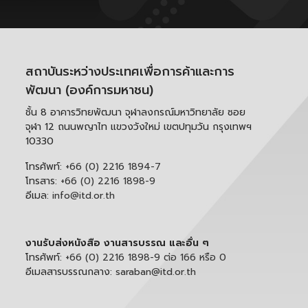
สถาบันระหว่างประเทศเพื่อการค้าและการ
พัฒนา (องค์การมหาชน)
ชั้น 8 อาคารวิทยพัฒนา จุฬาลงกรณ์มหาวิทยาลัย ซอย
จุฬา 12 ถนนพญาไท แขวงวังใหม่ เขตปทุมวัน กรุงเทพฯ
10330
โทรศัพท์:
+66 (0) 2216 1894-7
โทรสาร:
+66 (0) 2216 1898-9
อีเมล:
info@itd.or.th
งานรับส่งหนังสือ งานสารบรรณ และอื่น ๆ
โทรศัพท์:
+66 (0) 2216 1898-9 ต่อ 166 หรือ 0
อีเมลสารบรรณกลาง:
saraban@itd.or.th