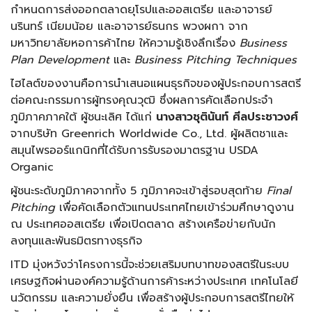
กำหนดการส่งออกตลาดยุโรปและออสเตรีย และอาจารย์
นรินทร์ เนียมน้อย และอาจารย์ธนกร พวงผกา จาก
มหาวิทยาลัยหอการค้าไทย ให้ความรู้เชิงลึกเรื่อง
Business
Plan Development
และ
Business Pitching Techniques
ไฮไลต์ของงานคือการนำเสนอแผนธุรกิจของผู้ประกอบการสตรี
ต่อคณะกรรมการผู้ทรงคุณวุฒิ ซึ่งผลการคัดเลือกประจำ
ภูมิภาคภาคใต้ ผู้ชนะเลิศ ได้แก่
นางสาวชุตินันท์ ศีลประชาวงศ์
จากบริษัท Greenrich Worldwide Co., Ltd. ผู้ผลิตชาและ
สมุนไพรออร์แกนิกที่ได้รับการรับรองมาตรฐาน USDA
Organic
ผู้ชนะระดับภูมิภาคจากทั้ง 5 ภูมิภาคจะเข้าสู่รอบสุดท้าย
Final
Pitching
เพื่อคัดเลือกตัวแทนประเทศไทยเข้าร่วมศึกษาดูงาน
ณ ประเทศออสเตรีย เพื่อเปิดตลาด สร้างเครือข่ายกับนัก
ลงทุนและพันธมิตรทางธุรกิจ
ITD มุ่งหวังว่าโครงการนี้จะช่วยเสริมบทบาทของสตรีในระบบ
เศรษฐกิจผ่านองค์ความรู้ด้านการค้าระหว่างประเทศ เทคโนโลยี
นวัตกรรม และความยั่งยืน เพื่อสร้างผู้ประกอบการสตรีไทยให้