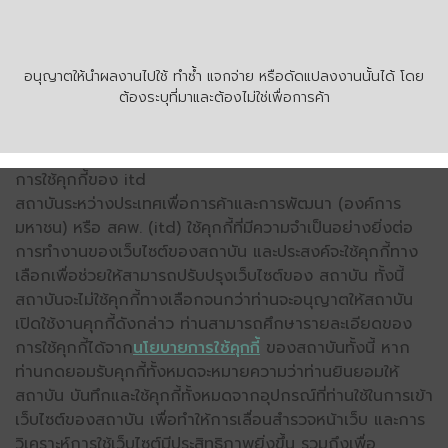
อนุญาตให้นำผลงานไปใช้ ทำซ้ำ แจกจ่าย หรือดัดแปลงงานนั้นได้ โดย
ต้องระบุที่มาและต้องไม่ใช่เพื่อการค้า
การใช้คุกกี้ของ itd
สถาบันระหว่างประเทศเพื่อการค้าและการพัฒนา (องค์การ
มหาชน) หรือ สคพ. (itd) ใช้คุกกี้ที่มีความจำเป็นอย่างยิ่งต่อ
การทำงานของเว็บไซต์ของสถาบัน และประสงค์จะใช้คุกกี้ทาง
เลือกเพื่อช่วยให้สามารถปรับปรุงเว็บไซต์ของ สถาบัน ทั้งนี้
สถาบันจะไม่ใช้คุกกี้ทางเลือกจนกว่าท่านจะอนุญาตให้สถาบัน
เปิดใช้งานคุกกี้ดังกล่าว ท่านสามารถศึกษารายละเอียดของ
การใช้คุกกี้ได้จาก
นโยบายการใช้คุกกี้
ของสถาบันทั้งนี้ หาก
ท่านกดยอมรับคุกกี้ทั้งหมดจะหมายความว่าท่านยินยอมให้
สถาบัน บันทึกและใช้คุกกี้ทั้งหมดจากอุปกรณ์ที่ท่านใช้ในการเข้า
เว็บไซต์ของสถาบัน เพื่อทำให้การเลื่อนสำรวจหน้าเว็บ และการ
วิเคราะห์การใช้เว็บไซต์มีประสิทธิภาพยิ่งขึ้น รวมถึงเพื่อ