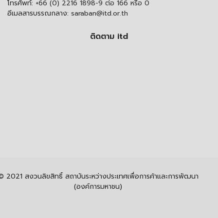
โทรศัพท์:
+66 (0) 2216 1898-9 ต่อ 166 หรือ 0
อีเมลสารบรรณกลาง:
saraban@itd.or.th
ติดตาม itd
© 2021 สงวนลิขสิทธิ์ สถาบันระหว่างประเทศเพื่อการค้าและการพัฒนา
(องค์การมหาชน)