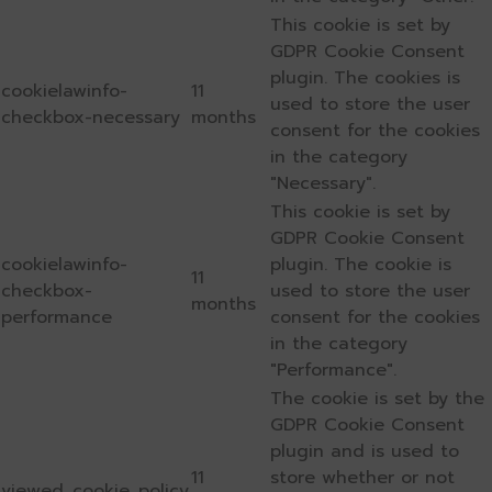
This cookie is set by
GDPR Cookie Consent
plugin. The cookies is
cookielawinfo-
11
used to store the user
checkbox-necessary
months
consent for the cookies
in the category
"Necessary".
This cookie is set by
GDPR Cookie Consent
cookielawinfo-
plugin. The cookie is
11
checkbox-
used to store the user
months
performance
consent for the cookies
in the category
"Performance".
The cookie is set by the
GDPR Cookie Consent
plugin and is used to
11
store whether or not
viewed_cookie_policy