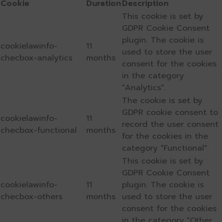
Cookie
Duration
Description
This cookie is set by
GDPR Cookie Consent
plugin. The cookie is
cookielawinfo-
11
used to store the user
checbox-analytics
months
consent for the cookies
in the category
"Analytics".
The cookie is set by
GDPR cookie consent to
cookielawinfo-
11
record the user consent
checbox-functional
months
for the cookies in the
category "Functional".
This cookie is set by
GDPR Cookie Consent
cookielawinfo-
11
plugin. The cookie is
checbox-others
months
used to store the user
consent for the cookies
in the category "Other.