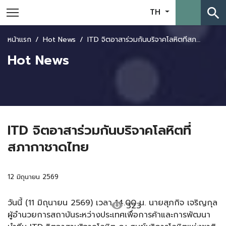
search
TH
หน้าแรก
Hot News
ITD จิตอาสาร่วมกันบริจาคโลหิตที่สภากาชาดไทย
Hot News
ITD จิตอาสาร่วมกันบริจาคโลหิตที่
สภากาชาดไทย
12 มิถุนายน 2569
วันนี้ (11 มิถุนายน 2569) เวลา 14.00 น. นายสุภกิจ เจริญกุล
visibility
323
ผู้อำนวยการสถาบันระหว่างประเทศเพื่อการค้าและการพัฒนา