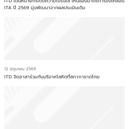
ITD เดินหน้ายกระดับความโปร่งใส เห็นชอบมาตรการขับเคลื่อน
ITA ปี 2569 มุ่งพัฒนาจากผลประเมินเดิม
12 มิถุนายน 2569
ITD จิตอาสาร่วมกันบริจาคโลหิตที่สภากาชาดไทย