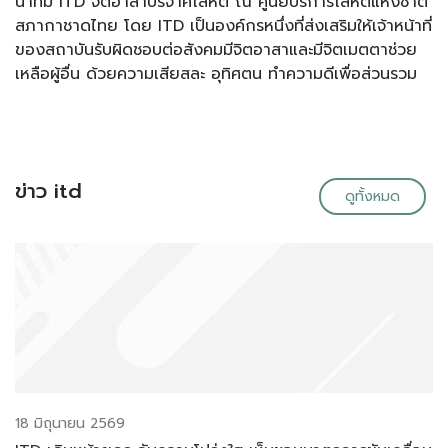
นำทีม ITD จิตอาสาบริจาคโลหิต ณ ศูนย์บริการโลหิตแห่งชาติ
สภากาชาดไทย โดย ITD เป็นองค์กรหนึ่งที่ส่งเสริมให้เจ้าหน้าที่
ของสถาบันรับผิดชอบต่อสังคมมีจิตอาสาและมีจิตเมตตาช่วย
เหลือผู้อื่น ด้วยความเสียสละ อุทิศตน ทำความดีเพื่อส่วนรวม
ข่าว itd
ดูทั้งหมด
18 มิถุนายน 2569