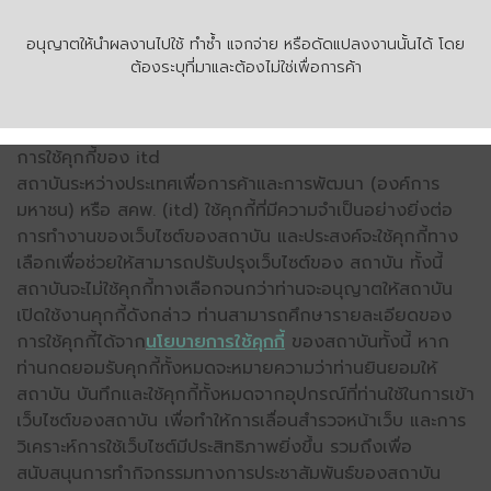
อนุญาตให้นำผลงานไปใช้ ทำซ้ำ แจกจ่าย หรือดัดแปลงงานนั้นได้ โดย
ต้องระบุที่มาและต้องไม่ใช่เพื่อการค้า
การใช้คุกกี้ของ itd
สถาบันระหว่างประเทศเพื่อการค้าและการพัฒนา (องค์การ
มหาชน) หรือ สคพ. (itd) ใช้คุกกี้ที่มีความจำเป็นอย่างยิ่งต่อ
การทำงานของเว็บไซต์ของสถาบัน และประสงค์จะใช้คุกกี้ทาง
เลือกเพื่อช่วยให้สามารถปรับปรุงเว็บไซต์ของ สถาบัน ทั้งนี้
สถาบันจะไม่ใช้คุกกี้ทางเลือกจนกว่าท่านจะอนุญาตให้สถาบัน
เปิดใช้งานคุกกี้ดังกล่าว ท่านสามารถศึกษารายละเอียดของ
การใช้คุกกี้ได้จาก
นโยบายการใช้คุกกี้
ของสถาบันทั้งนี้ หาก
ท่านกดยอมรับคุกกี้ทั้งหมดจะหมายความว่าท่านยินยอมให้
สถาบัน บันทึกและใช้คุกกี้ทั้งหมดจากอุปกรณ์ที่ท่านใช้ในการเข้า
เว็บไซต์ของสถาบัน เพื่อทำให้การเลื่อนสำรวจหน้าเว็บ และการ
วิเคราะห์การใช้เว็บไซต์มีประสิทธิภาพยิ่งขึ้น รวมถึงเพื่อ
สนับสนุนการทำกิจกรรมทางการประชาสัมพันธ์ของสถาบัน