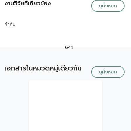
งานวิจัยที่เกี่ยวข้อง
ดูทั้งหมด
คำค้น
641
เอกสารในหมวดหมู่เดียวกัน
ดูทั้งหมด