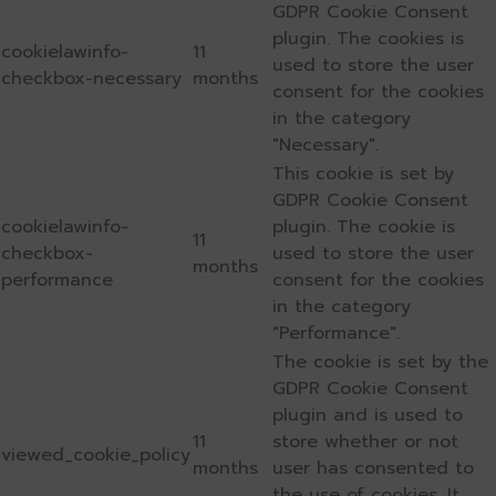
GDPR Cookie Consent
plugin. The cookies is
cookielawinfo-
11
used to store the user
checkbox-necessary
months
consent for the cookies
in the category
"Necessary".
This cookie is set by
GDPR Cookie Consent
cookielawinfo-
plugin. The cookie is
11
checkbox-
used to store the user
months
performance
consent for the cookies
in the category
"Performance".
The cookie is set by the
GDPR Cookie Consent
plugin and is used to
11
store whether or not
viewed_cookie_policy
months
user has consented to
the use of cookies. It