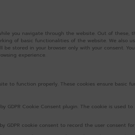
hile you navigate through the website. Out of these, t
rking of basic functionalities of the website. We also u
l be stored in your browser only with your consent. You
rowsing experience.
ite to function properly. These cookies ensure basic fun
t by GDPR Cookie Consent plugin. The cookie is used to 
 by GDPR cookie consent to record the user consent for 