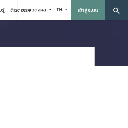
รู้
ติดต่อเรา
เข้าสู่ระบบ
การแสดงผล
TH
search
5