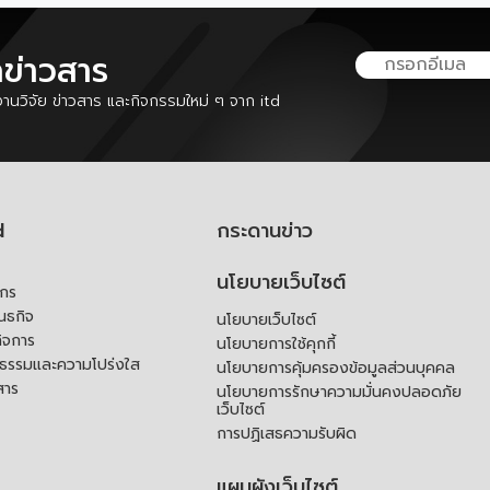
ลข่าวสาร
นวิจัย ข่าวสาร และกิจกรรมใหม่ ๆ จาก itd
d
กระดานข่าว
นโยบายเว็บไซต์
์กร
ันธกิจ
นโยบายเว็บไซต์
ิจการ
นโยบายการใช้คุกกี้
ณธรรมและความโปร่งใส
นโยบายการคุ้มครองข้อมูลส่วนบุคคล
สาร
นโยบายการรักษาความมั่นคงปลอดภัย
เว็บไซต์
การปฏิเสธความรับผิด
แผนผังเว็บไซต์