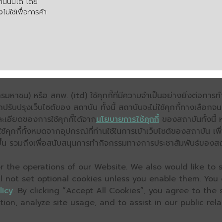
นนั้นได้ โดย
ไม่ใช่เพื่อการค้า
มหาชน) หรือ สคพ. (itd) ใช้คุกกี้ที่มีความจำเป็นอย่างยิ่งต่อกา
ถปรับปรุงเว็บไซต์ของ สถาบัน ทั้งนี้ สถาบันจะไม่ใช้คุกกี้ทางเลือก
ะเอียดของการใช้คุกกี้ได้จาก
นโยบายการใช้คุกกี้
ของสถาบันทั้งนี้ 
คุกกี้ทั้งหมดจากอุปกรณ์ที่ท่านใช้ในการเข้าเว็บไซต์ของสถาบัน เพื
ิ่งขึ้น รวมถึงเพื่อสนับสนุนการทำกิจกรรมทางการประชาสัมพันธ์ของส
 the operations of our Website. We also would like to s
ll not set optional cookies unless you enable them. You
licy
. By clicking “Accept All Cookies”, you agree to the
on, analyze site usage, and to assist in our public relat