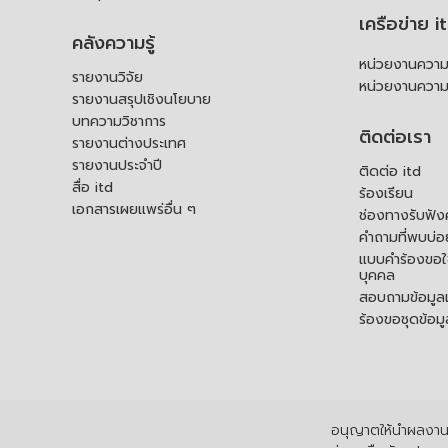
เครือข่าย i
คลังความรู้
หน่วยงานความร
รายงานวิจัย
หน่วยงานความ
รายงานสรุปเชิงนโยบาย
บทความวิชาการ
ติดต่อเรา
รายงานต่างประเทศ
รายงานประจำปี
ติดต่อ itd
สื่อ itd
ร้องเรียน
เอกสารเผยแพร่อื่น ๆ
ช่องทางรับฟัง
คำถามที่พบบ่อ
แบบคำร้องขอใช
บุคคล
สอบถามข้อมูลเพ
ร้องขอชุดข้อม
อนุญาตให้นำผลงานไ