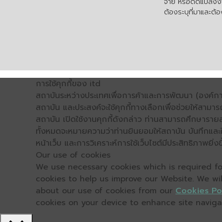
จ่าย หรือดัดแปลงงา
ต้องระบุที่มาและต้อง
การใช้คุกกี้ของ itd
สถาบันระหว่างประเทศเพื่อการค้าและการพัฒนา (องค์การ
สถาบัน และประสงค์จะใช้คุกกี้ทางเลือกเพื่อช่วยให้สามาร
สถาบัน เปิดใช้งานคุกกี้ดังกล่าว ท่านสามารถศึกษารายล
ทั้งหมดจะหมายความว่าท่านยินยอมให้สถาบัน บันทึกและใช้
หน้าเว็บ และการวิเคราะห์การใช้เว็บไซต์มีประสิทธิภาพย
Our use of cookies
We use necessary cookies which is required for
cookies to help us improve our Website. We wi
about our use of cookies from our
Cookies Po
cookies on your device to enhance site navigati