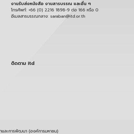
งานรับส่งหนังสือ งานสารบรรณ และอื่น ๆ
โทรศัพท์:
+66 (0) 2216 1898-9 ต่อ 166 หรือ 0
อีเมลสารบรรณกลาง:
saraban@itd.or.th
ติดตาม itd
รค้าและการพัฒนา (องค์การมหาชน)