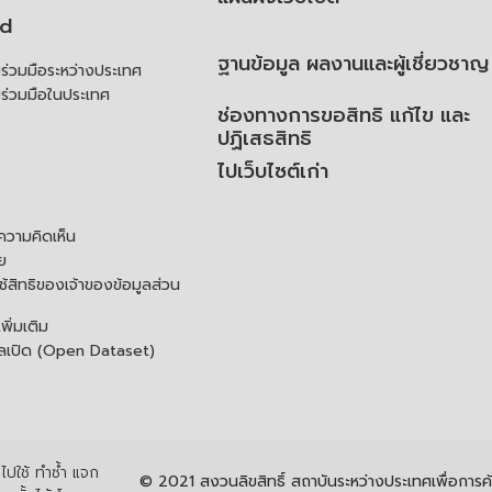
td
ฐานข้อมูล ผลงานและผู้เชี่ยวชาญ
่วมมือระหว่างประเทศ
ร่วมมือในประเทศ
ช่องทางการขอสิทธิ แก้ไข และ
ปฏิเสธสิทธิ
ไปเว็บไซต์เก่า
ความคิดเห็น
ย
้สิทธิของเจ้าของข้อมูลส่วน
ิ่มเติม
ูลเปิด (Open Dataset)
ปใช้ ทำซ้ำ แจก
© 2021 สงวนลิขสิทธิ์ สถาบันระหว่างประเทศเพื่อกา