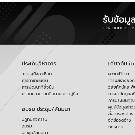
รับข้อมู
ไม่พลาดบทความงา
ประเด็นวิชาการ
เกี่ยวกับ it
เศรษฐกิจอาเซียน
ความเป็นมา
การค้าชายแดน
โครงสร้างองค
การพัฒนาที่ยั่งยืน
วิสัยทัศน์และพ
กรอบความร่วมมือทางเศรษฐกิจ
การกำกับดูแลก
การประเมินคุ
ศูนย์ข้อมูลข่าว
อบรม ประชุม/สัมมนา
สื่อสารองค์กร
ปฏิทินกิจกรรม
จัดซื้อจัดจ้าง
อบรม
กฎหมาย
ประชุม/สัมมนา