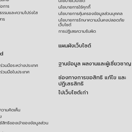
นโยบายเว็บไซต์
ิจการ
นโยบายการใช้คุกกี้
ณธรรมและความโปร่งใส
นโยบายการคุ้มครองข้อมูลส่วนบุคคล
สาร
นโยบายการรักษาความมั่นคงปลอดภัย
เว็บไซต์
การปฏิเสธความรับผิด
แผนผังเว็บไซต์
td
ฐานข้อมูล ผลงานและผู้เชี่ยวชาญ
่วมมือระหว่างประเทศ
ร่วมมือในประเทศ
ช่องทางการขอสิทธิ แก้ไข และ
ปฏิเสธสิทธิ
ไปเว็บไซต์เก่า
ความคิดเห็น
ย
้สิทธิของเจ้าของข้อมูลส่วน