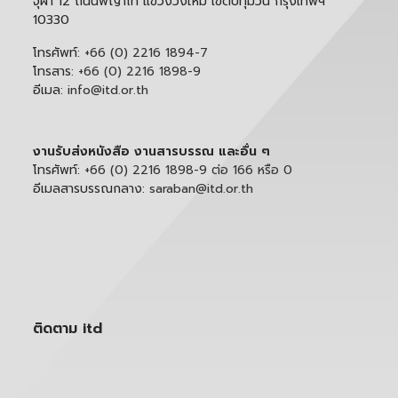
จุฬา 12 ถนนพญาไท แขวงวังใหม่ เขตปทุมวัน กรุงเทพฯ
10330
โทรศัพท์:
+66 (0) 2216 1894-7
โทรสาร:
+66 (0) 2216 1898-9
อีเมล:
info@itd.or.th
งานรับส่งหนังสือ งานสารบรรณ และอื่น ๆ
โทรศัพท์:
+66 (0) 2216 1898-9 ต่อ 166 หรือ 0
อีเมลสารบรรณกลาง:
saraban@itd.or.th
ติดตาม itd