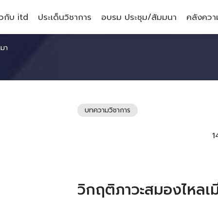
ยวกับ itd
ประเด็นวิชาการ
อบรม ประชุม/สัมมนา
คลังความ
นมา
บทความวิชาการ
1
วิกฤติภาวะสมองไหลเม