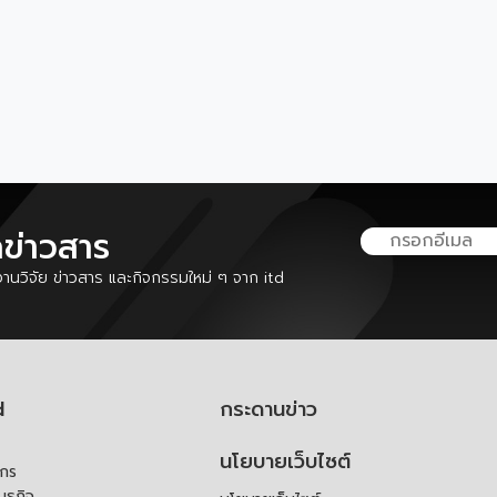
ลข่าวสาร
นวิจัย ข่าวสาร และกิจกรรมใหม่ ๆ จาก itd
d
กระดานข่าว
นโยบายเว็บไซต์
์กร
ันธกิจ