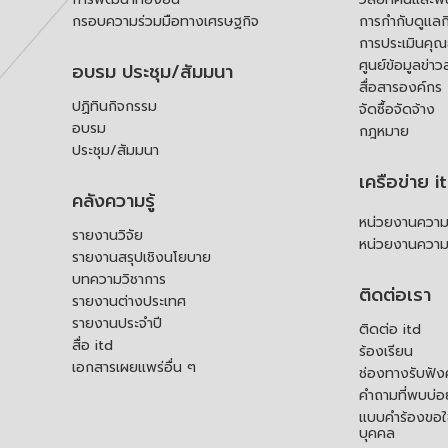
กรอบความร่วมมือทางเศรษฐกิจ
การกำกับดูแลก
การประเมินคุ
ศูนย์ข้อมูลข่าว
อบรม ประชุม/สัมมนา
สื่อสารองค์กร
ปฏิทินกิจกรรม
จัดซื้อจัดจ้าง
อบรม
กฎหมาย
ประชุม/สัมมนา
เครือข่าย i
คลังความรู้
หน่วยงานความร
รายงานวิจัย
หน่วยงานความ
รายงานสรุปเชิงนโยบาย
บทความวิชาการ
ติดต่อเรา
รายงานต่างประเทศ
รายงานประจำปี
ติดต่อ itd
สื่อ itd
ร้องเรียน
เอกสารเผยแพร่อื่น ๆ
ช่องทางรับฟัง
คำถามที่พบบ่อ
แบบคำร้องขอใช
บุคคล