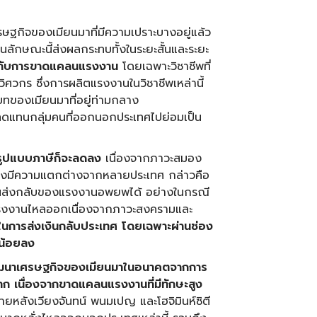
ษฐกิจของเมียนมาที่มีความเปราะบางอยู่แล้ว
นลักษณะนี้ส่งผลกระทบทั้งในระยะสั้นและระยะ
ิญกับการขาดแคลนแรงงาน
โดยเฉพาะวิชาชีพที่
ิศวกร ซึ่งการผลิตแรงงานในวิชาชีพเหล่านี้
บทของเมียนมาที่อยู่ท่ามกลาง
ดแทนกลุ่มคนที่ออกนอกประเทศไปย่อมเป็น
รูปแบบภาษีก็จะลดลง
เนื่องจากภาวะสมอง
ึ่งมีความแตกต่างจากหลายประเทศ กล่าวคือ
ินส่งกลับของแรงงานอพยพได้ อย่างในกรณี
นแรงงานไหลออกเนื่องจากภาวะสงครามและ
ในการส่งเงินกลับประเทศ โดยเฉพาะผ่านช่อง
ดน้อยลง
ฒนาเศรษฐกิจของเมียนมาในอนาคตจากการ
ยาก เนื่องจากขาดแคลนแรงงานที่มีทักษะสูง
่ภายหลังเวียงจันทน์ พนมเปญ และโฮจิมินห์ซิตี