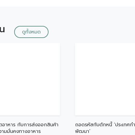
ัน
ดูทั้งหมด
ตอาหาร กับการส่งออกสินค้า
ถอดรหัสกับดักหนี้ ‘ประเทศกำ
ความมั่นคงทางอาหาร
พัฒนา’