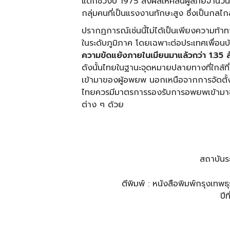
แตกช่วงปี 1975 ส่งผลให้คลื่นผู้ลี้ภัยจำ
กลุ่มคนที่เป็นแรงงานทักษะสูง ซึ่งเป็นก
ปรากฏการณ์เช่นนี้ไม่ได้เป็นเพียงความท้า
ในระดับภูมิภาค โดยเฉพาะต่อประเทศเพื่อน
ความขัดแย้งภายในเมียนมาแล้วกว่า 1.35 ล
ดังนั้นไทยในฐานะจุดหมายปลายทางที่ใกล้ที่
เข้ามาของผู้อพยพ นอกเหนือจากการจัดตั
ไทยควรมีมาตรการรองรับการอพยพเข้ามาขอ
ต่าง ๆ ด้วย
สถาบันร
ตีพิมพ์ : หนังสือพิมพ์กรุงเท
ปี