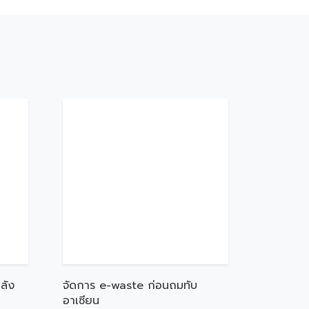
ลัง
จัดการ e-waste ก่อนถมทับ
อาเซียน