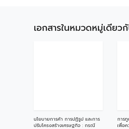
เอกสารในหมวดหมู่เดียวก
นโยบายการค้า การปฏิรูป และการ
การทู
ปรับโครงสร้างเศรษฐกิจ : กรณี
เพื่อ