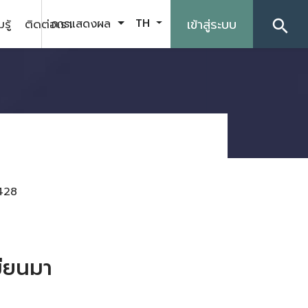
รู้
ติดต่อเรา
เข้าสู่ระบบ
การแสดงผล
TH
search
428
ียนมา