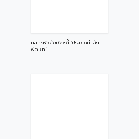
ถอดรหัสกับดักหนี้ ‘ประเทศกำลัง
พัฒนา’