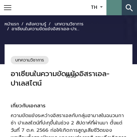
search
TH
หน้าแรก
คลังความรู้
บทความวิชาการ
อาเซียนในความขัดแย้งอิสราเอล-ปาเลสไตน์
บทความวิชาการ
อาเซียนในความขัดแย้งอิสราเอล-
1858
ปาเลสไตน์
เกี่ยวกับเอกสาร
ความขัดแย้งระหว่างอิสราเอลกับกลุ่มฮามาสในฉนวนกา
ซ่า ปาเลสไตน์ที่ปะทุขึ้นในช่วง 2 สัปดาห์ที่ผ่านมา ตั้งแต่
วันที่ 7 ต.ค. 2566 ก่อให้เกิดการสูญเสียชีวิตของ