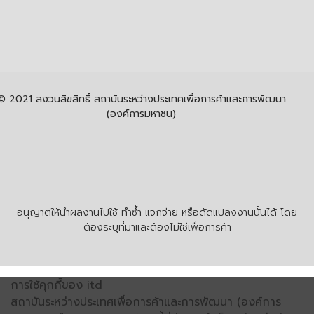
© 2021 สงวนลิขสิทธิ์ สถาบันระหว่างประเทศเพื่อการค้าและการพัฒนา
(องค์การมหาชน)
อนุญาตให้นำผลงานไปใช้ ทำซ้ำ แจกจ่าย หรือดัดแปลงงานนั้นได้ โดย
ต้องระบุที่มาและต้องไม่ใช่เพื่อการค้า
การใช้คุกกี้ของ itd
สถาบันระหว่างประเทศเพื่อการค้าและการพัฒนา (องค์การ