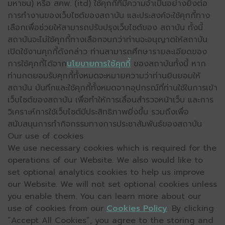
มหาชน) หรือ สคพ. (itd) ใช้คุกกี้ที่มีความจำเป็นอย่างยิ่งต่อ
การทำงานของเว็บไซต์ของสถาบัน และประสงค์จะใช้คุกกี้ทาง
เลือกเพื่อช่วยให้สามารถปรับปรุงเว็บไซต์ของ สถาบัน ทั้งนี้
สถาบันจะไม่ใช้คุกกี้ทางเลือกจนกว่าท่านจะอนุญาตให้สถาบัน
เปิดใช้งานคุกกี้ดังกล่าว ท่านสามารถศึกษารายละเอียดของ
การใช้คุกกี้ได้จาก
นโยบายการใช้คุกกี้
ของสถาบันทั้งนี้ หาก
ท่านกดยอมรับคุกกี้ทั้งหมดจะหมายความว่าท่านยินยอมให้
สถาบัน บันทึกและใช้คุกกี้ทั้งหมดจากอุปกรณ์ที่ท่านใช้ในการเข้า
เว็บไซต์ของสถาบัน เพื่อทำให้การเลื่อนสำรวจหน้าเว็บ และการ
วิเคราะห์การใช้เว็บไซต์มีประสิทธิภาพยิ่งขึ้น รวมถึงเพื่อ
สนับสนุนการทำกิจกรรมทางการประชาสัมพันธ์ของสถาบัน
Our use of cookies
We use necessary cookies which is required for the
operations of our Website. We also would like to
set optional analytics cookies to help us improve
our Website. We will not set optional cookies unless
you enable them. You can learn more about our
use of cookies from our
Cookies Policy
. By clicking
“Accept All Cookies”, you agree to the storing and