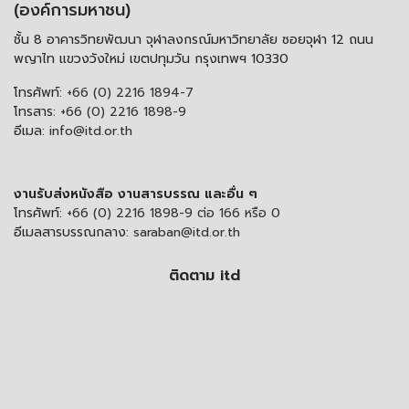
(องค์การมหาชน)
ชั้น 8 อาคารวิทยพัฒนา จุฬาลงกรณ์มหาวิทยาลัย ซอยจุฬา 12 ถนน
พญาไท แขวงวังใหม่ เขตปทุมวัน กรุงเทพฯ 10330
โทรศัพท์:
+66 (0) 2216 1894-7
โทรสาร:
+66 (0) 2216 1898-9
อีเมล:
info@itd.or.th
งานรับส่งหนังสือ งานสารบรรณ และอื่น ๆ
โทรศัพท์:
+66 (0) 2216 1898-9 ต่อ 166 หรือ 0
อีเมลสารบรรณกลาง:
saraban@itd.or.th
ติดตาม itd