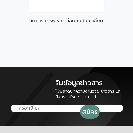
จัดการ e-waste ก่อนถมทับอาเซียน
รับข้อมูลข่าวสาร
ไม่พลาดบทความงานวิจัย ข่าวสาร และ
กิจกรรมใหม่ ๆ จาก itd