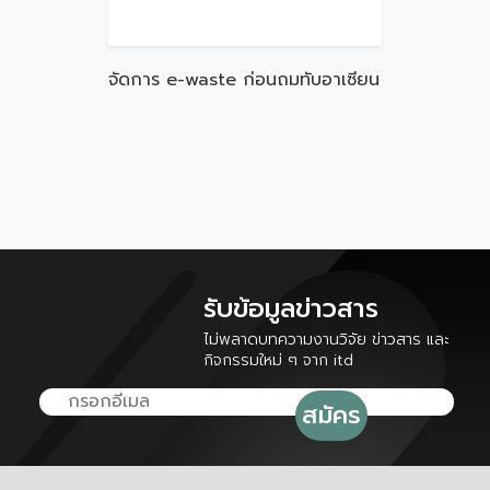
จัดการ e-waste ก่อนถมทับอาเซียน
รับข้อมูลข่าวสาร
ไม่พลาดบทความงานวิจัย ข่าวสาร และ
กิจกรรมใหม่ ๆ จาก itd