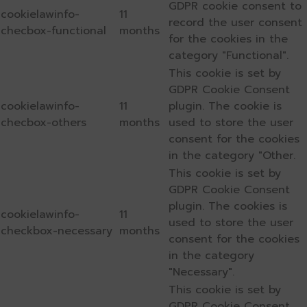
GDPR cookie consent to
cookielawinfo-
11
record the user consent
checbox-functional
months
for the cookies in the
category "Functional".
This cookie is set by
GDPR Cookie Consent
cookielawinfo-
11
plugin. The cookie is
checbox-others
months
used to store the user
consent for the cookies
in the category "Other.
This cookie is set by
GDPR Cookie Consent
plugin. The cookies is
cookielawinfo-
11
used to store the user
checkbox-necessary
months
consent for the cookies
in the category
"Necessary".
This cookie is set by
GDPR Cookie Consent