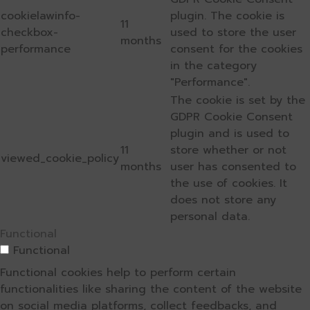
cookielawinfo-
plugin. The cookie is
11
checkbox-
used to store the user
months
performance
consent for the cookies
in the category
"Performance".
The cookie is set by the
GDPR Cookie Consent
plugin and is used to
11
store whether or not
viewed_cookie_policy
months
user has consented to
the use of cookies. It
does not store any
personal data.
Functional
Functional
Functional cookies help to perform certain
functionalities like sharing the content of the website
on social media platforms, collect feedbacks, and