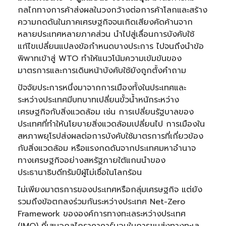
กลไกทางการค้าส่งผลในวงกว้างต่อการค้าโลกและสร้าง
ความกดดันในภาคเศรษฐกิจจนเกิดเสียงคัดค้านจาก
หลายประเทศหลายภาคส่วน นำไปสู่เลื่อนการบังคับใช้
แก้ไขเปลี่ยนแปลงข้อกำหนดบางประการ ไปจนถึงนำข้อ
พิพาทเข้าสู่ WTO ทำให้แนวโน้มความเข้มข้นของ
มาตรการและการเดินหน้าบังคับใช้ยังถูกตั้งคำถาม
ปัจจัยประการหนึ่งมาจากการเมืองทั้งในประเทศและ
ระหว่างประเทศมีบทบาทเปลี่ยนขั้วน้ำหนักระหว่าง
เศรษฐกิจกับสิ่งแวดล้อม เช่น การเปลี่ยนรัฐบาลของ
ประเทศที่ทำให้นโยบายสิ่งแวดล้อมเปลี่ยนไป การเมืองใน
สหภาพยุโรปส่งผลต่อการบังคับใช้มาตรการที่เกี่ยวข้อง
กับสิ่งแวดล้อม หรือแรงกดดันจากประเทศมหาอำนาจ
ทางเศรษฐกิจอย่างสหรัฐภายใต้แกนนำของ
ประธานาธิบดีทรัมป์ผู้ไม่เชื่อในโลกร้อน
ไม่เพียงมาตรการของประเทศหรือกลุ่มเศรษฐกิจ แต่ยัง
รวมถึงข้อตกลงร่วมกันระหว่างประเทศ Net-Zero
Framework ขององค์การทางทะเลระหว่างประเทศ