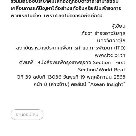
ร่วมมือของประชาคมโลกจึงถูกจับตาว่าจะสามารถขับ
เคลื่อนการแก้ปัญหาได้อย่างแท้จริงหรือเป็นเพียงการ
พายเรือในอ่าง…เพราะโลกไม่อาจรออีกต่อไป
ผู้เขียน
ภัชชา ธำรงอาจริยกุล
นักวิจัยอาวุโส
สถาบันระหว่างประเทศเพื่อการค้าและการพัฒนา (ITD)
www.itd.or.th
ตีพิมพ์ : หนังสือพิมพ์กรุงเทพธุรกิจ Section : First
Section/World Beat
ปีที่ 39 ฉบับที่ 13036 วันพุธที่ 19 พฤศจิกายน 2568
หน้า 8 (ล่างซ้าย) คอลัมน์ “Asean Insight”
อ่านออนไลน์