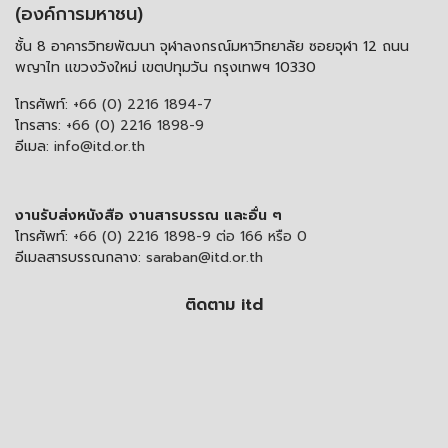
(องค์การมหาชน)
ชั้น 8 อาคารวิทยพัฒนา จุฬาลงกรณ์มหาวิทยาลัย ซอยจุฬา 12 ถนน
พญาไท แขวงวังใหม่ เขตปทุมวัน กรุงเทพฯ 10330
โทรศัพท์:
+66 (0) 2216 1894-7
โทรสาร:
+66 (0) 2216 1898-9
อีเมล:
info@itd.or.th
งานรับส่งหนังสือ งานสารบรรณ และอื่น ๆ
โทรศัพท์:
+66 (0) 2216 1898-9 ต่อ 166 หรือ 0
อีเมลสารบรรณกลาง:
saraban@itd.or.th
ติดตาม itd