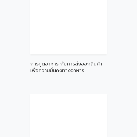
การทูตอาหาร กับการส่งออกสินค้า
เพื่อความมั่นคงทางอาหาร