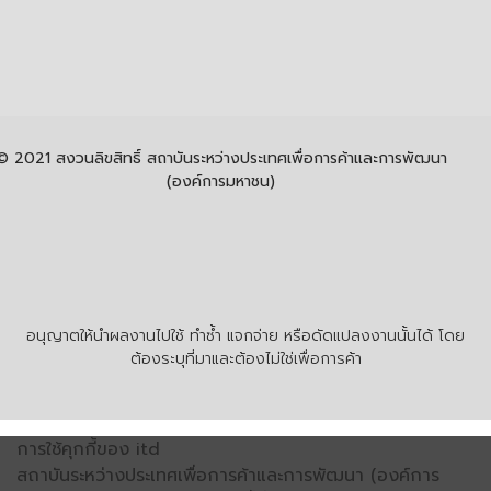
© 2021 สงวนลิขสิทธิ์ สถาบันระหว่างประเทศเพื่อการค้าและการพัฒนา
(องค์การมหาชน)
อนุญาตให้นำผลงานไปใช้ ทำซ้ำ แจกจ่าย หรือดัดแปลงงานนั้นได้ โดย
ต้องระบุที่มาและต้องไม่ใช่เพื่อการค้า
การใช้คุกกี้ของ itd
สถาบันระหว่างประเทศเพื่อการค้าและการพัฒนา (องค์การ