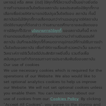
มหาชน) หรือ สคพ. (itd) ใช้คุกกี้ที่มีความจำเป็นอย่างยิ่งต่อ
การทำงานของเว็บไซต์ของสถาบัน และประสงค์จะใช้คุกกี้ทาง
เลือกเพื่อช่วยให้สามารถปรับปรุงเว็บไซต์ของ สถาบัน ทั้งนี้
สถาบันจะไม่ใช้คุกกี้ทางเลือกจนกว่าท่านจะอนุญาตให้สถาบัน
เปิดใช้งานคุกกี้ดังกล่าว ท่านสามารถศึกษารายละเอียดของ
การใช้คุกกี้ได้จาก
นโยบายการใช้คุกกี้
ของสถาบันทั้งนี้ หาก
ท่านกดยอมรับคุกกี้ทั้งหมดจะหมายความว่าท่านยินยอมให้
สถาบัน บันทึกและใช้คุกกี้ทั้งหมดจากอุปกรณ์ที่ท่านใช้ในการเข้า
เว็บไซต์ของสถาบัน เพื่อทำให้การเลื่อนสำรวจหน้าเว็บ และการ
วิเคราะห์การใช้เว็บไซต์มีประสิทธิภาพยิ่งขึ้น รวมถึงเพื่อ
สนับสนุนการทำกิจกรรมทางการประชาสัมพันธ์ของสถาบัน
Our use of cookies
We use necessary cookies which is required for the
operations of our Website. We also would like to
set optional analytics cookies to help us improve
our Website. We will not set optional cookies unless
you enable them. You can learn more about our
use of cookies from our
Cookies Policy
. By clicking
“Accept All Cookies”, you agree to the storing and