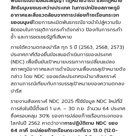
พันธกรณีตามสนธิสัญญา กฎหมายจารีต และกฎหมาย
สิทธิมนุษยชนระหว่างประเทศ ในการปกป้องสภาพภูมิ
อากาศและสิ่งแวดล้อมจากการปล่อยก๊าซเรือนกระจก
ของมนุษย์
โดยการละเมิดพันธกรณีอาจนำไปสู่ความรับ
ผิดชอบในการยุติการกระทำดังกล่าว ป้องกันการกระทำ
ซ้ำ และการชดเชยรัฐที่เสียหาย
ภายใต้ความตกลงปารีส ทุก 5 ปี (2563, 2568, 2573)
ประเทศภาคีต้องยื่นข้อเสนอดำเนินการของประเทศ
(NDC) เพื่อยืนยันเป้าหมายบรรเทาการเปลี่ยนแปลง
สภาพภูมิอากาศและการดำเนินงานเพื่อบรรลุเป้าหมายดัง
กล่าว โดย NDC ของแต่ละประเทศจะนำมาสังเคราะห์
สถานการณ์เทียบกับการบรรลุเป้าหมายของความตกลง
ปารีส
รายงานสังเคราะห์ NDC 2025 ที่ใช้ข้อมูล NDC ใหม่ที่มี
การส่งในปีนี้ตั้งแต่ 1 ม.ค. – 30 ก.ย. จำนวน 64 ประเทศ
ซึ่งครอบคลุม 30% ของการปล่อยก๊าซเรือนกระจกของ
โลกในปี 2562 คาดว่าจาก
การปฏิบัติตาม
NDC ของ
64 ภาคี จะปล่อยก๊าซเรือนกระจกที่ราว 13.0 (12.0-