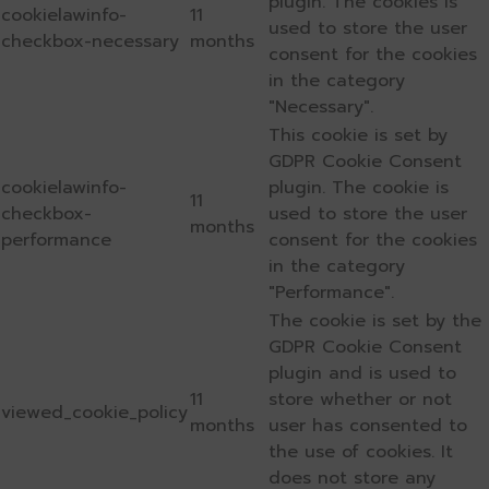
plugin. The cookies is
cookielawinfo-
11
used to store the user
checkbox-necessary
months
consent for the cookies
in the category
"Necessary".
This cookie is set by
GDPR Cookie Consent
cookielawinfo-
plugin. The cookie is
11
checkbox-
used to store the user
months
performance
consent for the cookies
in the category
"Performance".
The cookie is set by the
GDPR Cookie Consent
plugin and is used to
11
store whether or not
viewed_cookie_policy
months
user has consented to
the use of cookies. It
does not store any