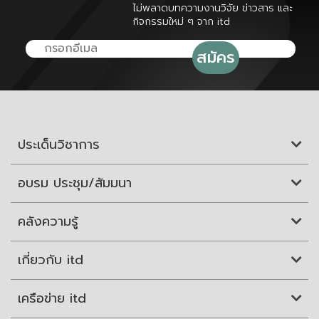
ไม่พลาดบทความงานวิจัย ข่าวสาร และ
กิจกรรมใหม่ ๆ จาก itd
ประเด็นวิชาการ
อบรม ประชุม/สัมมนา
คลังความรู้
เกี่ยวกับ itd
เครือข่าย itd