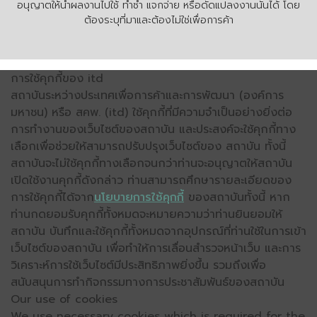
อนุญาตให้นำผลงานไปใช้ ทำซ้ำ แจกจ่าย หรือดัดแปลงงานนั้นได้ โดย
ต้องระบุที่มาและต้องไม่ใช่เพื่อการค้า
การใช้คุกกี้ของ itd
สถาบันระหว่างประเทศเพื่อการค้าและการพัฒนา (องค์การ
มหาชน) หรือ สคพ. (itd) ใช้คุกกี้ที่มีความจำเป็นอย่างยิ่งต่อ
การทำงานของเว็บไซต์ของสถาบัน และประสงค์จะใช้คุกกี้ทาง
เลือกเพื่อช่วยให้สามารถปรับปรุงเว็บไซต์ของ สถาบัน ทั้งนี้
สถาบันจะไม่ใช้คุกกี้ทางเลือกจนกว่าท่านจะอนุญาตให้สถาบัน
เปิดใช้งานคุกกี้ดังกล่าว ท่านสามารถศึกษารายละเอียดของ
การใช้คุกกี้ได้จาก
นโยบายการใช้คุกกี้
ของสถาบันทั้งนี้ หาก
ท่านกดยอมรับคุกกี้ทั้งหมดจะหมายความว่าท่านยินยอมให้
สถาบัน บันทึกและใช้คุกกี้ทั้งหมดจากอุปกรณ์ที่ท่านใช้ในการเข้า
เว็บไซต์ของสถาบัน เพื่อทำให้การเลื่อนสำรวจหน้าเว็บ และการ
วิเคราะห์การใช้เว็บไซต์มีประสิทธิภาพยิ่งขึ้น รวมถึงเพื่อ
สนับสนุนการทำกิจกรรมทางการประชาสัมพันธ์ของสถาบัน
Our use of cookies
We use necessary cookies which is required for the