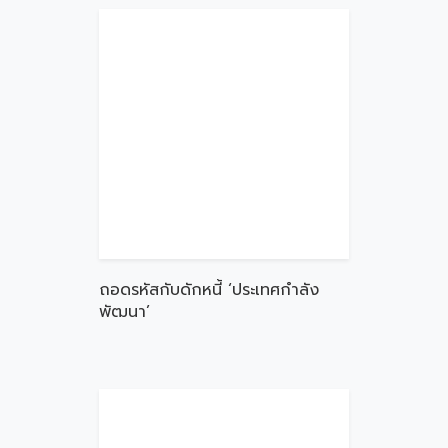
ถอดรหัสกับดักหนี้ ‘ประเทศกำลัง
พัฒนา’