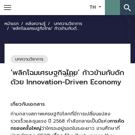
search
TH
หน้าแรก
คลังความรู้
บทความวิชาการ
‘พลิกโฉมเศรษฐกิจไทย’ ก้าวข้ามกับดักด้วย Innovation-Driven Economy
บทความวิชาการ
‘พลิกโฉมเศรษฐกิจไทย’ ก้าวข้ามกับดัก
3120
ด้วย Innovation-Driven Economy
เกี่ยวกับเอกสาร
ท่ามกลางสภาพเศรษฐกิจโลกที่มีการเปลี่ยนแปลง
รวดเร็วและรุนแรง ปี 2568 กำลังกลายเป็นปีแห่ง
การคัด
กรองครั้งใหญ่
ว่าใครจะอยู่รอดในระยะยาว งานศึกษาที่