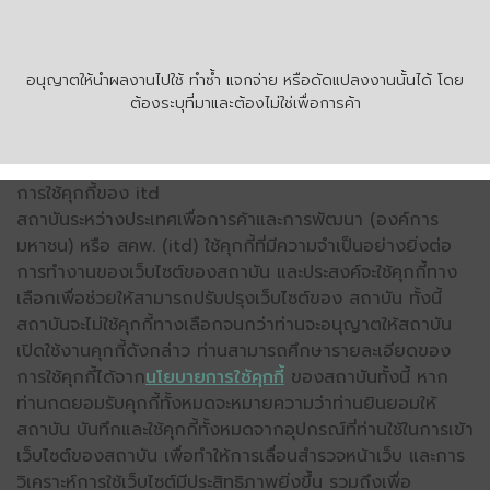
อนุญาตให้นำผลงานไปใช้ ทำซ้ำ แจกจ่าย หรือดัดแปลงงานนั้นได้ โดย
ต้องระบุที่มาและต้องไม่ใช่เพื่อการค้า
การใช้คุกกี้ของ itd
สถาบันระหว่างประเทศเพื่อการค้าและการพัฒนา (องค์การ
มหาชน) หรือ สคพ. (itd) ใช้คุกกี้ที่มีความจำเป็นอย่างยิ่งต่อ
การทำงานของเว็บไซต์ของสถาบัน และประสงค์จะใช้คุกกี้ทาง
เลือกเพื่อช่วยให้สามารถปรับปรุงเว็บไซต์ของ สถาบัน ทั้งนี้
สถาบันจะไม่ใช้คุกกี้ทางเลือกจนกว่าท่านจะอนุญาตให้สถาบัน
เปิดใช้งานคุกกี้ดังกล่าว ท่านสามารถศึกษารายละเอียดของ
การใช้คุกกี้ได้จาก
นโยบายการใช้คุกกี้
ของสถาบันทั้งนี้ หาก
ท่านกดยอมรับคุกกี้ทั้งหมดจะหมายความว่าท่านยินยอมให้
สถาบัน บันทึกและใช้คุกกี้ทั้งหมดจากอุปกรณ์ที่ท่านใช้ในการเข้า
เว็บไซต์ของสถาบัน เพื่อทำให้การเลื่อนสำรวจหน้าเว็บ และการ
วิเคราะห์การใช้เว็บไซต์มีประสิทธิภาพยิ่งขึ้น รวมถึงเพื่อ