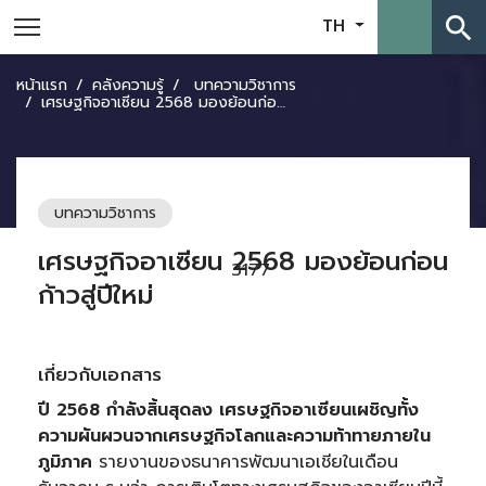
search
TH
หน้าแรก
คลังความรู้
บทความวิชาการ
เศรษฐกิจอาเซียน 2568 มองย้อนก่อนก้าวสู่ปีใหม่
บทความวิชาการ
เศรษฐกิจอาเซียน 2568 มองย้อนก่อน
3177
ก้าวสู่ปีใหม่
เกี่ยวกับเอกสาร
ปี
2568 กำลังสิ้นสุดลง เศรษฐกิจอาเซียนเผชิญทั้ง
ความผันผวนจากเศรษฐกิจโลกและความท้าทายภายใน
ภูมิภาค
รายงานของธนาคารพัฒนาเอเชียในเดือน