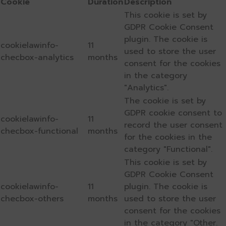
Cookie
Duration
Description
This cookie is set by
GDPR Cookie Consent
plugin. The cookie is
cookielawinfo-
11
used to store the user
checbox-analytics
months
consent for the cookies
in the category
"Analytics".
The cookie is set by
GDPR cookie consent to
cookielawinfo-
11
record the user consent
checbox-functional
months
for the cookies in the
category "Functional".
This cookie is set by
GDPR Cookie Consent
cookielawinfo-
11
plugin. The cookie is
checbox-others
months
used to store the user
consent for the cookies
in the category "Other.