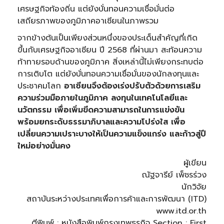
เศรษฐกิจท้องถิ่น แต่ยังบั่นทอนความเชื่อมั่นต่อ
เสถียรภาพของภูมิภาคอาเซียนในภาพรวม
จากข้างต้นเป็นเพียงส่วนหนึ่งของประเด็นสำคัญที่เกิด
ขึ้นกับเศรษฐกิจอาเซียน ปี 2568 ที่ผ่านมา สะท้อนความ
ท้าทายรอบด้านของภูมิภาค สิ่งเหล่านี้ไม่เพียงกระทบต่อ
การเติบโต แต่ยังบั่นทอนความเชื่อมั่นของนักลงทุนและ
ประชาคมโลก
อาเซียนจึงต้องเร่งปรับตัวด้วยการเสริม
ความร่วมมือภายในภูมิภาค ลงทุนในเทคโนโลยีและ
นวัตกรรม เพื่อเพิ่มขีดความสามารถในการแข่งขัน
พร้อมยกระดับธรรมาภิบาลและความโปร่งใส เพื่อ
เปลี่ยนความเปราะบางให้เป็นความแข็งแกร่ง และก้าวสู่ปี
ใหม่อย่างมั่นคง
ผู้เขียน
ณัฐจารีย์ เพ็ชรร่วง
นักวิจัย
สถาบันระหว่างประเทศเพื่อการค้าและการพัฒนา (ITD)
www.itd.or.th
ตีพิมพ์ : หนังสือพิมพ์กรุงเทพธุรกิจ Section : First