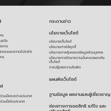
d
กระดานข่าว
นโยบายเว็บไซต์
์กร
ันธกิจ
นโยบายเว็บไซต์
ิจการ
นโยบายการใช้คุกกี้
ณธรรมและความโปร่งใส
นโยบายการคุ้มครองข้อมูลส่วนบุคคล
สาร
นโยบายการรักษาความมั่นคงปลอดภัย
เว็บไซต์
การปฏิเสธความรับผิด
แผนผังเว็บไซต์
td
ฐานข้อมูล ผลงานและผู้เชี่ยวชาญ
่วมมือระหว่างประเทศ
ร่วมมือในประเทศ
ช่องทางการขอสิทธิ แก้ไข และ