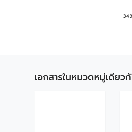
34
เอกสารในหมวดหมู่เดียวก