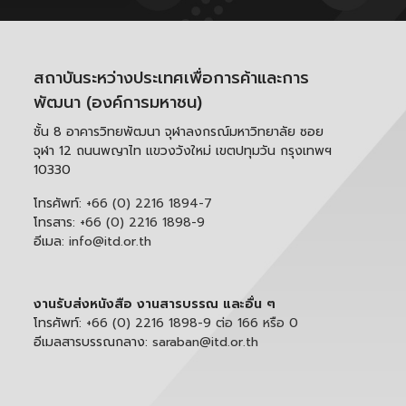
สถาบันระหว่างประเทศเพื่อการค้าและการ
พัฒนา (องค์การมหาชน)
ชั้น 8 อาคารวิทยพัฒนา จุฬาลงกรณ์มหาวิทยาลัย ซอย
จุฬา 12 ถนนพญาไท แขวงวังใหม่ เขตปทุมวัน กรุงเทพฯ
10330
โทรศัพท์:
+66 (0) 2216 1894-7
โทรสาร:
+66 (0) 2216 1898-9
อีเมล:
info@itd.or.th
งานรับส่งหนังสือ งานสารบรรณ และอื่น ๆ
โทรศัพท์:
+66 (0) 2216 1898-9 ต่อ 166 หรือ 0
อีเมลสารบรรณกลาง:
saraban@itd.or.th