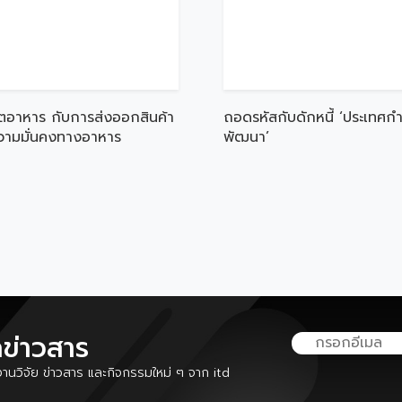
ตอาหาร กับการส่งออกสินค้า
ถอดรหัสกับดักหนี้ ‘ประเทศกำ
ความมั่นคงทางอาหาร
พัฒนา’
ลข่าวสาร
นวิจัย ข่าวสาร และกิจกรรมใหม่ ๆ จาก itd