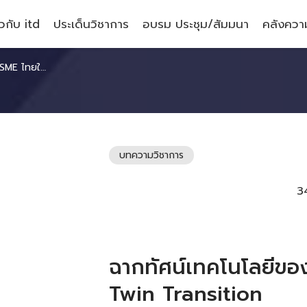
ยวกับ itd
ประเด็นวิชาการ
อบรม ประชุม/สัมมนา
คลังความ
win Transition
บทความวิชาการ
3
ฉากทัศน์เทคโนโลยีข
Twin Transition