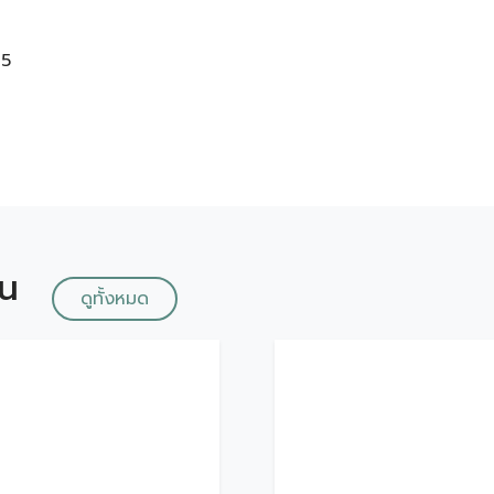
35
ัน
ดูทั้งหมด