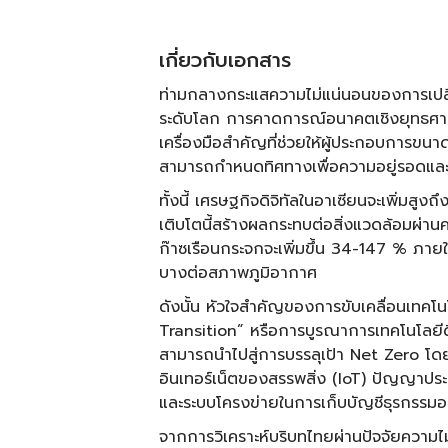
เกี่ยวกับเอกสาร
ท่ามกลางกระแสความไม่แน่นอนของการเป
ระดับโลก การคาดการณ์อนาคตเชิงยุทธศาส
เครื่องมือสำคัญที่ช่วยให้ผู้ประกอบการ
สามารถกำหนดทิศทางเพื่อความอยู่รอดแล
ทั้งนี้ เศรษฐกิจดิจิทัลในอาเซียนจะเพิ่มสู
เติบโตนี้สร้างผลกระทบต่อสิ่งแวดล้อมผ่านคา
ก๊าซเรือนกระจกจะเพิ่มขึ้น 34-147 % ภายใน
บางต่อสภาพภูมิอากาศ
ดังนั้น หัวใจสำคัญของการขับเคลื่อนเทคโน
Transition” หรือการบูรณาการเทคโนโลยีดิจ
สามารถนำไปสู่การบรรลุเป้า Net Zero โดยใ
อินเทอร์เน็ตของสรรพสิ่ง (IoT) ปัญญาประ
และระบบโครงข่ายในการเก็บบัญชีธุรกรรมอ
จากการวิเคราะห์บริบทไทยผ่านปัจจัยความ