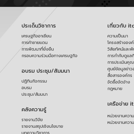
ประเด็นวิชาการ
เกี่ยวกับ it
เศรษฐกิจอาเซียน
ความเป็นมา
การค้าชายแดน
โครงสร้างองค
การพัฒนาที่ยั่งยืน
วิสัยทัศน์และพ
กรอบความร่วมมือทางเศรษฐกิจ
การกำกับดูแลก
การประเมินคุ
ศูนย์ข้อมูลข่าว
อบรม ประชุม/สัมมนา
สื่อสารองค์กร
ปฏิทินกิจกรรม
จัดซื้อจัดจ้าง
อบรม
กฎหมาย
ประชุม/สัมมนา
เครือข่าย i
คลังความรู้
หน่วยงานความร
รายงานวิจัย
หน่วยงานความ
รายงานสรุปเชิงนโยบาย
บทความวิชาการ