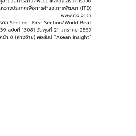
ผู้อำนวยการสำนักพัฒนาและส่งเสริมการวิจัย
ะหว่างประเทศเพื่อการค้าและการพัฒนา (ITD)
www.itd.or.th
พธุรกิจ Section : First Section/World Beat
ี่ 39 ฉบับที่ 13081 วันพุธที่ 21 มกราคม 2569
หน้า 8 (ล่างซ้าย) คอลัมน์ “Asean Insight”