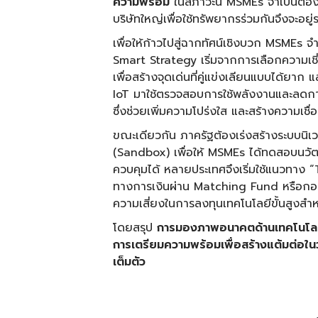
ความพร้อม
ในสภาวะนี้ MSMEs จำเป็นต้อง
บริษัทใหญ่เพื่อใช้ทรัพยากรร่วมกันจึงจะอยู่
เพื่อให้ก้าวไปสู่ฉากทัศน์เชิงบวก MSMEs จำ
Smart Strategy เริ่มจากการเลือกความเ
เพื่อสร้างจุดเด่นที่คู่แข่งเลียนแบบได้
IoT มาใช้ตรวจสอบการใช้พลังงานและลดก
ซึ่งช่วยเพิ่มความโปร่งใส และสร้างความเชื่อมั
ขณะเดียวกัน ภาครัฐต้องเร่งสร้างระบบนิเวศท
(Sandbox) เพื่อให้ MSMEs ได้ทดสอบนวั
ควบคุมได้ หลายประเทศจึงเริ่มใช้แนวทาง 
ทางการเงินผ่าน Matching Fund หรือกองท
ความเสี่ยงในการลงทุนเทคโนโลยีขั้นสูงสำ
โดยสรุป
การมองภาพอนาคตด้านเทคโนโลยีไม่
การเตรียมความพร้อมเพื่อสร้างแต้มต่อในวันท
เต็มตัว