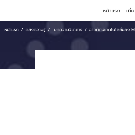
หน้าแรก
เกี่
หน้าแรก
คลังความรู้
บทความวิชาการ
ฉากทัศน์เทคโนโลยีของ MSME ไทยในยุค T