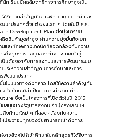
่นักเรียนมีผลสัมฤทธิ์ทางการศึกษาสูงเป็น
คโปร์ให้ความสำคัญกับการพัฒนาทุนมนุษย์ และ
ัฒนาประเทศตั้งแต่ระยะแรก ๆ โดยในปี ค.ศ.
tate Development Plan ซึ่งมุ่งเตรียม
ตสินค้ามูลค่าสูง ผ่านความมุ่งมั่นที่จะยก
นฐานและทักษะทางเทคนิคที่สอดคล้องกับความ
รดึงดูดการลงทุนจากต่างประเทศเข้าสู่
วจำเป็นต้องอาศัยการลงทุนและการพัฒนาระบบ
ิงคโปร์ให้ความสำคัญกับการศึกษาและการ
ารพัฒนาประเทศ
ึดมั่นในแนวทางดังกล่าว โดยให้ความสำคัญกับ
ระดับทักษะที่จำเป็นต่อการทำงาน ผ่าน
ture ซึ่งเป็นโครงการที่เปิดตัวในปี 2015
นุนของรัฐบาลสิงคโปร์ที่มุ่งส่งเสริมให้
วมถึงทักษะใหม่ ๆ ที่สอดคล้องกับความ
้ประชาชนทุกช่วงวัยสามารถเข้าถึงการ
าวสิงคโปร์เข้าศึกษาในหลักสูตรที่ได้รับการ