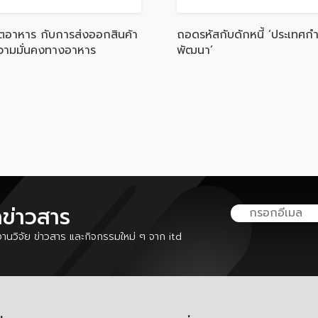
ตอาหาร กับการส่งออกสินค้า
ถอดรหัสกับดักหนี้ ‘ประเทศกำ
ความมั่นคงทางอาหาร
พัฒนา’
ลข่าวสาร
นวิจัย ข่าวสาร และกิจกรรมใหม่ ๆ จาก itd