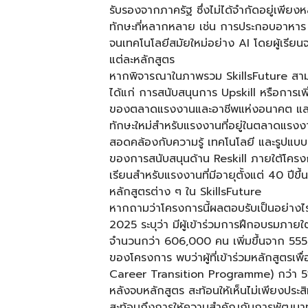
รับรองจากภาครัฐ ซึ่งไม่ได้จำกัดอยู่เพียง
ทักษะที่หลากหลาย เช่น การประกอบอาหาร
จนเทคโนโลยีสมัยใหม่อย่าง AI โดยผู้เรียนจ
แต่ละหลักสูตร
หากพิจารณาในภาพรวม SkillsFuture สาม
ได้แก่ การสนับสนุนการ Upskill หรือการเพ
ของตลาดแรงงานและอาชีพแห่งอนาคต และ
ทักษะใหม่สำหรับแรงงานที่อยู่ในตลาดแรงงา
สอดคล้องกับความรู้ เทคโนโลยี และรูปแบบ
ของการสนับสนุนด้าน Reskill ภายใต้โครงก
เรียนสำหรับแรงงานที่มีอายุตั้งแต่ 40 ปีข
หลักสูตรต่าง ๆ ใน SkillsFuture
หากถามว่าโครงการนี้ผลตอบรับเป็นอย่างไ
2025 ระบุว่า มีผู้เข้าร่วมการฝึกอบรมภายใ
จำนวนกว่า 606,000 คน เพิ่มขึ้นจาก 555
ของโครงการ พบว่าผู้ที่เข้าร่วมหลักสูตรเพ
Career Transition Programme) กว่า 5
หลังจบหลักสูตร สะท้อนให้เห็นไม่เพียงประส
สะท้อนถึงการให้ความสำคัญกับการพัฒนาท