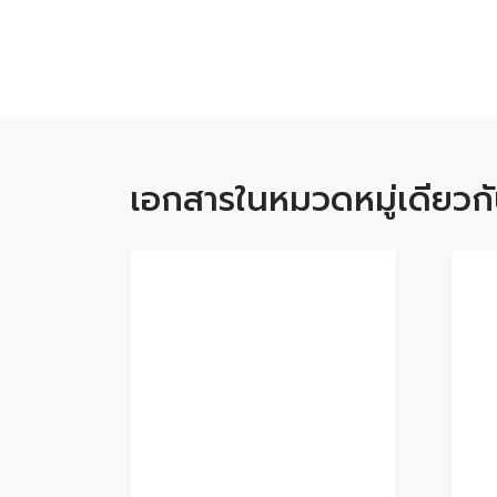
เอกสารในหมวดหมู่เดียวก