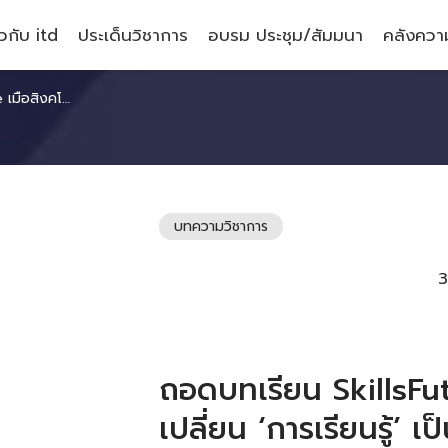
ยวกับ itd
ประเด็นวิชาการ
อบรม ประชุม/สัมมนา
คลังความ
นรู้’ เป็นวาระแห่งชาติ
บทความวิชาการ
3
ถอดบทเรียน SkillsFutu
เปลี่ยน ‘การเรียนรู้’ เ