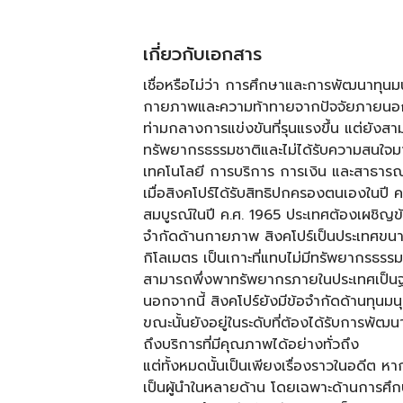
เกี่ยวกับเอกสาร
เชื่อหรือไม่ว่า การศึกษาและการพัฒนาทุน
กายภาพและความท้าทายจากปัจจัยภายนอกได
ท่ามกลางการแข่งขันที่รุนแรงขึ้น แต่ยัง
ทรัพยากรธรรมชาติและไม่ได้รับความสนใจมา
เทคโนโลยี การบริการ การเงิน และสาธารณส
เมื่อสิงคโปร์ได้รับสิทธิปกครองตนเองในปี 
สมบูรณ์ในปี ค.ศ. 1965 ประเทศต้องเผชิ
จำกัดด้านกายภาพ สิงคโปร์เป็นประเทศขนาด
กิโลเมตร เป็นเกาะที่แทบไม่มีทรัพยากรธรร
สามารถพึ่งพาทรัพยากรภายในประเทศเป็น
นอกจากนี้ สิงคโปร์ยังมีข้อจำกัดด้านทุ
ขณะนั้นยังอยู่ในระดับที่ต้องได้รับการพ
ถึงบริการที่มีคุณภาพได้อย่างทั่วถึง
แต่ทั้งหมดนั้นเป็นเพียงเรื่องราวในอดีต หาก
เป็นผู้นำในหลายด้าน โดยเฉพาะด้านการศึ