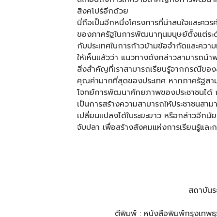
สิงคโปร์อีกด้วย
นี่ถือเป็นอีกหนึ่งโครงการที่น่าสนใจและคว
ของภาครัฐในการพัฒนาทุนมนุษย์ตั้งแต่ระดั
กับประเทศในการก้าวข้ามข้อจำกัดและความท้
ให้เห็นแล้วว่า แนวทางดังกล่าวสามารถนำพา
สิ่งสำคัญที่เราสามารถเรียนรู้จากกรณีของสิ
คุณค่ามากที่สุดของประเทศ หากภาครัฐส
โจทย์การพัฒนาศักยภาพของประชาชนได้ ก็จะ
เป็นการสร้างความสามารถให้ประชาชนสามา
เปลี่ยนแปลงได้ในระยะยาว หรือกล่าวอีกนัยห
จับปลา เพื่อสร้างสังคมแห่งการเรียนรู้แล
สถาบันร
ตีพิมพ์ : หนังสือพิมพ์กรุงเท