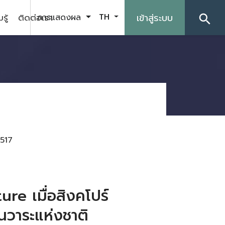
รู้
ติดต่อเรา
เข้าสู่ระบบ
การแสดงผล
TH
search
517
re เมื่อสิงคโปร์
ป็นวาระแห่งชาติ