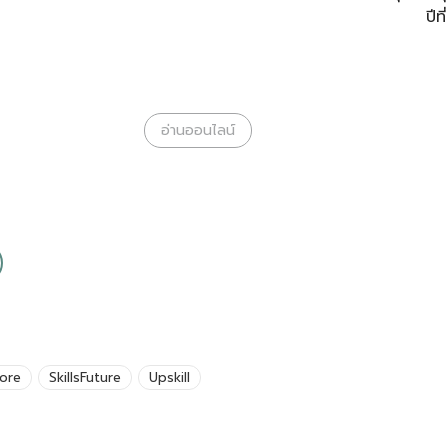
ปีท
อ่านออนไลน์
ore
SkillsFuture
Upskill