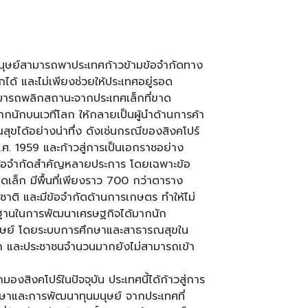
มนุษย์สามารถพาประเทศก้าวข้ามข้อจำกัดทาง
้ และไม่เพียงช่วยให้ประเทศอยู่รอด
สามารถพลิกสถานะจากประเทศเล็กที่ขาด
กนักบนเวทีโลก ให้กลายเป็นผู้นำด้านการค้า
ุขได้อย่างน่าทึ่ง ดังเช่นกรณีของสิงคโปร์
ค.ศ. 1959 และก้าวสู่การเป็นเอกราชอย่าง
ญข้อจำกัดสำคัญหลายประการ โดยเฉพาะข้อ
เล็ก มีพื้นที่เพียงราว 700 กว่าตาราง
มชาติ และมีข้อจำกัดด้านการเกษตร ทำให้ไม่
ฐานในการพัฒนาเศรษฐกิจได้มากนัก
นมนุษย์ โดยระบบการศึกษาและสาธารณสุขใน
ัฒนา และประชาชนจำนวนมากยังไม่สามารถเข้า
มองสิงคโปร์ในปัจจุบัน ประเทศนี้ได้ก้าวสู่การ
กษาและการพัฒนาทุนมนุษย์ จากประเทศที่