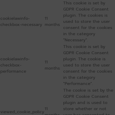
This cookie is set by
GDPR Cookie Consent
plugin. The cookies is
cookielawinfo-
11
used to store the user
checkbox-necessary
months
consent for the cookies
in the category
"Necessary".
This cookie is set by
GDPR Cookie Consent
cookielawinfo-
plugin. The cookie is
11
checkbox-
used to store the user
months
performance
consent for the cookies
in the category
"Performance".
The cookie is set by the
GDPR Cookie Consent
plugin and is used to
11
store whether or not
viewed_cookie_policy
months
user has consented to