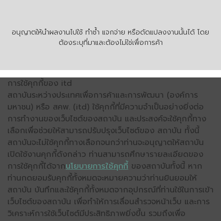
อนุญาตให้นำผลงานไปใช้ ทำซ้ำ แจกจ่าย หรือดัดแปลงงานนั้นได้ โดย
ต้องระบุที่มาและต้องไม่ใช่เพื่อการค้า
การใช้คุกกี้ของ itd
สถาบันระหว่างประเทศเพื่อการค้าและการพัฒนา (องค์การ
มหาชน) หรือ สคพ. (itd) ใช้คุกกี้ที่มีความจำเป็นอย่างยิ่งต่อ
การทำงานของเว็บไซต์ของสถาบัน และประสงค์จะใช้คุกกี้ทาง
เลือกเพื่อช่วยให้สามารถปรับปรุงเว็บไซต์ของ สถาบัน ทั้งนี้
สถาบันจะไม่ใช้คุกกี้ทางเลือกจนกว่าท่านจะอนุญาตให้สถาบัน
เปิดใช้งานคุกกี้ดังกล่าว ท่านสามารถศึกษารายละเอียดของ
การใช้คุกกี้ได้จาก
นโยบายการใช้คุกกี้
ของสถาบันทั้งนี้ หาก
ท่านกดยอมรับคุกกี้ทั้งหมดจะหมายความว่าท่านยินยอมให้
สถาบัน บันทึกและใช้คุกกี้ทั้งหมดจากอุปกรณ์ที่ท่านใช้ในการเข้า
เว็บไซต์ของสถาบัน เพื่อทำให้การเลื่อนสำรวจหน้าเว็บ และการ
วิเคราะห์การใช้เว็บไซต์มีประสิทธิภาพยิ่งขึ้น รวมถึงเพื่อ