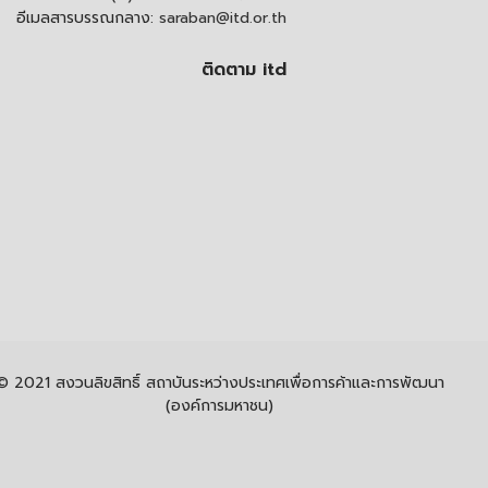
อีเมลสารบรรณกลาง:
saraban@itd.or.th
ติดตาม itd
© 2021 สงวนลิขสิทธิ์ สถาบันระหว่างประเทศเพื่อการค้าและการพัฒนา
(องค์การมหาชน)