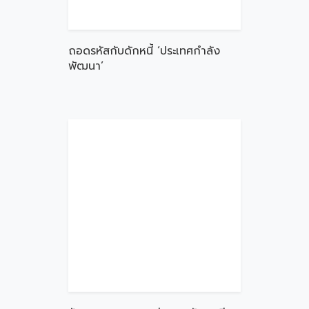
ถอดรหัสกับดักหนี้ ‘ประเทศกำลัง
พัฒนา’