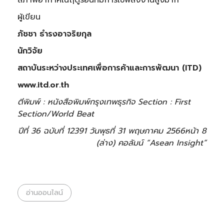
สภาพอากาศในฤดูร้อนที่มีการใช้พลังงานสูงมาก
ผู้เขียน
ภัชชา ธำรงอาจริยกุล
นักวิจัย
สถาบันระหว่างประเทศเพื่อการค้าและการพัฒนา (
ITD)
www.itd.or.th
ตีพิมพ์ : หนังสือพิมพ์กรุงเทพธุรกิจ
Section : First
Section/World Beat
ปีที่ 36 ฉบับที่ 12
391 วันพุธที่ 31 พฤษภาคม 2566
หน้า 8
(ล่าง) คอลัมน์ “Asean Insight”
อ่านออนไลน์