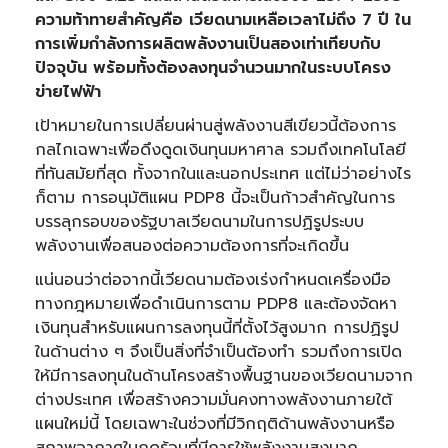
ความท้าทายสำคัญคือ เวียดนามเหลือเวลาไม่ถึง 7 ปี ใน
การเพิ่มกำลังการผลิตพลังงานเป็นสองเท่าเทียบกับ
ปัจจุบัน พร้อมทั้งต้องลงทุนจำนวนมากในระบบโครง
ข่ายไฟฟ้า
เป้าหมายในการเปลี่ยนผ่านสู่พลังงานสีเขียวนี้ต้องการ
กลไกเฉพาะเพื่อดึงดูดเงินทุนมหาศาล รวมถึงเทคโนโลยี
ที่ทันสมัยที่สุด ทั้งจากในและนอกประเทศ แต่ไม่ว่าอย่างไร
ก็ตาม การอนุมัติแผน PDP8 นี้จะเป็นก้าวสำคัญในการ
บรรลุกรอบของรัฐบาลเวียดนามในการปฏิรูประบบ
พลังงานเพื่อสนองต่อความต้องการที่จะเกิดขึ้น
แน่นอนว่าต่อจากนี้เวียดนามต้องเร่งกำหนดเครื่องมือ
ทางกฎหมายเพื่อดำเนินการตาม PDP8 และต้องจัดหา
เงินทุนสำหรับแผนการลงทุนนี้ที่ตั้งไว้สูงมาก การปฏิรูป
ในด้านต่าง ๆ จึงเป็นสิ่งที่จำเป็นต้องทำ รวมถึงการเปิด
ให้มีการลงทุนในด้านโครงสร้างพื้นฐานของเวียดนามจาก
ต่างประเทศ เพื่อสร้างความมั่นคงทางพลังงานภายใต้
แผนใหม่นี้ โดยเฉพาะในช่วงที่มีวิกฤติด้านพลังงานหรือ