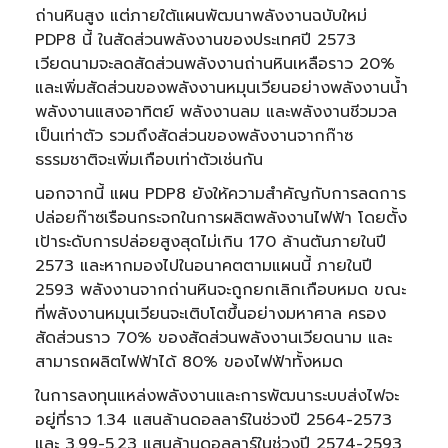
ถ่านหินสูง แต่ภายใต้แผนพัฒนาพลังงานฉบับใหม่
PDP8 นี้ ในสัดส่วนพลังงานของประเทศปี 2573
เวียดนามจะลดสัดส่วนพลังงานถ่านหินเหลือราว 20%
และเพิ่มสัดส่วนของพลังงานหมุนเวียนอย่างพลังงานน้ำ
พลังงานแสงอาทิตย์ พลังงานลม และพลังงานชีวมวล
เป็นเท่าตัว รวมถึงสัดส่วนของพลังงานจากก๊าซ
ธรรมชาติจะเพิ่มเกือบเท่าตัวเช่นกัน
นอกจากนี้ แผน PDP8 ยังให้ความสำคัญกับการลดการ
ปล่อยก๊าซเรือนกระจกในการผลิตพลังงานไฟฟ้า โดยตั้ง
เป้าระดับการปล่อยสูงสุดไม่เกิน 170 ล้านตันภายในปี
2573 และหากมองไปในอนาคตตามแผนนี้ ภายในปี
2593 พลังงานจากถ่านหินจะถูกยกเลิกเกือบหมด ขณะ
ที่พลังงานหมุนเวียนจะเติบโตขึ้นอย่างมหาศาล ครอง
สัดส่วนราว 70% ของสัดส่วนพลังงานเวียดนาม และ
สามารถผลิตไฟฟ้าได้ 80% ของไฟฟ้าทั้งหมด
ในการลงทุนแหล่งพลังงานและการพัฒนาระบบส่งไฟจะ
อยู่ที่ราว 1.34 แสนล้านดอลลาร์ในช่วงปี 2564-2573
และ 3.99-5.23 แสนล้านดอลลาร์ในช่วงปี 2574-2593