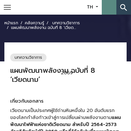
search
TH
หน้าแรก
คลังความรู้
บทความวิชาการ
แผนพัฒนาพลังงาน ฉบับที่ 8 ‘เวียดนาม’
บทความวิชาการ
แผนพัฒนาพลังงาน ฉบับที่ 8
2069
‘เวียดนาม’
เกี่ยวกับเอกสาร
เวียดนามเป็นประเทศผู้ใช้ถ่านหินหนึ่งใน 20 อันดับแรก
ของโลกกำลังก้าวเข้าสู่การเปลี่ยนผ่านพลังงานตาม
แผน
พัฒนาไฟฟ้าแห่งชาติเวียดนาม สำหรับปี
2564-2573