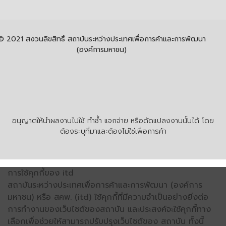
© 2021 สงวนลิขสิทธิ์ สถาบันระหว่างประเทศเพื่อการค้าและการพัฒนา
(องค์การมหาชน)
อนุญาตให้นำผลงานไปใช้ ทำซ้ำ แจกจ่าย หรือดัดแปลงงานนั้นได้ โดย
ต้องระบุที่มาและต้องไม่ใช่เพื่อการค้า
การใช้คุกกี้ของ itd
สถาบันระหว่างประเทศเพื่อการค้าและการพัฒนา (องค์การ
มหาชน) หรือ สคพ. (itd) ใช้คุกกี้ที่มีความจำเป็นอย่างยิ่งต่อ
การทำงานของเว็บไซต์ของสถาบัน และประสงค์จะใช้คุกกี้ทาง
เลือกเพื่อช่วยให้สามารถปรับปรุงเว็บไซต์ของ สถาบัน ทั้งนี้