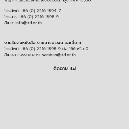
พญาไท แขวงวังใหม่ เขตปทุมวัน กรุงเทพฯ 10330
โทรศัพท์:
+66 (0) 2216 1894-7
โทรสาร:
+66 (0) 2216 1898-9
อีเมล:
info@itd.or.th
งานรับส่งหนังสือ งานสารบรรณ และอื่น ๆ
โทรศัพท์:
+66 (0) 2216 1898-9 ต่อ 166 หรือ 0
อีเมลสารบรรณกลาง:
saraban@itd.or.th
ติดตาม itd