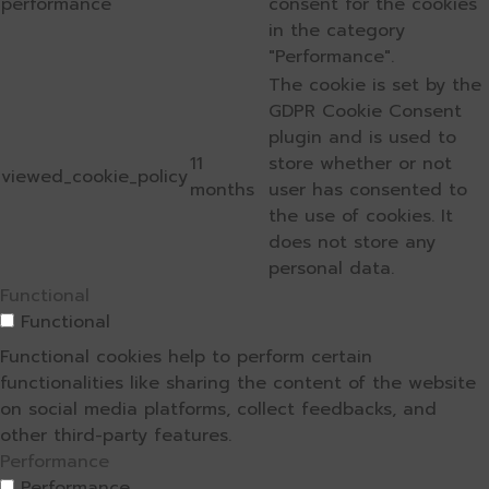
performance
consent for the cookies
in the category
"Performance".
The cookie is set by the
GDPR Cookie Consent
plugin and is used to
11
store whether or not
viewed_cookie_policy
months
user has consented to
the use of cookies. It
does not store any
personal data.
Functional
Functional
Functional cookies help to perform certain
functionalities like sharing the content of the website
on social media platforms, collect feedbacks, and
other third-party features.
Performance
Performance